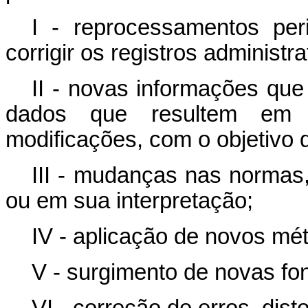
I - reprocessamentos per
corrigir os registros administra
II - novas informações qu
dados que resultem em a
modificações, com o objetivo 
III - mudanças nas normas
ou em sua interpretação;
IV - aplicação de novos mét
V - surgimento de novas fo