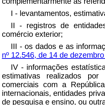
complementarmente às referi
I - levantamentos, estimativ
II - registros de entidad
comércio exterior;
III - os dados e as inform
nº 12.546, de 14 de dezembro
IV - informações estatísti
estimativas realizados po
comerciais com a República
internacionais, entidades priva
de pesquisa e ensino, ou outra