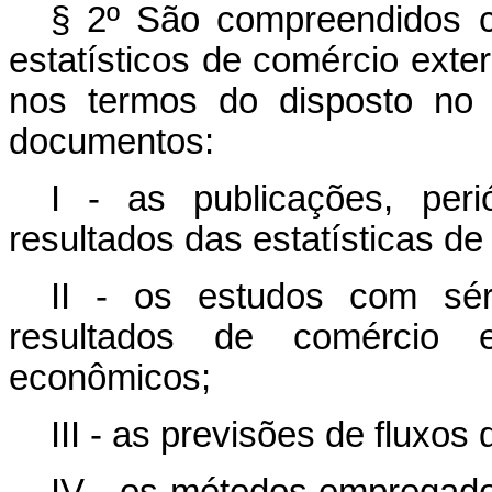
§ 2º São compreendidos co
estatísticos de comércio exte
nos termos do disposto no 
documentos:
I - as publicações, per
resultados das estatísticas d
II - os estudos com sér
resultados de comércio e
econômicos;
III - as previsões de fluxos