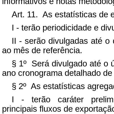
informativos e notas metodoló
Art. 11. As estatísticas de
I - terão periodicidade e di
II - serão divulgadas até 
ao mês de referência.
§ 1º Será divulgado até o 
ano cronograma detalhado de 
§ 2º As estatísticas agrega
I - terão caráter preli
principais fluxos de exportaçã