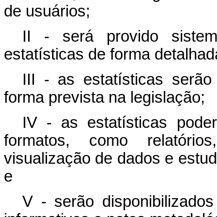
de usuários;
II - será provido siste
estatísticas de forma detalhada
III - as estatísticas serã
forma prevista na legislação;
IV - as estatísticas pode
formatos, como relatório
visualização de dados e estudo
e
V - serão disponibilizad