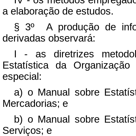
IV - os métodos empregados
a elaboração de estudos.
§ 3º A produção de infor
derivadas observará:
I - as diretrizes metodo
Estatística da Organizaç
especial:
a) o Manual sobre Estatís
Mercadorias; e
b) o Manual sobre Estatís
Serviços; e