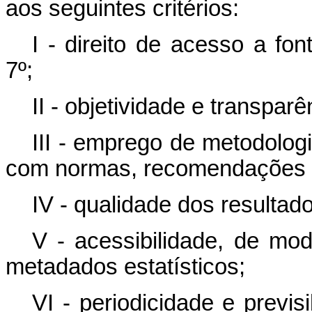
aos seguintes critérios:
I - direito de acesso a fon
7º;
II - objetividade e transparê
III - emprego de metodolog
com normas, recomendações e 
IV - qualidade dos resultad
V - acessibilidade, de mod
metadados estatísticos;
VI - periodicidade e previs