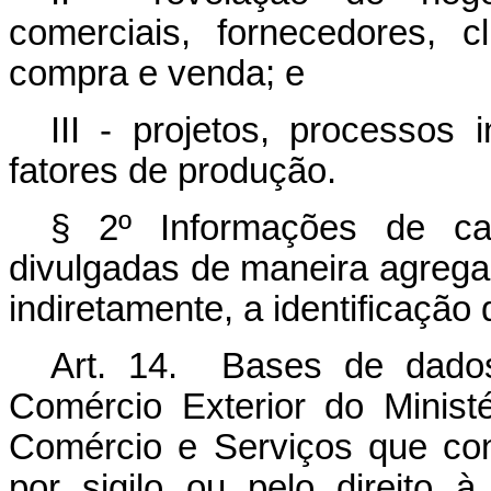
comerciais, fornecedores, 
compra e venda; e
III - projetos, processos 
fatores de produção.
§ 2º Informações de car
divulgadas de maneira agregad
indiretamente, a identificação d
Art. 14. Bases de dados
Comércio Exterior do Ministé
Comércio e Serviços que co
por sigilo ou pelo direito 