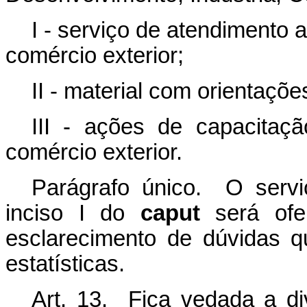
I - serviço de atendimento a
comércio exterior;
II - material com orientaçõe
III - ações de capacitaçã
comércio exterior.
Parágrafo único. O servi
inciso I do
caput
será ofe
esclarecimento de dúvidas 
estatísticas.
Art. 13. Fica vedada a di