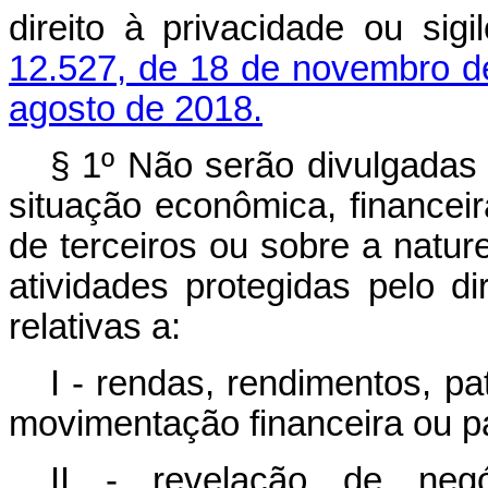
direito à privacidade ou sig
12.527, de 18 de novembro d
agosto de 2018.
§ 1º Não serão divulgadas
situação econômica, financei
de terceiros ou sobre a natu
atividades protegidas pelo di
relativas a:
I - rendas, rendimentos, pat
movimentação financeira ou pa
II - revelação de negóc