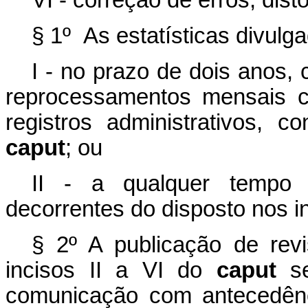
VI - correção de erros, dis
§ 1º As estatísticas divulg
I - no prazo de dois anos,
reprocessamentos mensais co
registros administrativos, 
caput
; ou
II - a qualquer tempo
decorrentes do disposto nos in
§ 2º A publicação de rev
incisos II a VI do
caput
se
comunicação com antecedên