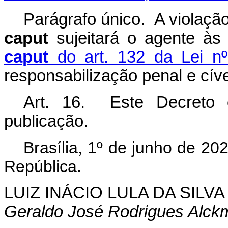
Parágrafo único. A violação
caput
sujeitará o agente às
caput
do art. 132 da Lei nº
responsabilização penal e cíve
Art. 16. Este Decreto 
publicação.
Brasília, 1º de junho de 2
República.
LUIZ INÁCIO LULA DA SILVA
Geraldo José Rodrigues Alckm