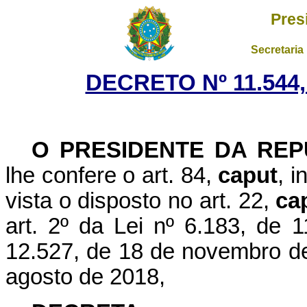
Pres
Secretaria
DECRETO Nº 11.544,
O PRESIDENTE DA REP
lhe confere o art. 84,
caput
, i
vista o disposto no art. 22,
ca
art. 2º da Lei nº 6.183, de
12.527, de 18 de novembro de
agosto de 2018,