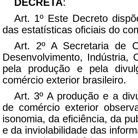
DECRETA
:
Art. 1º Este Decreto disp
das estatísticas oficiais do com
Art. 2º A Secretaria de C
Desenvolvimento, Indústria,
pela produção e pela divulg
comércio exterior brasileiro.
Art. 3º A produção e a div
de comércio exterior observa
isonomia, da eficiência, da pu
e da inviolabilidade das info