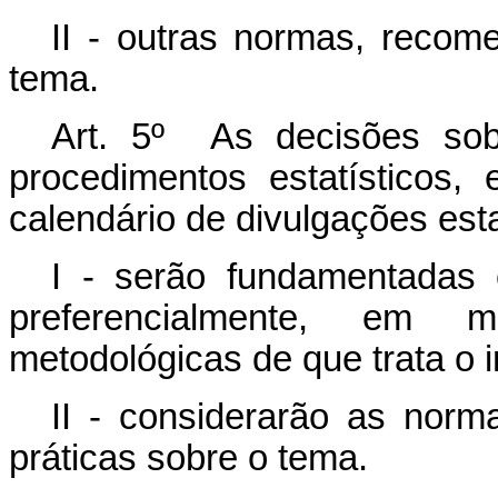
II - outras normas, recom
tema.
Art. 5º As decisões so
procedimentos estatísticos
calendário de divulgações esta
I - serão fundamentadas e
preferencialmente, em m
metodológicas de que trata o i
II - considerarão as nor
práticas sobre o tema.