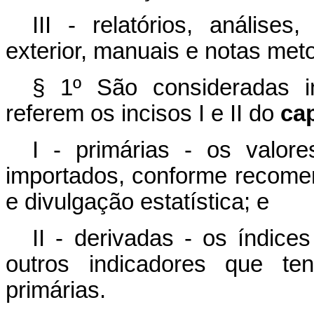
III - relatórios, análises
exterior, manuais e notas met
§ 1º São consideradas i
referem os incisos I e II do
ca
I - primárias - os valor
importados, conforme recome
e divulgação estatística; e
II - derivadas - os índic
outros indicadores que te
primárias.