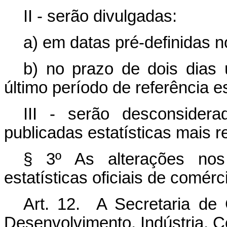
II - serão divulgadas:
a) em datas pré-definidas 
b) no prazo de dois dias 
último período de referência 
III - serão desconsider
publicadas estatísticas mais r
§ 3º As alterações nos
estatísticas oficiais de comérc
Art. 12. A Secretaria de 
Desenvolvimento, Indústria, C