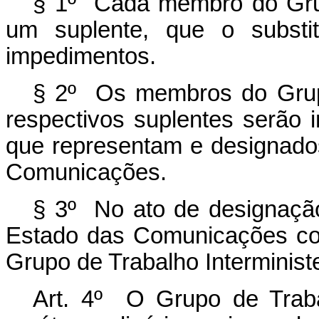
§ 1º Cada membro do Grupo
um suplente, que o substi
impedimentos.
§ 2º Os membros do Grupo 
respectivos suplentes serão i
que representam e designado
Comunicações.
§ 3º No ato de designação 
Estado das Comunicações con
Grupo de Trabalho Interministe
Art. 4º O Grupo de Trabal