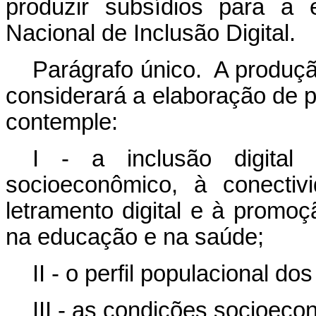
produzir subsídios para a 
Nacional de Inclusão Digital.
Parágrafo único. A produçã
considerará a elaboração de pl
contemple:
I - a inclusão digital
socioeconômico, à conectivi
letramento digital e à promoç
na educação e na saúde;
II - o perfil populacional dos
III - as condições socioec