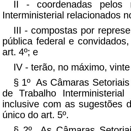
II - coordenadas pelos
Interministerial relacionados no
III - compostas por repres
pública federal e convidados
art. 4º; e
IV - terão, no máximo, vin
§ 1º As Câmaras Setoriais
de Trabalho Interministerial 
inclusive com as sugestões de
único do art. 5º.
§ 2º As Câmaras Setoria