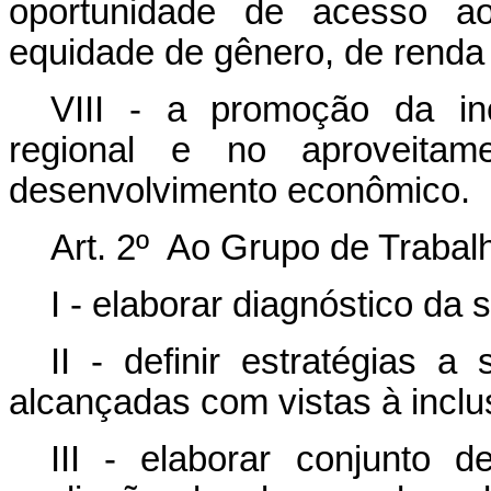
oportunidade de acesso ao
equidade de gênero, de renda e
VIII - a promoção da inc
regional e no aproveita
desenvolvimento econômico.
Art. 2º Ao Grupo de Trabalh
I - elaborar diagnóstico da 
II - definir estratégias
alcançadas com vistas à inclus
III - elaborar conjunto 