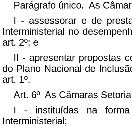
Parágrafo único. As Câmaras
I - assessorar e de prest
Interministerial no desempen
art. 2º; e
II - apresentar propostas 
do Plano Nacional de Inclusão
art. 1º.
Art. 6º As Câmaras Setoria
I - instituídas na for
Interministerial;