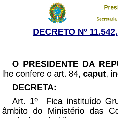
Pres
Secretaria
DECRETO Nº 11.542,
O
PRESIDENTE DA REP
lhe confere o art. 84,
caput
, i
DECRETA:
Art. 1º Fica instituído Gr
âmbito do Ministério das C