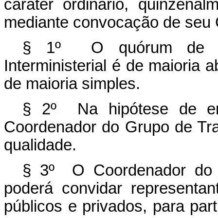
caráter ordinário, quinzenal
mediante convocação de seu 
§ 1º O quórum de re
Interministerial é de maioria
de maioria simples.
§ 2º Na hipótese de emp
Coordenador do Grupo de Traba
qualidade.
§ 3º O Coordenador do Gr
poderá convidar representan
públicos e privados, para part