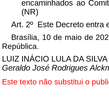
encaminhados ao Comitê
(NR)
Art. 2º Este Decreto entra 
Brasília, 10 de maio de 20
República.
LUIZ INÁCIO LULA DA SILVA
Geraldo José Rodrigues Alckm
Este texto não substitui o pu