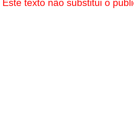
Este texto não substitui o pu