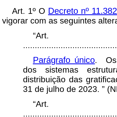
Art. 1º O
Decreto nº 11.382
vigorar com as seguintes alter
“Ar
........................................
Parágrafo único
. Os
dos sistemas estrutur
distribuição das gratifi
31 de julho de 2023. ” (
“Ar
........................................