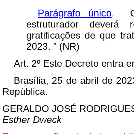
Parágrafo único
. O 
estruturador deverá r
gratificações de que tr
2023. ” (NR)
Art. 2º Este Decreto entra 
Brasília, 25 de abril de 2
República.
GERALDO JOSÉ RODRIGUES
Esther Dweck