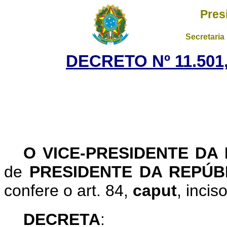
Pres
Secretaria
DECRETO Nº 11.501,
O VICE-PRESIDENTE DA
de
PRESIDENTE DA REPÚB
confere o art. 84,
caput
, incis
DECRETA
: