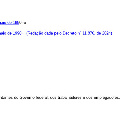
maio de 199
0; e
 maio de 1990
;
(Redação dada pelo Decreto nº 11.876, de 2024)
sentantes do Governo federal, dos trabalhadores e dos empregadores.