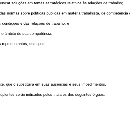
buscar soluções em temas estratégicos relativos às relações de trabalho;
 das normas sobre políticas públicas em matéria trabalhista, de competência
 condições e das relações de trabalho; e
 no âmbito de sua competência.
s representantes, dos quais:
te, que o substituirá em suas ausências e seus impedimentos.
uplentes serão indicados pelos titulares dos seguintes órgãos: