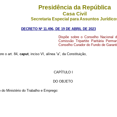
Presidência da República
Casa Civil
Secretaria Especial para Assuntos Jurídico
DECRETO Nº 11.496, DE 19 DE ABRIL DE 2023
Dispõe sobre o Conselho Nacional do
Comissão Tripartite Paritária Perm
Conselho Curador do Fundo de Garanti
ere o art. 84,
caput
, inciso VI, alínea “a”, da Constituição,
CAPÍTULO I
DO OBJETO
o do Ministério do Trabalho e Emprego: