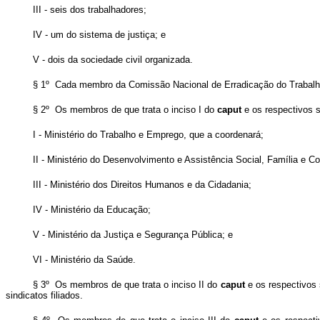
III - seis dos trabalhadores;
IV - um do sistema de justiça; e
V - dois da sociedade civil organizada.
§ 1º Cada membro da Comissão Nacional de Erradicação do Trabalho 
§ 2º Os membros de que trata o inciso I do
caput
e os respectivos s
I - Ministério do Trabalho e Emprego, que a coordenará;
II - Ministério do Desenvolvimento e Assistência Social, Família e 
III - Ministério dos Direitos Humanos e da Cidadania;
IV - Ministério da Educação;
V - Ministério da Justiça e Segurança Pública; e
VI - Ministério da Saúde.
§ 3º Os membros de que trata o inciso II do
caput
e os respectivos 
sindicatos filiados.