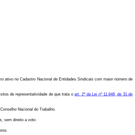
tro ativo no Cadastro Nacional de Entidades Sindicais com maior número de
sitos de representatividade de que trata o
art. 2º da Lei nº 11.648, de 31 de
 Conselho Nacional do Trabalho.
, sem direito a voto.
bros.