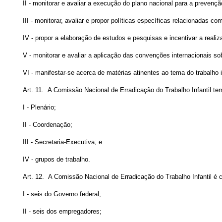
II - monitorar e avaliar a execução do plano nacional para a prevençã
III - monitorar, avaliar e propor políticas específicas relacionadas com
IV - propor a elaboração de estudos e pesquisas e incentivar a reali
V - monitorar e avaliar a aplicação das
convenções internacionais sobr
VI - manifestar-se acerca de matérias atinentes ao tema do trabalho in
Art. 11. A Comissão Nacional de Erradicação do Trabalho Infantil tem
I - Plenário;
II - Coordenação;
III - Secretaria-Executiva; e
IV - grupos de trabalho.
Art. 12. A Comissão Nacional de Erradicação do Trabalho Infantil é 
I - seis do Governo federal;
II - seis dos empregadores;