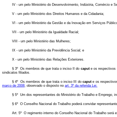
IV - um pelo Ministério do Desenvolvimento, Indústria, Comércio e S
V - um pelo Ministério dos Direitos Humanos e da Cidadania;
VI - um pelo Ministério da Gestão e da Inovação em Serviços Públic
VII - um pelo Ministério da Igualdade Racial;
VIII - um pelo Ministério das Mulheres;
IX - um pelo Ministério da Previdência Social; e
X - um pelo Ministério das Relações Exteriores.
§ 3º Os membros de que trata o inciso II do
caput
e os respectivos 
sindicatos filiados.
§ 4º Os membros de que trata o inciso III do
caput
e os respectivos
março de 2008
, observado o disposto no
art. 3º da referida Lei.
§ 5º Um dos representantes do Ministério do Trabalho e Emprego, in
§ 6º O Conselho Nacional do Trabalho poderá convidar representantes 
Art. 5º O regimento interno do Conselho Nacional do Trabalho será 