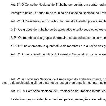
Art. 6º O Conselho Nacional do Trabalho se reunirá, em caráter ordi
Parágrafo único. O quórum de reunião do Conselho Nacional do Traba
Art. 7º O Presidente do Conselho Nacional do Trabalho poderá institu
§ 1º Os grupos de trabalho serão aprovados e terão seus objetivos e
§ 2º Os membros dos grupos de trabalho serão indicados pelos mem
§ 3º O funcionamento, o quantitativo de membros e a duração dos gr
Art. 8º A Secretaria-Executiva do Conselho Nacional do Trabalho se
Art. 9º A Comissão Nacional de Erradicação do Trabalho Infantil, c
eles, e da sociedade civil, do sistema de justiça e de organismos internacio
Art. 10. À Comissão Nacional de Erradicação do Trabalho Infantil c
I - elaborar proposta de plano nacional para a prevenção e a erradicaç