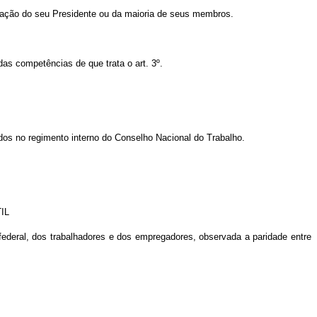
vocação do seu Presidente ou da maioria de seus membros.
das competências de que trata o art. 3º.
os no regimento interno do Conselho Nacional do Trabalho.
TIL
federal, dos trabalhadores e dos empregadores, observada a paridade entre