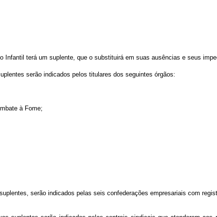
Infantil terá um suplente, que o substituirá em suas ausências e seus imp
uplentes serão indicados pelos titulares dos seguintes órgãos:
Combate à Fome;
suplentes, serão indicados pelas seis confederações empresariais com regis