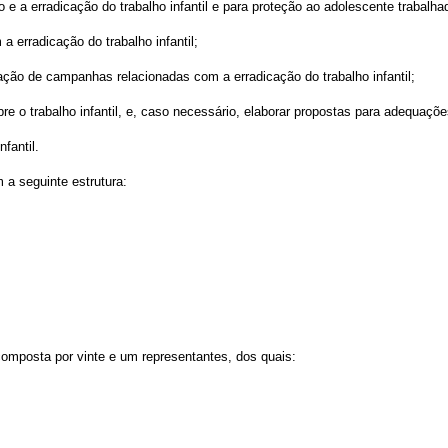
o e a erradicação do trabalho infantil e para proteção ao adolescente trabalha
 a erradicação do trabalho infantil;
zação de campanhas relacionadas com a erradicação do trabalho infantil;
e o trabalho infantil
, e, caso necessário, elaborar propostas para adequações
fantil.
 a seguinte estrutura:
composta por vinte e um representantes, dos quais: