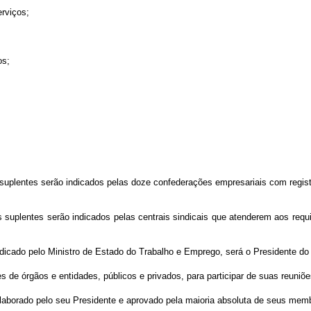
erviços;
os;
suplentes serão indicados pelas doze confederações empresariais com regis
 suplentes serão indicados pelas centrais sindicais que atenderem aos requi
dicado pelo Ministro de Estado do Trabalho e Emprego, será o Presidente do
de órgãos e entidades, públicos e privados, para participar de suas reuniões
elaborado pelo seu Presidente e aprovado pela maioria absoluta de seus mem