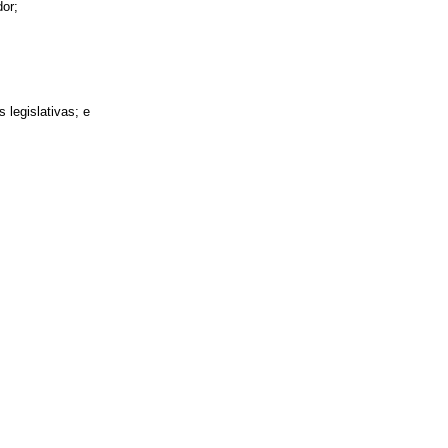
dor;
 legislativas; e