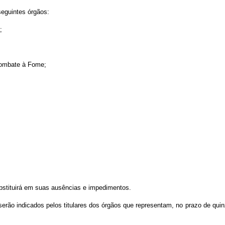
seguintes órgãos:
;
 Combate à Fome;
bstituirá em suas ausências e impedimentos.
rão indicados pelos titulares dos órgãos que representam, no prazo de quin