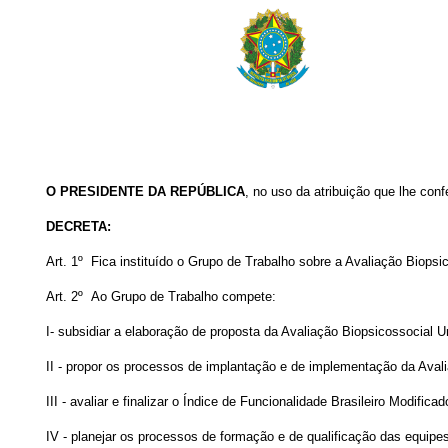
O PRESIDENTE DA REPÚBLICA
, no uso da atribuição que lhe conf
DECRETA:
Art. 1º Fica instituído o Grupo de Trabalho sobre a Avaliação Biopsi
Art. 2º Ao Grupo de Trabalho compete:
I- subsidiar a elaboração de proposta da Avaliação Biopsicossocial U
II - propor os processos de implantação e de implementação da Avalia
III - avaliar e finalizar o Índice de Funcionalidade Brasileiro Modifi
IV - planejar os processos de formação e de qualificação das equipes