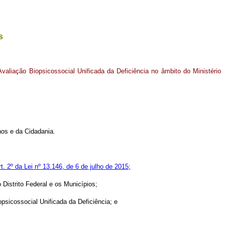
s
Avaliação Biopsicossocial Unificada da Deficiência no âmbito do Ministério
nos e da Cidadania.
rt. 2º da Lei nº 13.146, de 6 de julho de 2015;
Distrito Federal e os Municípios;
opsicossocial Unificada da Deficiência; e