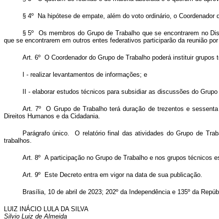
§ 4º Na hipótese de empate, além do voto ordinário, o Coordenador d
§ 5º Os membros do Grupo de Trabalho que se encontrarem no Distr
que se encontrarem em outros entes federativos participarão da reunião por
Art. 6º O Coordenador do Grupo de Trabalho poderá instituir grupos 
I - realizar levantamentos de informações; e
II - elaborar estudos técnicos para subsidiar as discussões do Grupo
Art. 7º O Grupo de Trabalho terá duração de trezentos e sessenta
Direitos Humanos e da Cidadania.
Parágrafo único. O relatório final das atividades do Grupo de Tr
trabalhos.
Art. 8º A participação no Grupo de Trabalho e nos grupos técnicos e
Art. 9º Este Decreto entra em vigor na data de sua publicação.
Brasília, 10 de abril de 2023; 202º da Independência e 135º da Repúb
LUIZ INÁCIO LULA DA SILVA
Silvio Luiz de Almeida