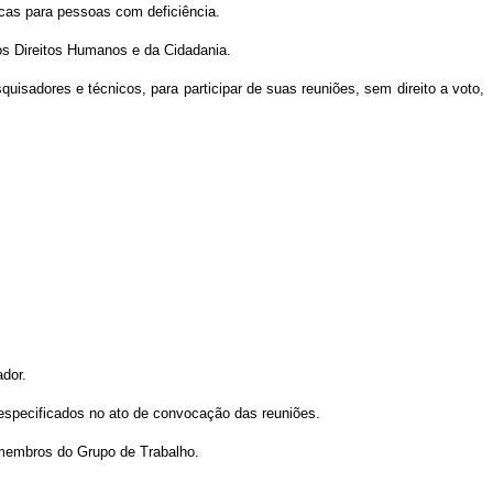
licas para pessoas com deficiência.
dos Direitos Humanos e da Cidadania.
uisadores e técnicos, para participar de suas reuniões, sem direito a voto,
dor.
 especificados no ato de convocação das reuniões.
 membros do Grupo de Trabalho.