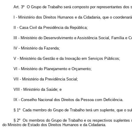
Art. 3º O Grupo de Trabalho será composto por representantes dos 
I - Ministério dos Direitos Humanos e da Cidadania, que o coordenará
II - Casa Civil da Presidência da República;
III - Ministério do Desenvolvimento e Assistência Social, Família e
IV - Ministério da Fazenda;
V - Ministério da Gestão e da Inovação em Serviços Públicos;
VI - Ministério do Planejamento e Orçamento;
VII - Ministério da Previdência Social;
VIII - Ministério da Saúde; e
IX - Conselho Nacional dos Direitos da Pessoa com Deficiência.
§ 1º Cada membro do Grupo de Trabalho terá um suplente, que o su
§ 2º Os membros do Grupo de Trabalho e os respectivos suplentes se
do Ministro de Estado dos Direitos Humanos e da Cidadania.