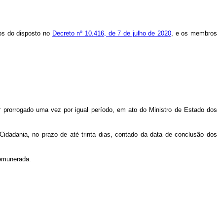
mos do disposto no
Decreto nº 10.416, de 7 de julho de 2020
, e os membros
 prorrogado uma vez por igual período, em ato do Ministro de Estado dos
idadania, no prazo de até trinta dias, contado da data de conclusão dos
remunerada.