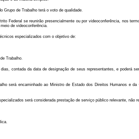
o Grupo de Trabalho terá o voto de qualidade.
ito Federal se reunirão presencialmente ou por videoconferência, nos ter
 meio de videoconferência.
técnicos especializados com o objetivo de:
 de Trabalho.
 dias, contada da data de designação de seus representantes, e poderá ser
abalho será encaminhado ao Ministro de Estado dos Direitos Humanos e da C
specializados será considerada prestação de serviço público relevante, não 
lica.