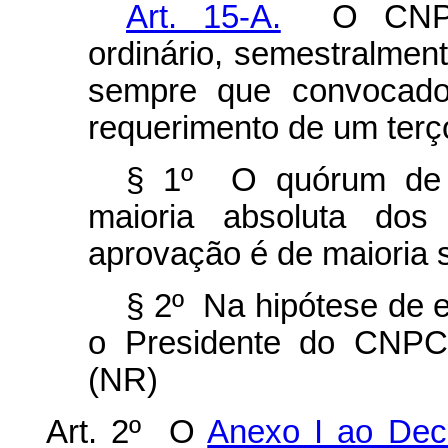
Art. 15-A.
O CNPCT 
ordinário, semestralment
sempre que convocado
requerimento de um ter
§ 1º O quórum de 
maioria absoluta d
aprovação é de maioria 
§ 2º Na hipótese de e
o Presidente do CNPCT
(NR)
Art. 2º O
Anexo I ao Decr