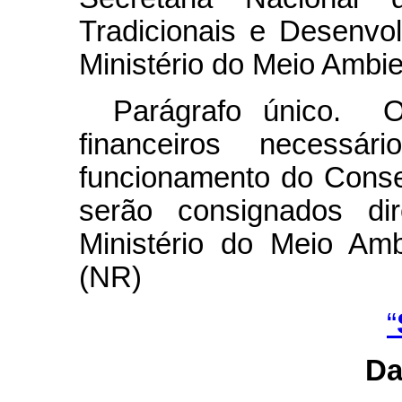
Tradicionais e Desenvo
Ministério do Meio Ambi
Parágrafo único. O
financeiros necessá
funcionamento do Conse
serão consignados di
Ministério do Meio Am
(NR)
“
Da