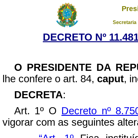
Pres
Secretaria
DECRETO Nº 11.481
O PRESIDENTE DA REP
lhe confere o art. 84,
caput
, i
DECRETA
:
Art. 1º O
Decreto nº 8.75
vigorar com as seguintes alte