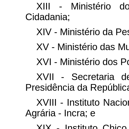
XIII - Ministério 
Cidadania;
XIV - Ministério da Pe
XV - Ministério das M
XVI - Ministério dos 
XVII - Secretaria d
Presidência da Repúblic
XVIII - Instituto Nac
Agrária - Incra; e
XIX - Instituto Chi