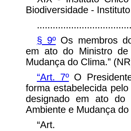
Biodiversidade - Institu
...................................
§ 9º
Os membros do 
em ato do Ministro de
Mudança do Clima.” (NR
“Art. 7º
O Presidente
forma estabelecida pelo 
designado em ato do 
Ambiente e Mudança do 
“Art.