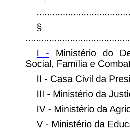
...................................
§
........................................
I -
Ministério do De
Social, Família e Comba
II - Casa Civil da Pre
III - Ministério da Jus
IV - Ministério da Agri
V - Ministério da Edu