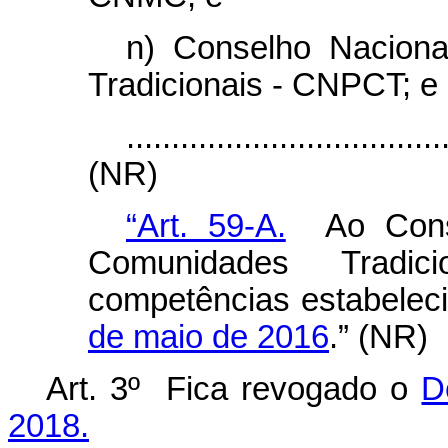
n) Conselho Nacion
Tradicionais - CNPCT; e
...................................
(NR)
“Art. 59-A.
Ao Conse
Comunidades Tradi
competências estabelec
de maio de 2016
.” (NR)
Art. 3º Fica revogado o
D
2018.