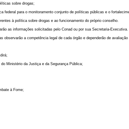
olíticas sobre drogas;
ca federal para o monitoramento conjunto de políticas públicas e o fortalecime
erentes à política sobre drogas e ao funcionamento do próprio conselho.
tarão as informações solicitadas pelo Conad ou por sua Secretaria-Executiva.
s observarão a competência legal de cada órgão e dependerão de avaliação de
dirá;
s do Ministério da Justiça e da Segurança Pública;
ombate à Fome;