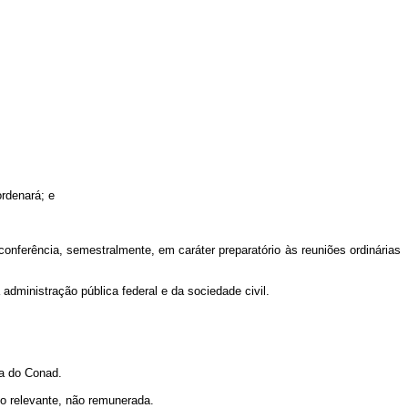
ordenará; e
nferência, semestralmente, em caráter preparatório às reuniões ordinárias
administração pública federal e da sociedade civil.
va do Conad.
co relevante, não remunerada.