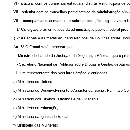
VI - articular com os conselhos estaduais, distrital e municipais de p
VII - articular com os conselhos participativos da administração públi
VIII - acompanhar e se manifestar sobre proposições legislativas ref
§ 1º Os órgãos e as entidades da administração pública federal pres
§ 2º As ações e as metas do Plano Nacional de Políticas sobre Droga
Art. 3º O Conad será composto por:
I - Ministro de Estado da Justiça e da Segurança Pública, que o presi
II - Secretário Nacional de Políticas sobre Drogas e Gestão de Ativo
III - um representante dos seguintes órgãos e entidades:
a) Ministério da Defesa;
b) Ministério do Desenvolvimento e Assistência Social, Família e C
c) Ministério dos Direitos Humanos e da Cidadania;
d) Ministério da Educação;
e) Ministério da Igualdade Racial;
f) Ministério das Mulheres;