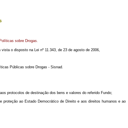
s
olíticas sobre Drogas.
em vista o disposto na Lei nº 11.343, de 23 de agosto de 2006,
ticas Públicas sobre Drogas - Sisnad.
aos protocolos de destinação dos bens e valores do referido Fundo;
 de proteção ao Estado Democrático de Direito e aos direitos humanos e ao