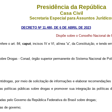
Presidência da República
Casa Civil
Secretaria Especial para Assuntos Jurídico
DECRETO Nº 11.480, DE 6 DE ABRIL DE 2023
Dispõe sobre o Conselho Nacional de P
nfere o art. 84,
caput
, incisos IV e VI, alínea “a”, da Constituição, e tendo 
sobre Drogas - Conad, órgão superior permanente do Sistema Nacional de Polí
ntidrogas, por meio de solicitação de informações e elaborar recomendações 
das políticas públicas sobre drogas e promover sua integração às políticas
adas pelo Governo da República Federativa do Brasil sobre drogas;
eras de governo;