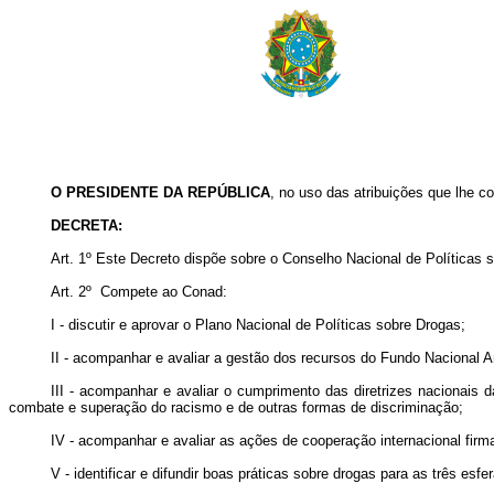
O PRESIDENTE DA REPÚBLICA
, no uso das atribuições que lhe co
DECRETA:
Art. 1º Este Decreto dispõe sobre o Conselho Nacional de Políticas 
Art. 2º Compete ao Conad:
I - discutir e aprovar o Plano Nacional de Políticas sobre Drogas;
II - acompanhar e avaliar a gestão dos recursos do Fundo Nacional A
III - acompanhar e avaliar o cumprimento das diretrizes nacionais 
combate e superação do racismo e de outras formas de discriminação;
IV - acompanhar e avaliar as ações de cooperação internacional firm
V - identificar e difundir boas práticas sobre drogas para as três esf