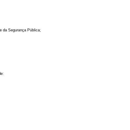
 e da Segurança Pública;
de: