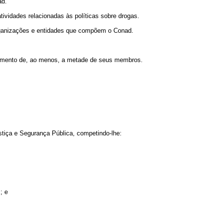
ad.
tividades relacionadas às políticas sobre drogas.
s organizações e entidades que compõem o Conad.
uerimento de, ao menos, a metade de seus membros.
stiça e Segurança Pública, competindo-lhe:
; e