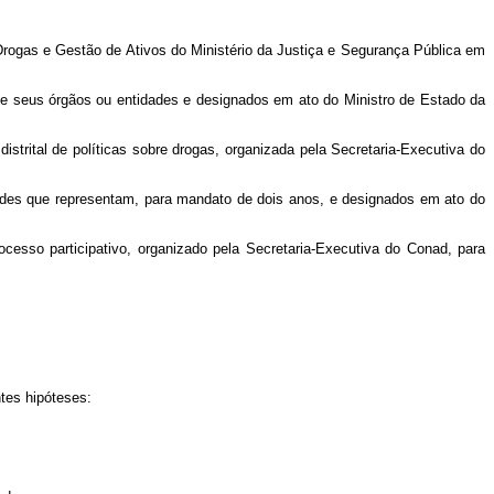
 Drogas e Gestão de Ativos do Ministério da Justiça e Segurança Pública em
e seus órgãos ou entidades e designados em ato do Ministro de Estado da
istrital de políticas sobre drogas, organizada pela Secretaria-Executiva do
ades que representam, para mandato de dois anos, e designados em ato do
cesso participativo, organizado pela Secretaria-Executiva do Conad, para
tes hipóteses: