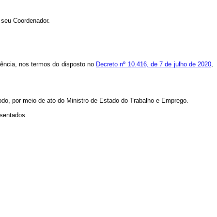
.
e seu Coordenador.
rência, nos termos do disposto no
Decreto nº 10.416, de 7 de julho de 2020
,
íodo, por meio de ato do Ministro de Estado do Trabalho e Emprego.
esentados.