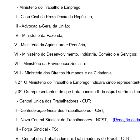
I - Ministério do Trabalho e Emprego;
II - Casa Civil da Presidência da República;
III - Advocacia-Geral da União;
IV - Ministério da Fazenda;
V - Ministério da Agricultura e Pecuária;
VI - Ministério do Desenvolvimento, Indústria, Comércio e Serviços;
VII - Ministério da Previdência Social; e
VIII - Ministério dos Direitos Humanos e da Cidadania
§ 2º O Ministério do Trabalho e Emprego indicará cinco representant
§ 3º Os representantes de que trata o inciso II do
caput
serão indica
I - Central Única dos Trabalhadores - CUT;
II - Confederação Geral dos Trabalhadores - CGT;
II - Nova Central Sindical de Trabalhadores - NCST;
(Redação dada 
III - Força Sindical - FS;
IV - Central dos Trabalhadores e Trabalhadoras do Brasil - CTB;