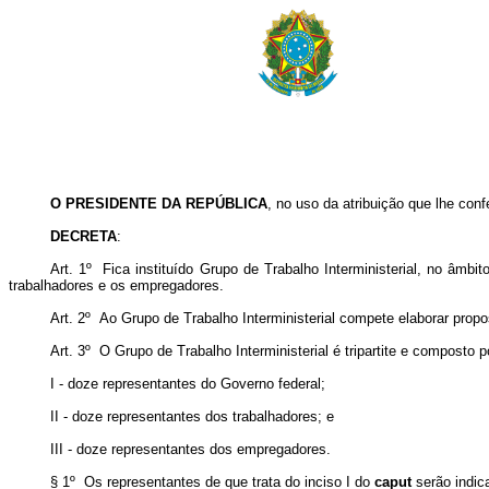
O PRESIDENTE DA REPÚBLICA
, no uso da atribuição que lhe conf
DECRETA
:
Art. 1º Fica instituído Grupo de Trabalho Interministerial, no âmbi
trabalhadores e os empregadores.
Art. 2º Ao Grupo de Trabalho Interministerial compete elaborar propos
Art. 3º O Grupo de Trabalho Interministerial é tripartite e composto p
I - doze representantes do Governo federal;
II - doze representantes dos trabalhadores; e
III - doze representantes dos empregadores.
§ 1º Os representantes de que trata do inciso I do
caput
serão indic