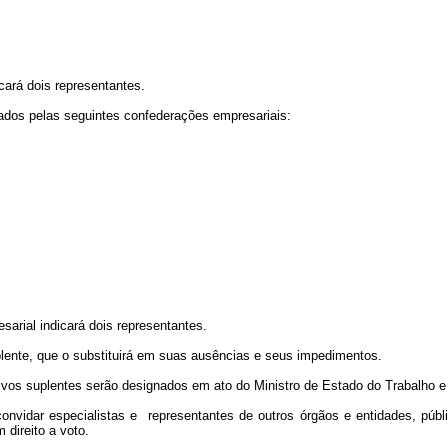
icará dois representantes.
ados pelas seguintes confederações empresariais:
sarial indicará dois representantes.
lente, que o substituirá em suas ausências e seus impedimentos.
tivos suplentes serão designados em ato do Ministro de Estado do Trabalho 
onvidar especialistas e representantes de outros órgãos e entidades, públi
 direito a voto.