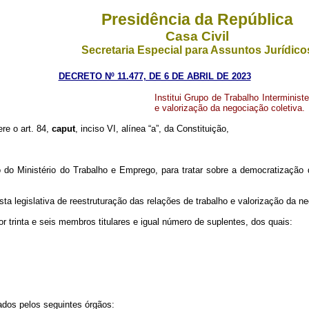
Presidência da República
Casa Civil
Secretaria Especial para Assuntos Jurídico
DECRETO Nº 11.477, DE 6 DE ABRIL DE 2023
Institui Grupo de Trabalho Interminist
e valorização da negociação coletiva.
ere o art. 84,
caput
, inciso VI, alínea “a”, da Constituição,
to do Ministério do Trabalho e Emprego, para tratar sobre a democratização 
ta legislativa de reestruturação das relações de trabalho e valorização da ne
or trinta e seis membros titulares e igual número de suplentes, dos quais:
ados pelos seguintes órgãos: