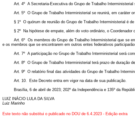
Art. 4º A Secretaria-Executiva do Grupo de Trabalho Interministerial
Art. 5º O Grupo de Trabalho Interministerial se reunirá, em caráter
§ 1º O quórum de reunião do Grupo de Trabalho Interministerial é de
§ 2º Na hipótese de empate, além do voto ordinário, o Coordenador do
Art. 6º Os membros do Grupo de Trabalho Interministerial que se en
e os membros que se encontrarem em outros entes federativos participarão 
Art. 7º A participação no Grupo de Trabalho Interministerial será co
Art. 8º O Grupo de Trabalho Interministerial terá prazo de duração d
Art. 9º O relatório final das atividades do Grupo de Trabalho Intermi
Art. 10. Este Decreto entra em vigor na data de sua publicação.
Brasília, 6 de abril de 2023; 202º da Independência e 135º da Repúbli
LUIZ INÁCIO LULA DA SILVA
Luiz Marinho
Este texto não substitui o publicado no DOU de 6.4.2023 - Edição extra