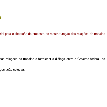
s
erial para elaboração de proposta de reestruturação das relações de trabalho
das relações do trabalho e fortalecer o diálogo entre o Governo federal, os
gociação coletiva.