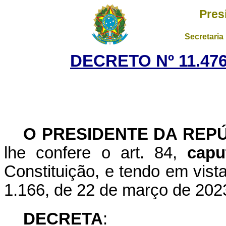
Pres
Secretaria
DECRETO Nº 11.476
O PRESIDENTE DA REP
lhe confere o art. 84,
capu
Constituição, e tendo em vist
1.166, de 22 de março de 202
DECRETA
: