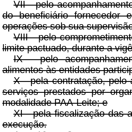
VII - pelo acompanhamento 
do beneficiário fornecedor
operações sob sua supervisão
VIII - pelo comprometiment
limite pactuado, durante a vi
IX - pelo acompanhamen
alimentos às entidades partici
X - pela contratação, pel
serviços prestados por orga
modalidade PAA-Leite; e
XI - pela fiscalização das
execução.