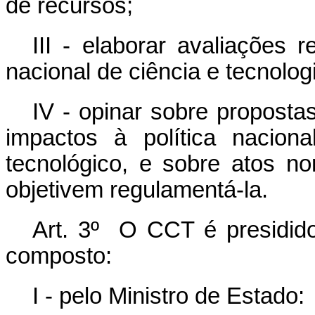
de recursos;
III - elaborar avaliações 
nacional de ciência e tecnolog
IV - opinar sobre propost
impactos à política naciona
tecnológico, e sobre atos n
objetivem regulamentá-la.
Art. 3º O CCT é presidido
composto:
I - pelo Ministro de Estado: