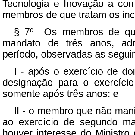
Tecnologia e Inovação a co
membros de que tratam os incis
§ 7º Os membros de que 
mandato de três anos, adm
período, observadas as segui
I - após o exercício de do
designação para o exercíci
somente após três anos; e
II - o membro que não man
ao exercício de segundo ma
houver interesse do Ministro