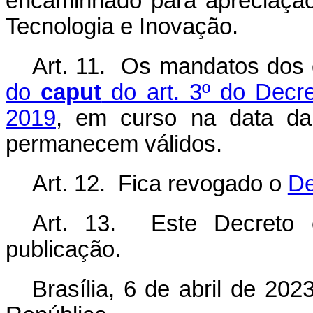
encaminhado para apreciação
Tecnologia e Inovação.
Art. 11. Os mandatos dos 
do
caput
do art. 3º do Decre
2019
, em curso na data da
permanecem válidos.
Art. 12. Fica revogado o
De
Art. 13. Este Decreto 
publicação.
Brasília, 6 de abril de 20