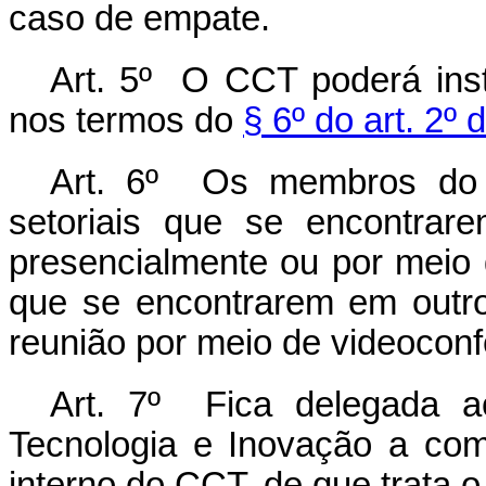
caso de empate.
Art. 5º O CCT poderá insti
nos termos do
§ 6º do art. 2º 
Art. 6º
Os membros d
setoriais
que se encontrarem
presencialmente ou por meio
que se encontrarem em outros
reunião por meio de videoconf
Art. 7º Fica delegada a
Tecnologia e Inovação a com
interno do CCT, de que trata 