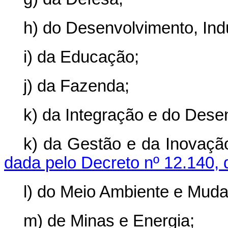
h) do Desenvolvimento, Ind
i) da Educação;
j) da Fazenda;
k) da Integração e do Dese
k) da Gestão e da Inovaç
dada pelo Decreto nº 12.140, 
l) do Meio Ambiente e Muda
m) de Minas e Energia;