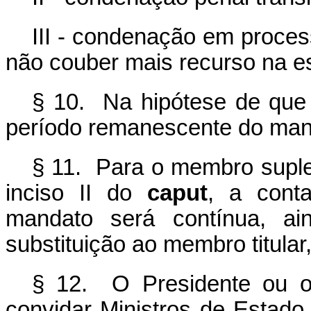
III - condenação em process
não couber mais recurso na es
§ 10. Na hipótese de que t
período remanescente do man
§ 11. Para o membro suplen
inciso II do
caput
, a cont
mandato será contínua, 
substituição ao membro titular
§ 12. O Presidente ou o
convidar Ministros de Estado