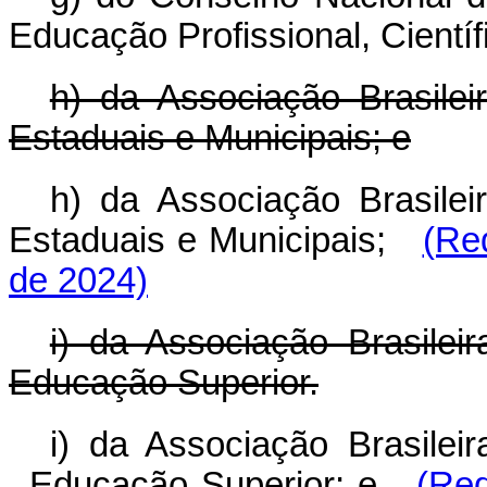
Educação Profissional, Científ
h) da Associação Brasilei
Estaduais e Municipais; e
h) da Associação Brasilei
Estaduais e Municipais;
(Re
de 2024)
i) da Associação Brasileir
Educação Superior.
i) da Associação Brasileir
Educação Superior; e
(Red