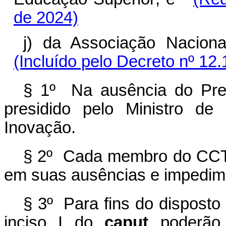
de 2024)
j) da Associação Nacio
(Incluído pelo Decreto nº 12
§ 1º Na ausência do Pre
presidido pelo Ministro de
Inovação.
§ 2º Cada membro do CCT t
em suas ausências e impedim
§ 3º Para fins do disposto
inciso I do
caput
poderão s