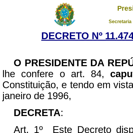
Pres
Secretaria
DECRETO Nº 11.474
O PRESIDENTE DA REP
lhe confere o art. 84,
capu
Constituição, e tendo em vista
janeiro de 1996,
DECRETA
:
Art. 1º Este Decreto dis