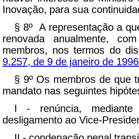
Inovação, para sua continuida
§ 8º A representação a que
renovada anualmente, com 
membros, nos termos do di
9.257, de 9 de janeiro de 1996
§ 9º Os membros de que tr
mandato nas seguintes hipóte
I - renúncia, mediant
desligamento ao Vice-Preside
II - condenação penal trans