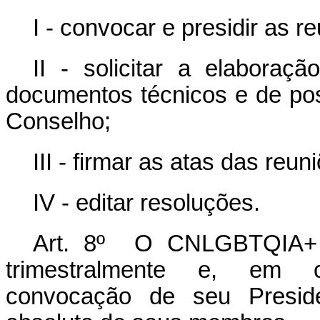
I - convocar e presidir as r
II - solicitar a elaboraç
documentos técnicos e de po
Conselho;
III - firmar as atas das reun
IV - editar resoluções.
Art. 8º O CNLGBTQIA+ se
trimestralmente e, em ca
convocação de seu Preside