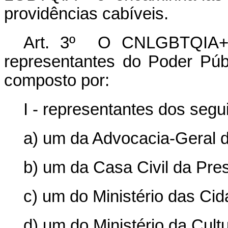
providências cabíveis.
Art. 3º O CNLGBTQIA+, 
representantes do Poder Públ
composto por:
I - representantes dos segu
a) um da Advocacia-Geral 
b) um da Casa Civil da Pre
c) um do Ministério das Cid
d) um do Ministério da Cultu