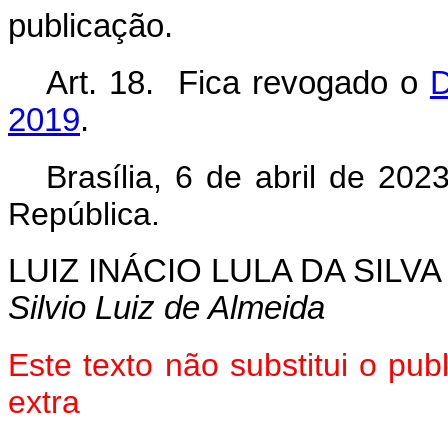
publicação.
Art. 18. Fica revogado o
D
2019
.
Brasília, 6 de abril de 20
República.
LUIZ INÁCIO LULA DA SILVA
Silvio Luiz de Almeida
Este texto não substitui o pu
extra