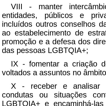
VIII - manter intercâm
entidades, públicos e priv
incluídos outros conselhos d
ao estabelecimento de estr
promoção e a defesa dos direi
das pessoas LGBTQIA+;
IX - fomentar a criação d
voltados a assuntos no âmbito
X - receber e analisar 
condutas ou situações cont
LGBTQIA+ e encaminhá-las 