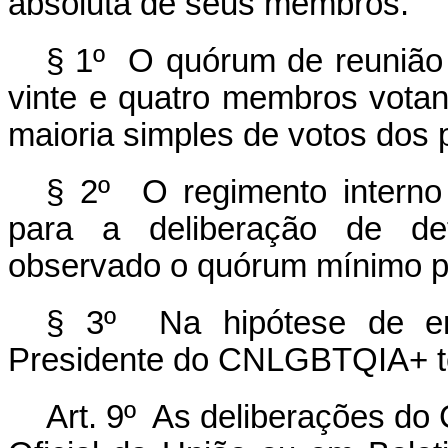
absoluta de seus membros.
§ 1º O quórum de reuniã
vinte e quatro membros vota
maioria simples de votos dos 
§ 2º O regimento interno 
para a deliberação de de
observado o quórum mínimo pr
§ 3º Na hipótese de emp
Presidente do CNLGBTQIA+ te
Art. 9º As deliberações do