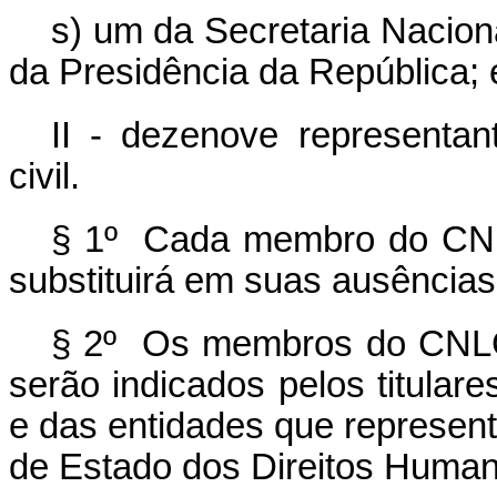
s) um da Secretaria Nacion
da Presidência da República; 
II - dezenove representa
civil.
§ 1º Cada membro do CNL
substituirá em suas ausência
§ 2º Os membros do CNLG
serão indicados pelos titular
e das entidades que represen
de Estado dos Direitos Human