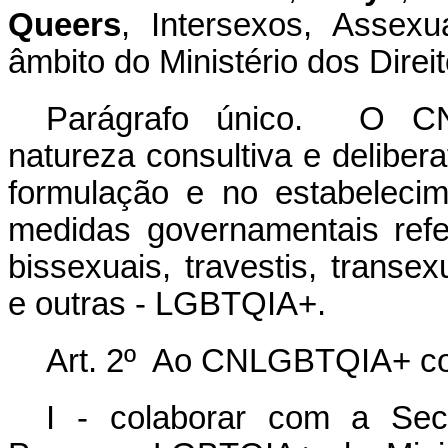
Queers
, Intersexos, Asse
âmbito do Ministério dos Dire
Parágrafo único. O CN
natureza consultiva e delibera
formulação e no estabelecim
medidas governamentais ref
bissexuais, travestis, transe
e outras - LGBTQIA+.
Art. 2º Ao CNLGBTQIA+ c
I - colaborar com a Secr