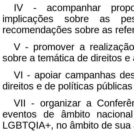
IV - acompanhar propos
implicações sobre as p
recomendações sobre as refer
V - promover a realizaçã
sobre a temática de direitos
VI - apoiar campanhas de
direitos e de políticas públi
VII - organizar a Confer
eventos de âmbito naciona
LGBTQIA+, no âmbito de sua 