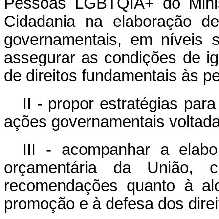
Pessoas LGBTQIA+ do Minis
Cidadania na elaboração de
governamentais, em níveis s
assegurar as condições de ig
de direitos fundamentais às
II - propor estratégias pa
ações governamentais volta
III - acompanhar a elab
orçamentária da União, c
recomendações quanto à alo
promoção e à defesa dos dir