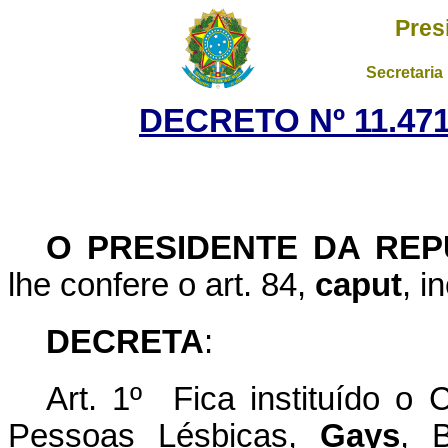
Pres
Secretaria
DECRETO Nº 11.471
O PRESIDENTE DA REP
lhe confere o art. 84,
caput
, i
DECRETA
:
Art. 1º Fica instituído o 
Pessoas Lésbicas,
Gays
, B