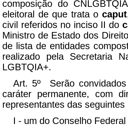
composição do CNLGBTQIA+,
eleitoral de que trata o
caput
civil referidos no inciso II do
c
Ministro de Estado dos Direit
de lista de entidades compo
realizado pela Secretaria 
LGBTQIA+.
Art. 5º Serão convidado
caráter permanente, com di
representantes das seguintes i
I - um do Conselho Federal 