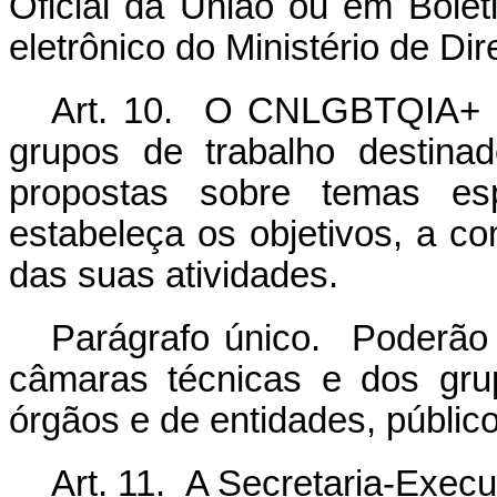
Oficial da União ou em Bolet
eletrônico do Ministério de D
Art. 10. O CNLGBTQIA+ po
grupos de trabalho destina
propostas sobre temas es
estabeleça os objetivos, a c
das suas atividades.
Parágrafo único. Poderão 
câmaras técnicas e dos gru
órgãos e de entidades, públic
Art. 11. A Secretaria-Exe