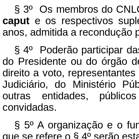
§ 3º Os membros do CNLGB
caput
e os respectivos sup
anos, admitida a recondução p
§ 4º Poderão participar d
do Presidente ou do órgão d
direito a voto, representantes
Judiciário, do Ministério P
outras entidades, público
convidadas.
§ 5º A organização e o fu
que se refere o § 4º serão est