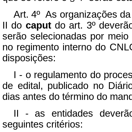
Art. 4º As organizações da 
II do
caput
do art. 3º deverão
serão selecionadas por meio d
no regimento interno do CN
disposições:
I - o regulamento do proces
de edital, publicado no Diár
dias antes do término do mand
II - as entidades dever
seguintes critérios: