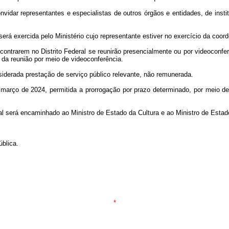
vidar representantes e especialistas de outros órgãos e entidades, de instit
será exercida pelo Ministério cujo representante estiver no exercício da coor
contrarem no Distrito Federal se reunirão presencialmente ou por videoconfe
da reunião por meio de videoconferência.
nsiderada prestação de serviço público relevante, não remunerada.
e março de 2024, permitida a prorrogação por prazo determinado, por meio de
rial será encaminhado ao Ministro de Estado da Cultura e ao Ministro de Estad
blica.
*