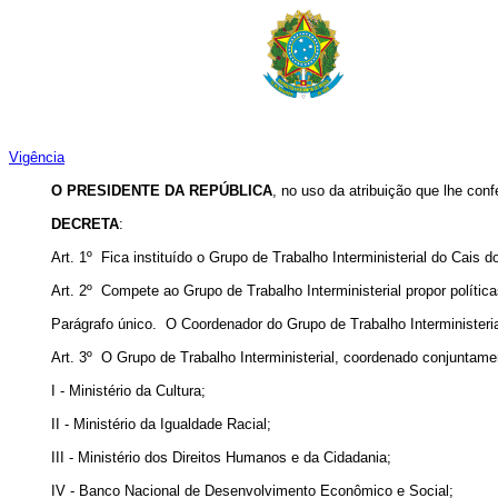
Vigência
O PRESIDENTE DA REPÚBLICA
, no uso da atribuição que lhe conf
DECRETA
:
Art. 1º Fica instituído o Grupo de Trabalho Interministerial do Cais d
Art. 2º Compete ao Grupo de Trabalho Interministerial propor polític
Parágrafo único. O Coordenador do Grupo de Trabalho Interministeria
Art. 3º O Grupo de Trabalho Interministerial, coordenado conjuntamen
I - Ministério da Cultura;
II - Ministério da Igualdade Racial;
III - Ministério dos Direitos Humanos e da Cidadania;
IV - Banco Nacional de Desenvolvimento Econômico e Social;