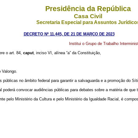
Presidência da República
Casa Civil
Secretaria Especial para Assuntos Jurídico
DECRETO Nº 11.445, DE 21 DE MARÇO DE 2023
Institui o Grupo de Trabalho Interminis
ere o art. 84,
caput
, inciso VI, alínea “a” da Constituição,
o Valongo.
as públicas no âmbito federal para garantir a salvaguarda e a promoção do Sít
l poderá convocar audiências públicas para debates sobre a matéria de que 
te pelo Ministério da Cultura e pelo Ministério da Igualdade Racial, é compo