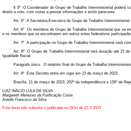
§ 3º O Coordenador do Grupo de Trabalho Interministerial poderá con
direito a voto, com vistas a prestar informações e emitir pareceres.
Art. 5º A Secretaria-Executiva do Grupo de Trabalho Interministerial 
Art. 6º Os membros do Grupo de Trabalho Interministerial que se en
e os membros que se encontrarem em outros entes federativos participarão 
Art. 7º A participação no Grupo de Trabalho Interministerial será co
Art. 8º O Grupo de Trabalho Interministerial terá duração até 23 d
Igualdade Racial.
Parágrafo único. O relatório final do Grupo de Trabalho Interministe
Art. 9º Este Decreto entra em vigor em 23 de março de 2023.
Brasília, 21 de março de 2023; 202º da Independência e 135º da Repú
LUIZ INÁCIO LULA DA SILVA
Margareth Menezes da Purificação Costa
Anielle Francisco da Silva
Este texto não substitui o publicado no DOU de 22.3.2023