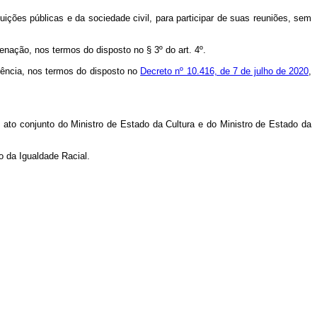
uições públicas e da sociedade civil, para participar de suas reuniões, sem
denação, nos termos do disposto no § 3º do art. 4º.
rência, nos termos do disposto no
Decreto nº 10.416, de 7 de julho de 2020
,
 ato conjunto do Ministro de Estado da Cultura e do Ministro de Estado da
o da Igualdade Racial.