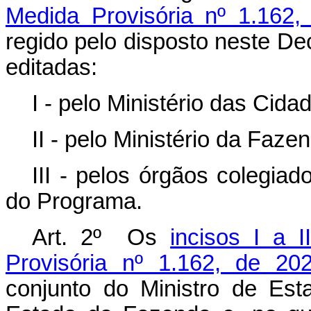
Medida Provisória nº 1.162,
regido pelo disposto neste D
editadas:
I - pelo Ministério das Cida
II - pelo Ministério da Faze
III - pelos órgãos colegia
do Programa.
Art. 2º Os
incisos I a 
Provisória nº 1.162, de 20
conjunto do Ministro de Es