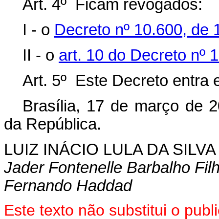
Art. 4º Ficam revogados:
I - o
Decreto nº 10.600, de 
II - o
art. 10 do Decreto nº 
Art. 5º Este Decreto entra 
Brasília, 17 de março de 
da República.
LUIZ INÁCIO LULA DA SILVA
Jader Fontenelle Barbalho Fil
Fernando Haddad
Este texto não substitui o pu