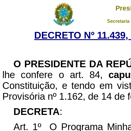
Pres
Secretaria
DECRETO Nº 11.439,
O PRESIDENTE DA REP
lhe confere o art. 84,
capu
Constituição, e tendo em vis
Provisória nº 1.162, de 14 de 
DECRETA
:
Art. 1º O Programa Minha