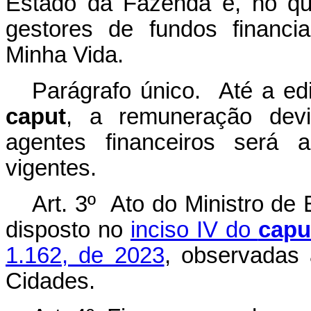
Estado da Fazenda e, no qu
gestores de fundos financ
Minha Vida.
Parágrafo único. Até a edi
caput
, a remuneração devi
agentes financeiros será a
vigentes.
Art. 3º Ato do Ministro de
disposto no
inciso IV do
capu
1.162, de 2023
, observadas 
Cidades.