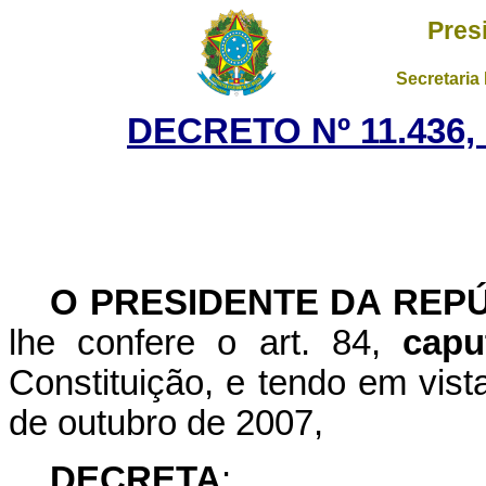
Pres
Secretaria
DECRETO Nº 11.436,
O PRESIDENTE DA REP
lhe confere o art. 84,
capu
Constituição, e tendo em vist
de outubro de 2007,
DECRETA
: