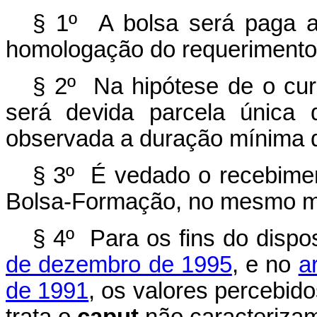
§ 1º A bolsa será paga a
homologação do requerimento, 
§ 2º Na hipótese de o curso
será devida parcela única 
observada a duração mínima de
§ 3º É vedado o recebimen
Bolsa-Formação, no mesmo m
§ 4º Para os fins do disp
de dezembro de 1995
, e no
a
de 1991
, os valores percebid