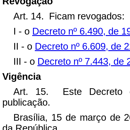
Revogação
Art. 14. Ficam revogados:
I - o
Decreto nº 6.490, de 1
II - o
Decreto nº 6.609, de 
III - o
Decreto nº 7.443, de 
Vigência
Art. 15. Este Decreto 
publicação.
Brasília, 15 de março de 
da República.