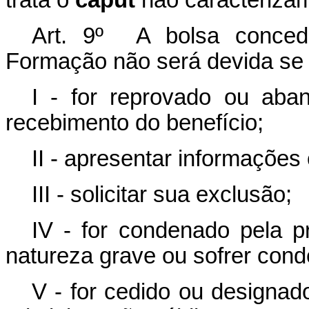
trata o
caput
não caracterizam
Art. 9º A bolsa concedi
Formação não será devida se o
I - for reprovado ou aba
recebimento do benefício;
II - apresentar informações
III - solicitar sua exclusão;
IV - for condenado pela pr
natureza grave ou sofrer con
V - for cedido ou designad