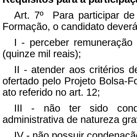
Art. 7º Para participar de
Formação, o candidato deverá 
I - perceber remuneração
(quinze mil reais)
;
II - atender aos critérios 
ofertado pelo Projeto Bolsa-
ato referido no art. 12
;
III - não ter sido cond
administrativa de natureza gra
IV - não possuir condenaçã