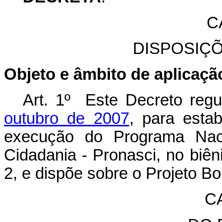
C
DISPOSIÇ
Objeto e âmbito de aplicaçã
Art. 1º Este Decreto reg
outubro de 2007
, para estab
execução do Programa Nac
Cidadania - Pronasci, no biê
2, e dispõe sobre o Projeto B
CA