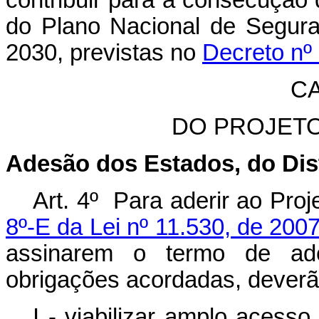
contribuir para a consecução
do Plano Nacional de Segura
2030, previstas no
Decreto nº
CA
DO PROJET
Adesão dos Estados, do Dist
Art. 4º Para aderir ao Pro
8º-E da Lei nº 11.530, de 200
assinarem o termo de ad
obrigações acordadas, dever
I - viabilizar amplo acess