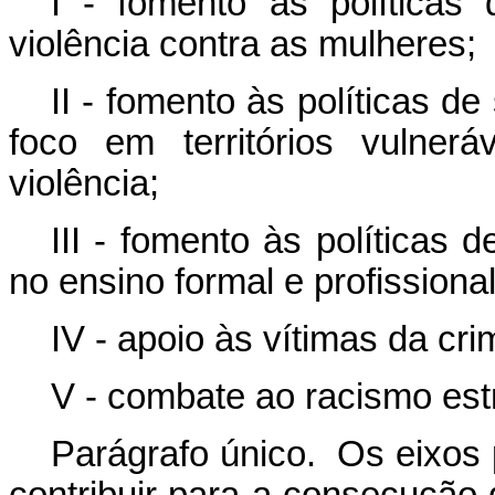
I - fomento às políticas
violência contra as mulheres;
II
-
fomento às políticas de
foco em territórios vulner
violência;
III - fomento às políticas 
no ensino formal e profissiona
IV - apoio às vítimas da cri
V - combate ao racismo estr
Parágrafo único. Os eixos p