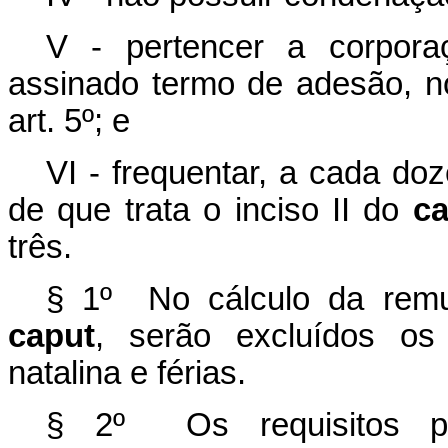
V - pertencer a corpora
assinado termo de adesão, no
art. 5º; e
VI - frequentar, a cada d
de que trata o inciso II do
ca
três.
§ 1º No cálculo da remu
caput
, serão excluídos os 
natalina e férias.
§ 2º Os requisitos p