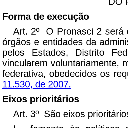
DO 
Forma de execução
Art. 2º O Pronasci 2 será 
órgãos e entidades da adminis
pelos Estados, Distrito Fe
vincularem voluntariamente, 
federativa, obedecidos os req
11.530, de 2007.
Eixos prioritários
Art. 3º São eixos prioritári