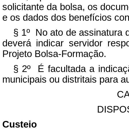
solicitante da bolsa, os docu
e os dados dos benefícios co
§ 1º No ato de assinatura 
deverá indicar servidor res
Projeto Bolsa-Formação.
§ 2º É facultada a indica
municipais ou distritais para au
CA
DISPO
Custeio