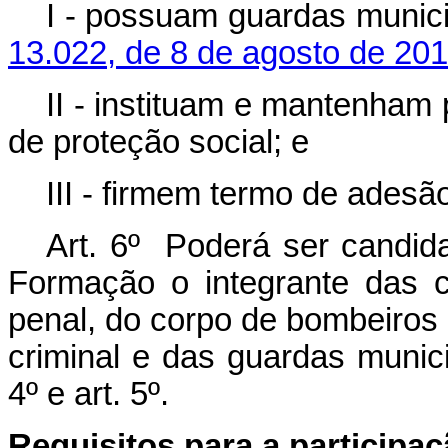
I - possuam guardas munici
13.022, de 8 de agosto de 201
II - instituam e mantenham
de proteção social; e
III - firmem termo de adesã
Art. 6º Poderá ser candida
Formação o integrante das car
penal, do corpo de bombeiros mi
criminal e das guardas munici
4º e art. 5º.
Requisitos para a participa