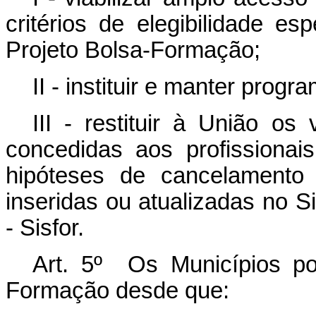
critérios de elegibilidade es
Projeto Bolsa-Formação
;
II - instituir e manter progr
III - restituir à União os
concedidas aos profissiona
hipóteses de cancelamento
inseridas ou atualizadas no 
- Sisfor.
Art. 5º Os Municípios pod
Formação desde que: