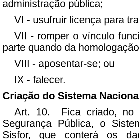
administração pública;
VI - usufruir licença para tr
VII - romper o vínculo func
parte quando da homologação
VIII - aposentar-se; ou
IX - falecer.
Criação do Sistema Naciona
Art. 10. Fica criado, no 
Segurança Pública, o Siste
Sisfor, que conterá os da