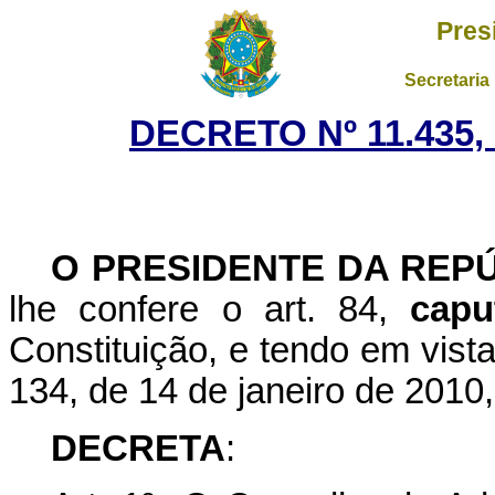
Pres
Secretaria
DECRETO Nº 11.435,
O PRESIDENTE DA REP
lhe confere o art. 84,
capu
Constituição, e tendo em vist
134, de 14 de janeiro de 2010,
DECRETA
: