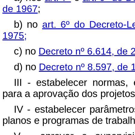
de 1967
;
b) no
art. 6º do Decreto-
1975;
c) no
Decreto nº 6.614, de 
d) no
Decreto nº 8.597, de
III - estabelecer normas, 
para a aprovação dos projetos 
IV - estabelecer parâmetro
planos e programas de trabal