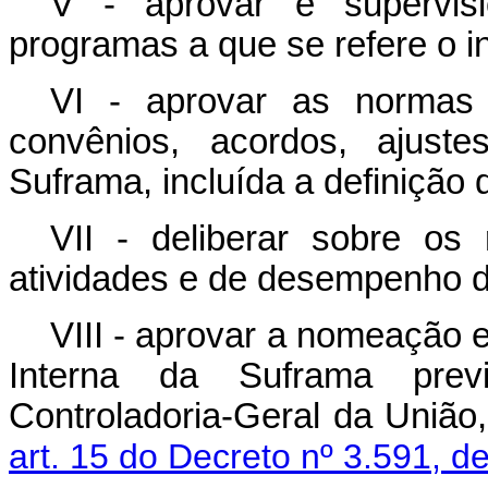
V - aprovar e supervis
programas a que se refere o in
VI - aprovar as normas 
convênios, acordos, ajust
Suframa, incluída a definição 
VII - deliberar sobre os 
atividades e de desempenho 
VIII - aprovar a nomeação e
Interna da Suframa pre
Controladoria-Geral da União
art. 15 do Decreto nº 3.591, 