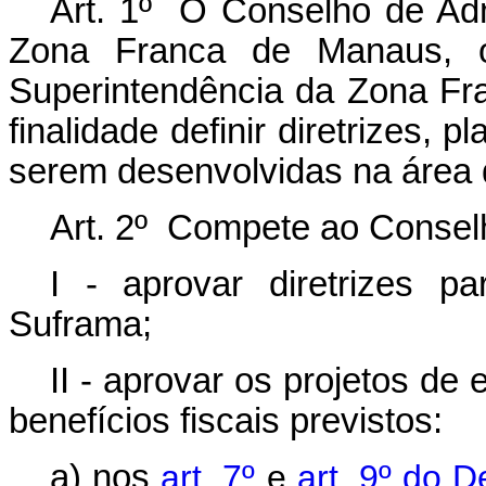
Art. 1º O Conselho de Adm
Zona Franca de Manaus, ór
Superintendência da Zona Fr
finalidade definir diretrizes, 
serem desenvolvidas na área 
Art. 2º Compete ao Consel
I - aprovar diretrizes p
Suframa;
II - aprovar os projetos de
benefícios fiscais previstos:
a) nos
art. 7º
e
art. 9º do D