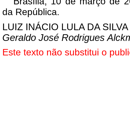
Brasília, 10 de março de 
da República.
LUIZ INÁCIO LULA DA SILVA
Geraldo José Rodrigues Alckm
Este texto não substitui o pu