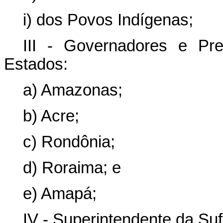
i) dos Povos Indígenas;
III - Governadores e Pre
Estados:
a) Amazonas;
b) Acre;
c) Rondônia;
d) Roraima; e
e) Amapá;
IV - Superintendente da Su