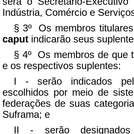
será o Secretário-Executivo
Indústria, Comércio e Serviço
§ 3º Os membros titulares 
caput
indicarão seus suplente
§ 4º Os membros de que tr
e os respectivos suplentes:
I - serão indicados pel
escolhidos por meio de siste
federações de suas categori
Suframa; e
II - serão designado