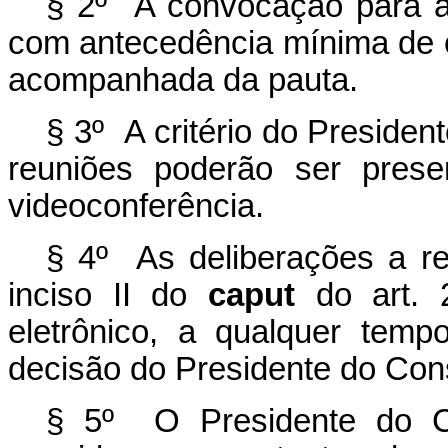
§ 2º A convocação para as
com antecedência mínima de c
acompanhada da pauta.
§ 3º A critério do Preside
reuniões poderão ser prese
videoconferência.
§ 4º As deliberações a re
inciso II do
caput
do art. 
eletrônico, a qualquer tem
decisão do Presidente do Con
§ 5º O Presidente do Co