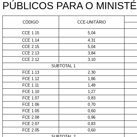
PÚBLICOS PARA O MINISTÉ
CÓDIGO
CCE-UNITÁRIO
CCE 1.15
5,04
CCE 1.14
4,31
CCE 2.15
5,04
CCE 2.13
3,84
CCE 2.12
3,10
SUBTOTAL 1
FCE 1.13
2,30
FCE 1.12
1,86
FCE 1.11
1,48
FCE 1.10
1,27
FCE 1.07
0,83
FCE 1.06
0,70
FCE 1.05
0,60
FCE 2.08
0,96
FCE 2.07
0,83
FCE 2.05
0,60
SUBTOTAL 2