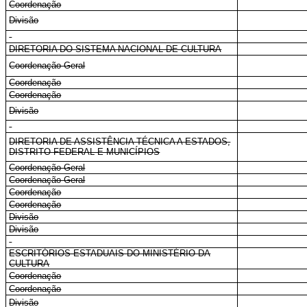
Coordenação
Divisão
DIRETORIA DO SISTEMA NACIONAL DE CULTURA
Coordenação-Geral
Coordenação
Coordenação
Divisão
DIRETORIA DE ASSISTÊNCIA TÉCNICA A ESTADOS,
DISTRITO FEDERAL E MUNICÍPIOS
Coordenação-Geral
Coordenação-Geral
Coordenação
Coordenação
Divisão
Divisão
ESCRITÓRIOS ESTADUAIS DO MINISTÉRIO DA
CULTURA
Coordenação
Coordenação
Divisão