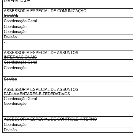
DIVERSIDADE
ASSESSORIA ESPECIAL DE COMUNICAÇÃO
SOCIAL
Coordenação-Geral
Coordenação
Coordenação
Divisão
ASSESSORIA ESPECIAL DE ASSUNTOS
INTERNACIONAIS
Coordenação-Geral
Coordenação
Serviço
ASSESSORIA ESPECIAL DE ASSUNTOS
PARLAMENTARES E FEDERATIVOS
Coordenação-Geral
Coordenação
ASSESSORIA ESPECIAL DE CONTROLE INTERNO
Coordenação
Divisão