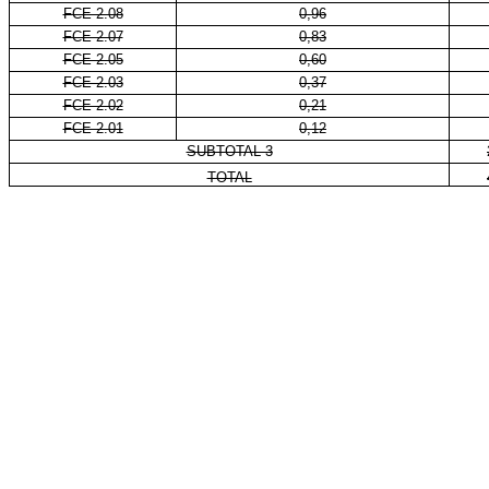
FCE 2.08
0,96
FCE 2.07
0,83
FCE 2.05
0,60
FCE 2.03
0,37
FCE 2.02
0,21
FCE 2.01
0,12
SUBTOTAL 3
TOTAL