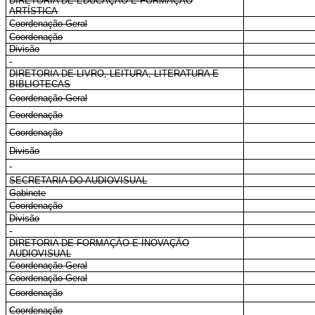
DIRETORIA DE EDUCAÇÃO E FORMAÇÃO
ARTÍSTICA
Coordenação-Geral
Coordenação
Divisão
DIRETORIA DE LIVRO, LEITURA, LITERATURA E
BIBLIOTECAS
Coordenação-Geral
Coordenação
Coordenação
Divisão
SECRETARIA DO AUDIOVISUAL
Gabinete
Coordenação
Divisão
DIRETORIA DE FORMAÇÃO E INOVAÇÃO
AUDIOVISUAL
Coordenação-Geral
Coordenação-Geral
Coordenação
Coordenação