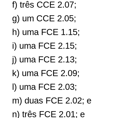
f) três CCE 2.07;
g) um CCE 2.05;
h) uma FCE 1.15;
i) uma FCE 2.15;
j) uma FCE 2.13;
k) uma FCE 2.09;
l) uma FCE 2.03;
m) duas FCE 2.02; e
n) três FCE 2.01; e