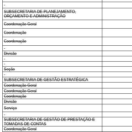
SUBSECRETARIA DE PLANEJAMENTO,
ORÇAMENTO E ADMINISTRAÇÃO
Coordenação-Geral
Coordenação
Coordenação
Divisão
Seção
SUBSECRETARIA DE GESTÃO ESTRATÉGICA
Coordenação-Geral
Coordenação-Geral
Coordenação
Divisão
Serviço
SUBSECRETARIA DE GESTÃO DE PRESTAÇÃO E
TOMADAS DE CONTAS
Coordenação-Geral