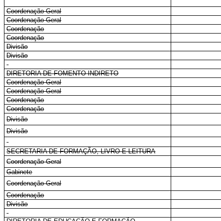
Coordenação-Geral
Coordenação-Geral
Coordenação
Coordenação
Divisão
Divisão
DIRETORIA DE FOMENTO INDIRETO
Coordenação-Geral
Coordenação-Geral
Coordenação
Coordenação
Divisão
Divisão
SECRETARIA DE FORMAÇÃO, LIVRO E LEITURA
Coordenação-Geral
Gabinete
Coordenação-Geral
Coordenação
Divisão