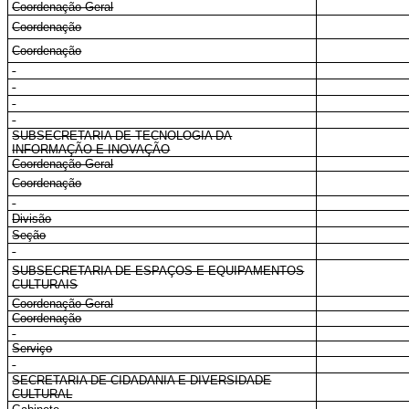
Coordenação-Geral
Coordenação
Coordenação
SUBSECRETARIA DE TECNOLOGIA DA
INFORMAÇÃO E INOVAÇÃO
Coordenação-Geral
Coordenação
Divisão
Seção
SUBSECRETARIA DE ESPAÇOS E EQUIPAMENTOS
CULTURAIS
Coordenação-Geral
Coordenação
Serviço
SECRETARIA DE CIDADANIA E DIVERSIDADE
CULTURAL