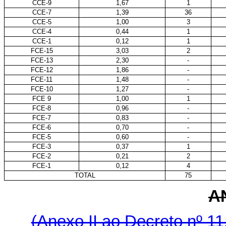
CCE-9
1,67
1
CCE-7
1,39
36
CCE-5
1,00
3
CCE-4
0,44
1
CCE-1
0,12
1
FCE-15
3,03
2
FCE-13
2,30
-
FCE-12
1,86
-
FCE-11
1,48
-
FCE-10
1,27
-
FCE 9
1,00
1
FCE-8
0,96
-
FCE-7
0,83
-
FCE-6
0,70
-
FCE-5
0,60
-
FCE-3
0,37
1
FCE-2
0,21
2
FCE-1
0,12
4
TOTAL
75
AN
(Anexo II ao Decreto nº 11