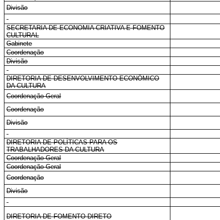
Divisão
SECRETARIA DE ECONOMIA CRIATIVA E FOMENTO
CULTURAL
Gabinete
Coordenação
Divisão
DIRETORIA DE DESENVOLVIMENTO ECONÔMICO
DA CULTURA
Coordenação-Geral
Coordenação
Divisão
DIRETORIA DE POLÍTICAS PARA OS
TRABALHADORES DA CULTURA
Coordenação-Geral
Coordenação-Geral
Coordenação
Divisão
DIRETORIA DE FOMENTO DIRETO