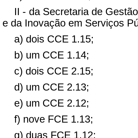
II - da Secretaria de Gestã
e da Inovação em Serviços Púb
a) dois CCE 1.15;
b) um CCE 1.14;
c) dois CCE 2.15;
d) um CCE 2.13;
e) um CCE 2.12;
f) nove FCE 1.13;
g) duas FCE 1.12;