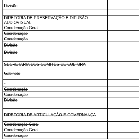
Divisão
DIRETORIA DE PRESERVAÇÃO E DIFUSÃO
AUDIOVISUAL
Coordenação-Geral
Coordenação
Coordenação
Divisão
Divisão
SECRETARIA DOS COMITÊS DE CULTURA
Gabinete
Coordenação
Coordenação
Divisão
DIRETORIA DE ARTICULAÇÃO E GOVERNANÇA
Coordenação-Geral
Coordenação-Geral
Coordenação