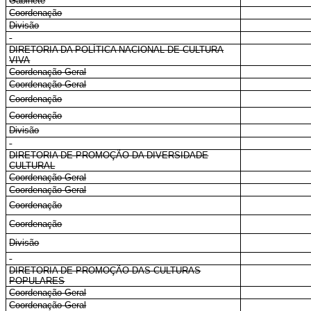
Gabinete
Coordenação
Divisão
DIRETORIA DA POLÍTICA NACIONAL DE CULTURA
VIVA
Coordenação-Geral
Coordenação-Geral
Coordenação
Coordenação
Divisão
DIRETORIA DE PROMOÇÃO DA DIVERSIDADE
CULTURAL
Coordenação-Geral
Coordenação-Geral
Coordenação
Coordenação
Divisão
DIRETORIA DE PROMOÇÃO DAS CULTURAS
POPULARES
Coordenação-Geral
Coordenação-Geral