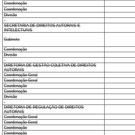
Coordenação
Coordenação
Divisão
SECRETARIA DE DIREITOS AUTORAIS E
INTELECTUAIS
Gabinete
Coordenação
Divisão
DIRETORIA DE GESTÃO COLETIVA DE DIREITOS
AUTORAIS
Coordenação-Geral
Coordenação-Geral
Coordenação
Coordenação
Divisão
DIRETORIA DE REGULAÇÃO DE DIREITOS
AUTORAIS
Coordenação-Geral
Coordenação-Geral
Coordenação
Coordenação