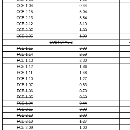
CCE 1.04
0,44
CCE 2.15
5,04
CCE 2.13
3,84
CCE 2.12
3,10
CCE 2.07
1,39
CCE 2.05
1,00
SUBTOTAL 2
FCE 1.15
3,03
FCE 1.14
2,59
FCE 1.13
2,30
FCE 1.12
1,86
FCE 1.11
1,48
FCE 1.10
1,27
FCE 1.07
0,83
FCE 1.06
0,70
FCE 1.05
0,60
FCE 1.04
0,44
FCE 2.15
3,03
FCE 2.13
2,30
FCE 2.10
1,27
FCE 2.09
1,00