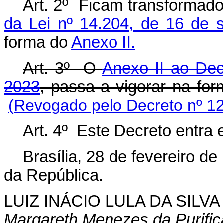
Art. 2º Ficam transformad
da Lei nº 14.204, de 16 de 
forma do
Anexo II.
Art. 3º O
Anexo II ao Dec
2023
, passa a vigorar na fo
(Revogado pelo Decreto nº 12
Art. 4º Este Decreto entra
Brasília, 28 de fevereiro d
da República.
LUIZ INÁCIO LULA DA SILVA
Margareth Menezes da Purifi