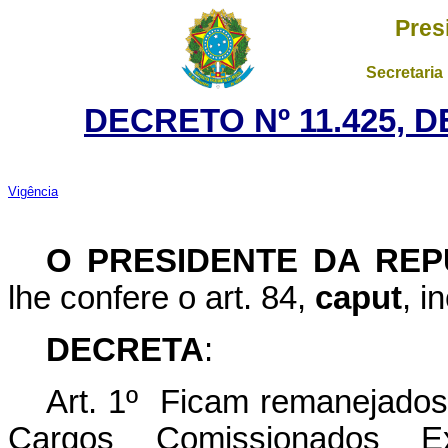
Pres
Secretaria
DECRETO Nº 11.425, D
Vigência
O PRESIDENTE DA REP
lhe confere o art. 84,
caput
, i
DECRETA
:
Art. 1º Ficam remanejados
Cargos Comissionados 