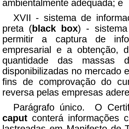
ambientalmente adequada; e
XVII - sistema de informa
preta (
black box
) - sistema
permitir a captura de inf
empresarial e a obtenção, d
quantidade das massas 
disponibilizadas no mercado e
fins de comprovação do cum
reversa pelas empresas adere
Parágrafo único. O Certif
caput
conterá informações co
lastreadas em Manifesto de 