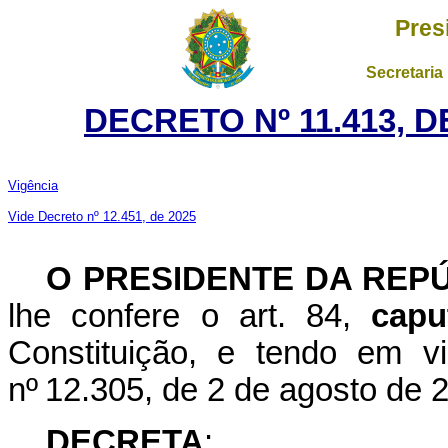
Pres
Secretaria
DECRETO Nº 11.413, D
Vigência
Vide Decreto nº 12.451, de 2025
O PRESIDENTE DA REP
lhe confere o art. 84,
capu
Constituição, e tendo em v
nº 12.305, de 2 de agosto de 
DECRETA
: