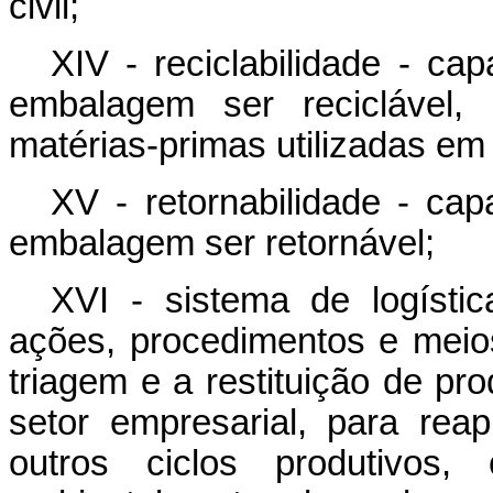
civil;
XIV - reciclabilidade - c
embalagem ser reciclável
matérias-primas utilizadas em
XV - retornabilidade - c
embalagem ser retornável;
XVI - sistema de logístic
ações, procedimentos e meios 
triagem e a restituição de pr
setor empresarial, para re
outros ciclos produtivos,