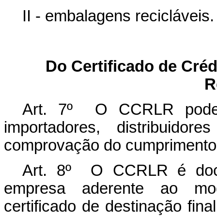
II - embalagens recicláveis
Do Certificado de Créd
R
Art. 7º O CCRLR pode se
importadores, distribuido
comprovação do cumprimento d
Art. 8º O CCRLR é docum
empresa aderente ao mod
certificado de destinação fina