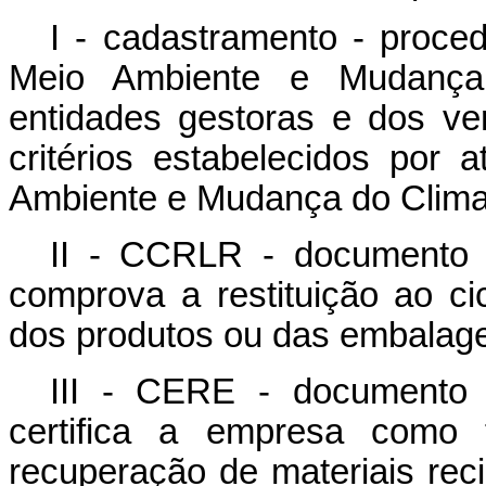
I - cadastramento - proced
Meio Ambiente e Mudança 
entidades gestoras e dos ver
critérios estabelecidos por
Ambiente e Mudança do Clima
II - CCRLR - documento e
comprova a restituição ao ci
dos produtos ou das embalagen
III - CERE - documento 
certifica a empresa como t
recuperação de materiais reci