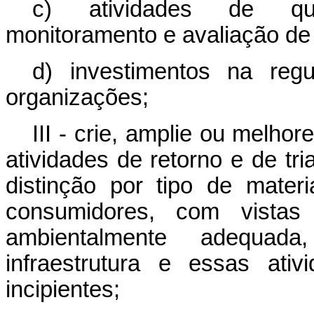
c) atividades de qual
monitoramento e avaliação de 
d) investimentos na reg
organizações;
III - crie, amplie ou melhor
atividades de retorno e de t
distinção por tipo de mater
consumidores, com vistas 
ambientalmente adequa
infraestrutura e essas ati
incipientes;