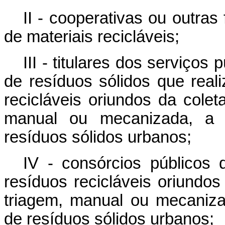
II - cooperativas ou outra
de materiais recicláveis;
III - titulares dos serviço
de resíduos sólidos que real
recicláveis oriundos da colet
manual ou mecanizada, a p
resíduos sólidos urbanos;
IV - consórcios públicos 
resíduos recicláveis oriundos
triagem, manual ou mecanizad
de resíduos sólidos urbanos;