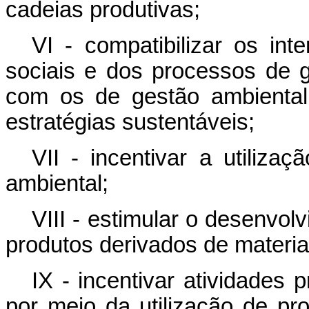
cadeias produtivas;
VI - compatibilizar os in
sociais e dos processos de 
com os de gestão ambiental
estratégias sustentáveis;
VII - incentivar a utiliz
ambiental;
VIII - estimular o desenvo
produtos derivados de materiai
IX - incentivar atividades p
por meio da utilização de p