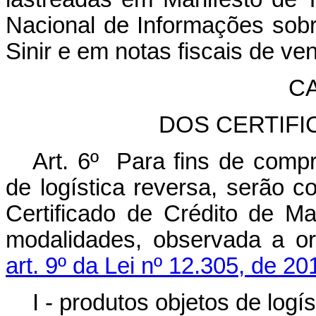
Nacional de Informações sob
Sinir e em notas fiscais de ve
CA
DOS CERTIF
Art. 6º Para fins de com
de logística reversa, serão
Certificado de Crédito de M
modalidades, observada a or
art. 9º da Lei nº 12.305, de 20
I - produtos objetos de logí