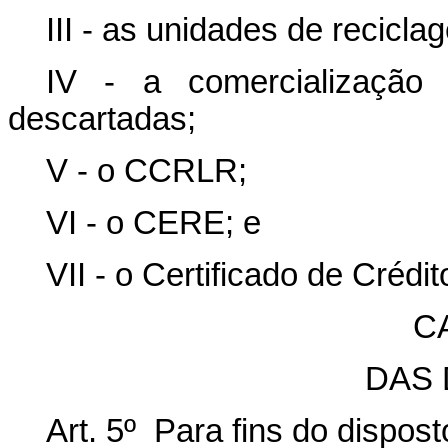
III - as unidades de recicla
IV - a comercialização
descartadas;
V - o CCRLR;
VI - o CERE; e
VII - o Certificado de Créd
CA
DAS 
Art. 5º Para fins do dispos