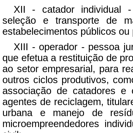
XII - catador individual 
seleção e transporte de ma
estabelecimentos públicos ou 
XIII - operador - pessoa jur
que efetua a restituição de p
ao setor empresarial, para r
outros ciclos produtivos, co
associação de catadores e c
agentes de reciclagem, titula
urbana e manejo de resíduo
microempreendedores indivi