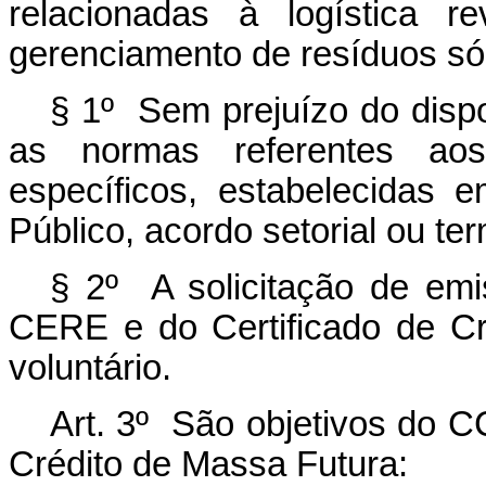
relacionadas à logística r
gerenciamento de resíduos sól
§ 1º Sem prejuízo do dispo
as normas referentes aos
específicos, estabelecidas 
Público, acordo setorial ou t
§ 2º A solicitação de em
CERE e do Certificado de Cr
voluntário.
Art. 3º São objetivos do 
Crédito de Massa Futura: