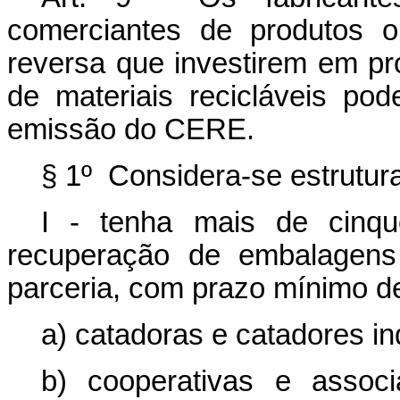
comerciantes de produtos o
reversa que investirem em pr
de materiais recicláveis pod
emissão do CERE.
§ 1º Considera-se estrutur
I - tenha mais de cinq
recuperação de embalagens
parceria, com prazo mínimo 
a) catadoras e catadores in
b) cooperativas e assoc