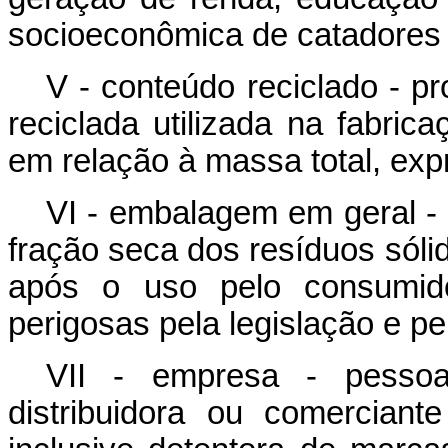
socioeconômica de catadores e
V - conteúdo reciclado - p
reciclada utilizada na fabri
em relação à massa total, exp
VI - embalagem em geral 
fração seca dos resíduos sóli
após o uso pelo consumido
perigosas pela legislação e pe
VII - empresa - pessoa j
distribuidora ou comercian