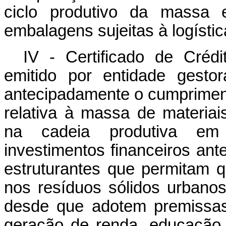
ciclo produtivo da massa 
embalagens sujeitas à logístic
IV - Certificado de Cré
emitido por entidade gesto
antecipadamente o cumpriment
relativa à massa de materiais
na cadeia produtiva em
investimentos financeiros an
estruturantes que permitam q
nos resíduos sólidos urbanos
desde que adotem premissas
geração de renda, educação 