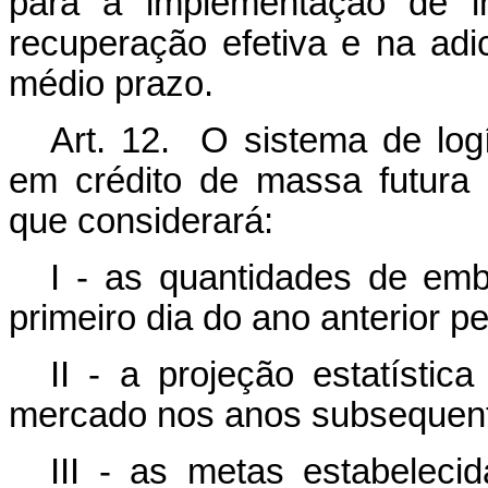
para a implementação de in
recuperação efetiva e na ad
médio prazo.
Art. 12. O sistema de logí
em crédito de massa futura
que considerará:
I - as quantidades de em
primeiro dia do ano anterior p
II - a projeção estatísti
mercado nos anos subsequent
III - as metas estabelecid