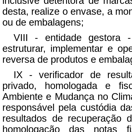
inclusive detentora de marc
desta, realize o envase, a m
ou de embalagens;
VIII - entidade gestora 
estruturar, implementar e ope
reversa de produtos e embala
IX - verificador de resul
privado, homologada e fisc
Ambiente e Mudança no Clima,
responsável pela custódia da
resultados de recuperação 
homologação das notas fis