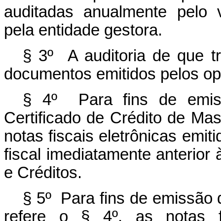
auditadas anualmente pelo v
pela entidade gestora.
§ 3º A auditoria de que tr
documentos emitidos pelos op
§ 4º Para fins de em
Certificado de Crédito de Ma
notas fiscais eletrônicas emit
fiscal imediatamente anterior 
e Créditos.
§ 5º Para fins de emissão 
refere o § 4º, as notas fi