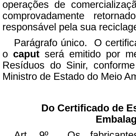
operações de comercializaç
comprovadamente retornad
responsável pela sua reciclag
Parágrafo único. O certific
o
caput
será emitido por me
Resíduos do Sinir, conforme
Ministro de Estado do Meio A
Do Certificado de E
Embalag
Art. 9º Os fabricantes,