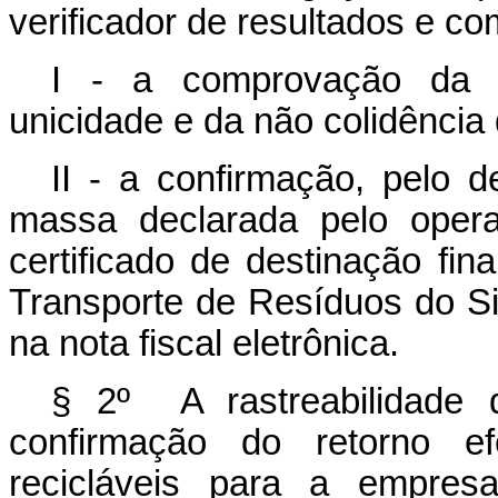
verificador de resultados e c
I - a comprovação da ve
unicidade e da não colidência d
II - a confirmação, pelo d
massa declarada pelo opera
certificado de destinação fin
Transporte de Resíduos do Si
na nota fiscal eletrônica.
§ 2º A rastreabilidade d
confirmação do retorno e
recicláveis para a empresa