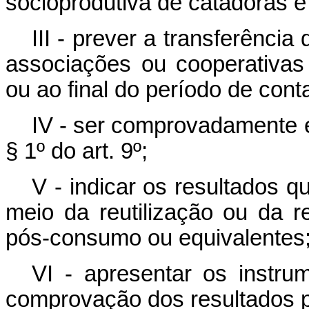
socioprodutiva de catadoras e
III - prever a transferência
associações ou cooperativas 
ou ao final do período de cont
IV - ser comprovadamente e
§ 1º do art. 9º;
V - indicar os resultados 
meio da reutilização ou da 
pós-consumo ou equivalentes
VI - apresentar os instru
comprovação dos resultados pr