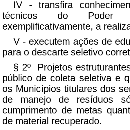
IV - transfira conhecime
técnicos do Poder Pú
exemplificativamente, a realiz
V - executem ações de edu
para o descarte seletivo corre
§ 2º Projetos estruturante
público de coleta seletiva e
os Municípios titulares dos s
de manejo de resíduos só
cumprimento de metas quanti
de material recuperado.