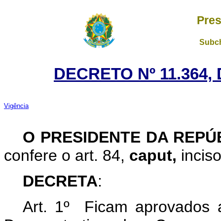
Pres
Subch
DECRETO Nº 11.364, 
Vigência
O PRESIDENTE DA REPÚ
confere o art. 84,
caput,
inciso
DECRETA
:
Art. 1º Ficam aprovados 