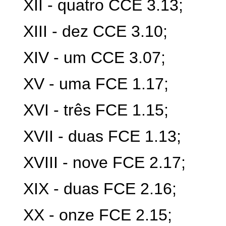
XII - quatro CCE 3.13;
XIII - dez CCE 3.10;
XIV - um CCE 3.07;
XV - uma FCE 1.17;
XVI - três FCE 1.15;
XVII - duas FCE 1.13;
XVIII - nove FCE 2.17;
XIX - duas FCE 2.16;
XX - onze FCE 2.15;