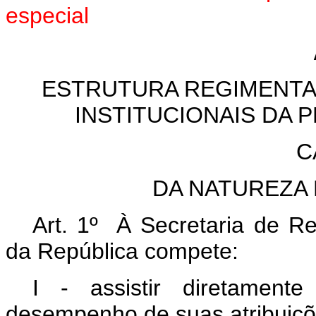
especial
ESTRUTURA REGIMENTA
INSTITUCIONAIS DA 
C
DA NATUREZA
Art. 1º À Secretaria de Re
da República compete:
I - assistir diretament
desempenho de suas atribuiçõ