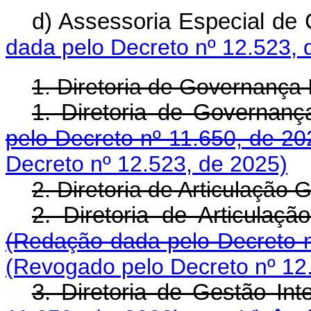
d) Assessoria Especial d
dada pelo Decreto nº 12.523, 
1. Diretoria de Governança I
1. Diretoria de Governa
pelo Decreto nº 11.650, de 20
Decreto nº 12.523, de 2025)
2. Diretoria de Articulação
2. Diretoria de Articul
(Redação dada pelo Decreto n
(Revogado pelo Decreto nº 12
3. Diretoria de Gestão