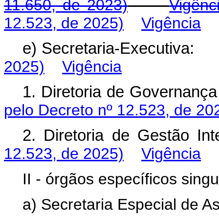
11.650, de 2023)
Vigênc
12.523, de 2025)
Vigência
e) Secretaria-Executiva
2025)
Vigência
1. Diretoria de Governanç
pelo Decreto nº 12.523, de 20
2. Diretoria de Gestão
12.523, de 2025)
Vigência
II - órgãos específicos singu
a) Secretaria Especial de A