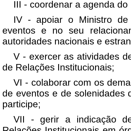
III - coordenar a agenda do
IV - apoiar o Ministro d
eventos e no seu relacion
autoridades nacionais e estran
V - exercer as atividades d
de Relações Institucionais;
VI - colaborar com os dema
de eventos e de solenidades 
participe;
VII - gerir a indicação d
Relações Institucionais em ór