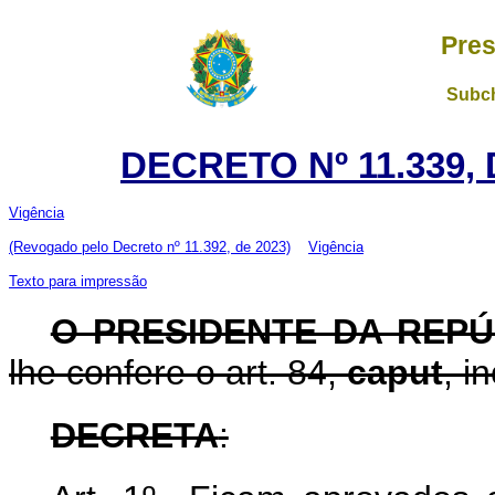
Pres
Subch
DECRETO Nº 11.339, 
Vigência
(Revogado pelo Decreto nº 11.392, de 2023)
Vigência
Texto para impressão
O PRESIDENTE DA REPÚ
lhe confere o art. 84,
caput
, i
DECRETA
: