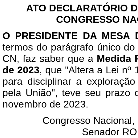
ATO DECLARATÓRIO D
CONGRESSO NACI
O PRESIDENTE DA MESA
termos do parágrafo único do 
CN, faz saber que a
Medida P
de 2023
, que "Altera a Lei n
para disciplinar a exploração
pela União", teve seu prazo 
novembro de 2023.
Congresso Nacional,
Senador R