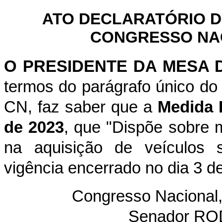
ATO DECLARATÓRIO D
CONGRESSO NACI
O PRESIDENTE DA MESA
termos do parágrafo único do 
CN, faz saber que a
Medida P
de 2023
, que "Dispõe sobre 
na aquisição de veículos s
vigência encerrado no dia 3 d
Congresso Nacional,
Senador R