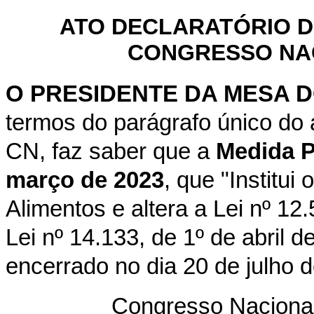
ATO DECLARATÓRIO D
CONGRESSO NACI
O PRESIDENTE DA MESA 
termos do parágrafo único do 
CN, faz saber que a
Medida Pr
março de 2023
, que "Institu
Alimentos e altera a Lei nº 12
Lei nº 14.133, de 1º de abril 
encerrado no dia 20 de julho 
Congresso Nacional