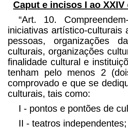
Caput e incisos I ao XXIV 
“Art. 10.
Compreendem
iniciativas artístico-cultura
pessoas, organizações da
culturais, organizações cult
finalidade cultural e institui
tenham pelo menos 2 (doi
comprovado e que se dediquem
culturais, tais como:
I - pontos e pontões de cul
II - teatros independentes;