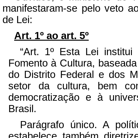
manifestaram-se pelo veto ao
de Lei:
Art. 1º ao art. 5º
“Art. 1º Esta Lei institu
Fomento à Cultura, baseada 
do Distrito Federal e dos M
setor da cultura, bem co
democratização e à univer
Brasil.
Parágrafo único. A polít
estabelece também diretri