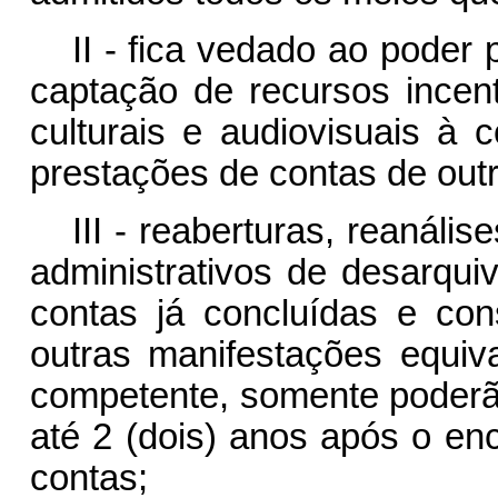
II - fica vedado ao poder 
captação de recursos incent
culturais e audiovisuais à 
prestações de contas de outr
III - reaberturas, reanáli
administrativos de desarqui
contas já concluídas e con
outras manifestações equiva
competente, somente poderã
até 2 (dois) anos após o en
contas;