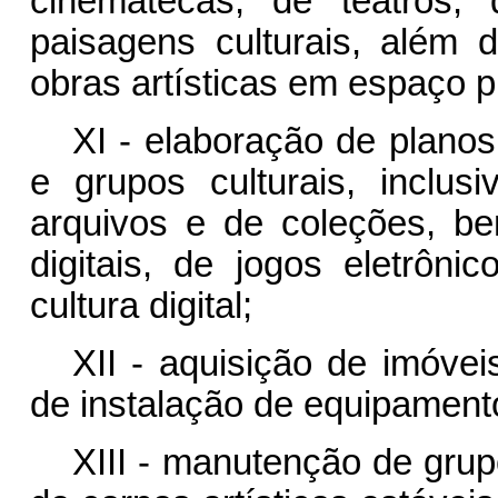
cinematecas, de teatros, 
paisagens culturais, além 
obras artísticas em espaço p
XI - elaboração de planos 
e grupos culturais, inclus
arquivos e de coleções, 
digitais, de jogos eletrôn
cultura digital;
XII - aquisição de imóvei
de instalação de equipamento
XIII - manutenção de gru