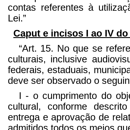
contas referentes à utiliza
Lei.”
Caput e incisos I ao IV do
“Art. 15.
No que se refere
culturais, inclusive audiovi
federais, estaduais, municipai
deve ser observado o seguin
I - o cumprimento do obj
cultural, conforme descri
entrega e aprovação de relat
admitidos todos os meios qu