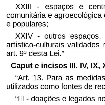
XXIII - espaços e cent
comunitária e agroecológica e
e populares;
XXIV - outros espaços, a
artístico-culturais validado
art. 9º desta Lei.”
Caput e incisos III, IV, IX,
“Art. 13.
Para as medidas 
utilizados como fontes de re
“III - doações e legados n