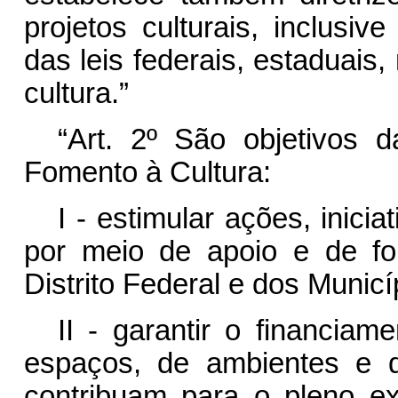
projetos culturais, inclusiv
das leis federais, estaduais, 
cultura.”
“Art. 2º São objetivos d
Fomento à Cultura:
I - estimular ações, inicia
por meio de apoio e de f
Distrito Federal e dos Municí
II - garantir o financia
espaços, de ambientes e de 
contribuam para o pleno exe