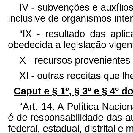
IV - subvenções e auxílio
inclusive de organismos inter
“IX - resultado das aplic
obedecida a legislação vigen
X - recursos provenientes
XI - outras receitas que l
Caput e § 1º, § 3º e § 4º do
“Art. 14. A Política Nacio
é de responsabilidade das a
federal, estadual, distrital e 