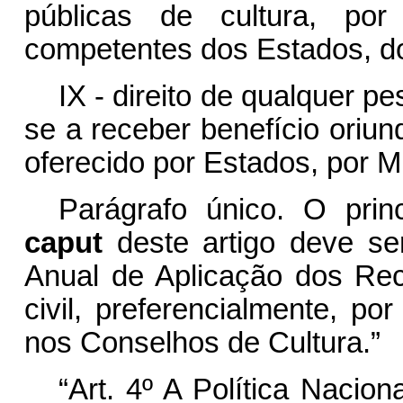
públicas de cultura, po
competentes dos Estados, do 
IX - direito de qualquer pe
se a receber benefício oriun
oferecido por Estados, por Mu
Parágrafo único. O prin
caput
deste artigo deve se
Anual de Aplicação dos Re
civil, preferencialmente, po
nos Conselhos de Cultura.”
“Art. 4º A Política Nacio