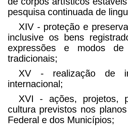
de corpos artísticos estávei
pesquisa continuada de lingu
XIV - proteção e preservaç
inclusive os bens registr
expressões e modos de
tradicionais;
XV - realização de in
internacional;
XVI - ações, projetos, 
cultura previstos nos planos
Federal e dos Municípios;