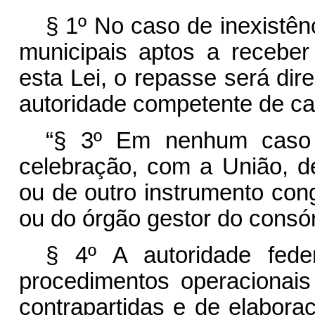
§ 1º No caso de inexistên
municipais aptos a receber
esta Lei, o repasse será dir
autoridade competente de cad
“§ 3º Em nenhum caso 
celebração, com a União, d
ou de outro instrumento con
ou do órgão gestor do consórc
§ 4º A autoridade fede
procedimentos operacionai
contrapartidas e de elabora