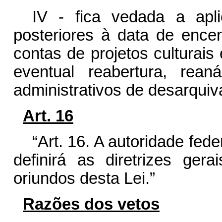
IV - fica vedada a apl
posteriores à data de encer
contas de projetos culturai
eventual reabertura, rean
administrativos de desarqui
Art. 16
“Art. 16. A autoridade fede
definirá as diretrizes ger
oriundos desta Lei.”
Razões dos vetos