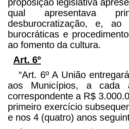
proposição legislativa aprese
qual apresentava pri
desburocratização, e, ao
burocráticas e procedimento
ao fomento da cultura.
Art. 6º
“Art. 6º A União entregar
aos Municípios, a cada 
correspondente a R$ 3.000.00
primeiro exercício subsequen
e nos 4 (quatro) anos seguin