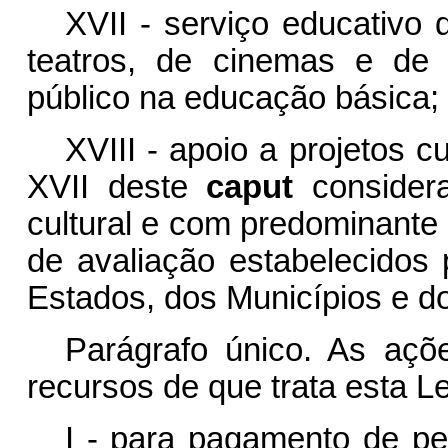
XVII - serviço educativo 
teatros, de cinemas e de b
público na educação básica;
XVIII - apoio a projetos cu
XVII deste
caput
consider
cultural e com predominante 
de avaliação estabelecidos
Estados, dos Municípios e do 
Parágrafo único. As açõe
recursos de que trata esta L
I - para pagamento de pe