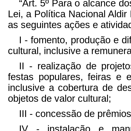
“Art. 5º Para o alcance dos
Lei, a Política Nacional Ald
as seguintes ações e ativida
I - fomento, produção e di
cultural, inclusive a remunera
II - realização de projet
festas populares, feiras e 
inclusive a cobertura de d
objetos de valor cultural;
III - concessão de prêmio
IV - instalação e man