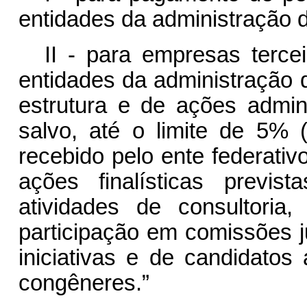
entidades da administração di
II - para empresas terce
entidades da administração d
estrutura e de ações admini
salvo, até o limite de 5% (
recebido pelo ente federativ
ações finalísticas previs
atividades de consultori
participação em comissões j
iniciativas e de candidatos
congêneres.”