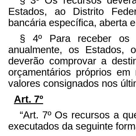
§ 3º Os recursos deverã
Estados, ao Distrito Fed
bancária específica, aberta em
§ 4º Para receber os 
anualmente, os Estados, o
deverão comprovar a destin
orçamentários próprios em 
valores consignados nos últim
Art. 7º
“Art. 7º Os recursos a que
executados da seguinte form