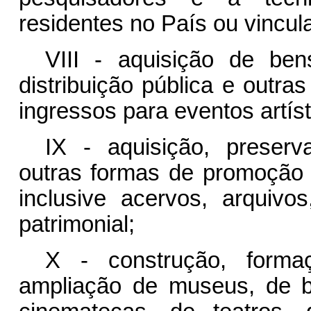
residentes no País ou vincula
VIII - aquisição de ben
distribuição pública e outra
ingressos para eventos artíst
IX - aquisição, preserva
outras formas de promoção e
inclusive acervos, arquiv
patrimonial;
X - construção, forma
ampliação de museus, de bib