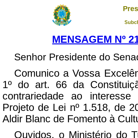
Pres
Subch
MENSAGEM Nº 212
Senhor Presidente do Sena
Comunico a Vossa Excelênc
1º do art. 66 da Constituiçã
contrariedade ao interesse 
Projeto de Lei nº 1.518, de 20
Aldir Blanc de Fomento à Cult
Ouvidos, o Ministério do 