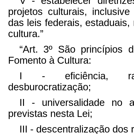
V - estabelecer diretri
projetos culturais, inclusiv
das leis federais, estaduais, 
cultura.”
“Art. 3º
São princípios d
Fomento à Cultura:
I - eficiência, rac
desburocratização;
II - universalidade no
previstas nesta Lei;
III - descentralização dos 