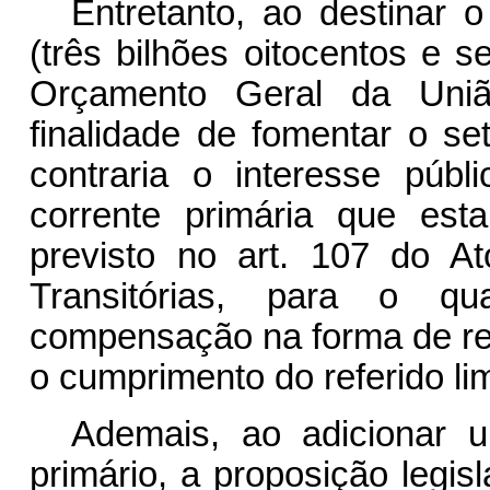
Entretanto, ao destinar 
(três bilhões oitocentos e s
Orçamento Geral da Uniã
finalidade de fomentar o set
contraria o interesse púb
corrente primária que estar
previsto no art. 107 do At
Transitórias, para o qu
compensação na forma de red
o cumprimento do referido lim
Ademais, ao adicionar 
primário, a proposição legis