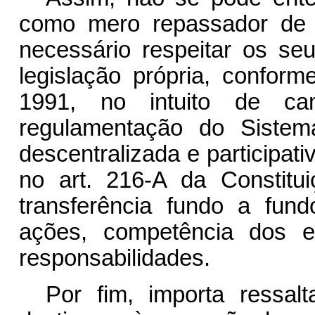
como mero repassador de r
necessário respeitar os seu
legislação própria, conform
1991, no intuito de c
regulamentação do Sistem
descentralizada e participat
no art. 216-A da Constitu
transferência fundo a fun
ações, competência dos en
responsabilidades.
Por fim, importa ressalt