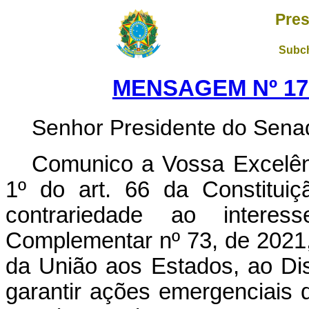
Pres
Subch
MENSAGEM Nº 178
Senhor Presidente do Sena
Comunico a Vossa Excelênc
1º do art. 66 da Constituiçã
contrariedade ao intere
Complementar nº 73, de 2021,
da União aos Estados, ao Dis
garantir ações emergenciais di