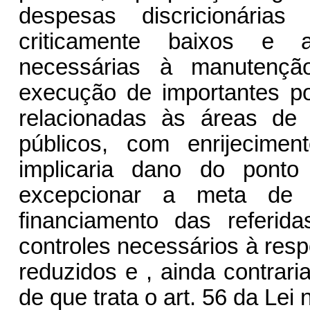
despesas discricionári
criticamente baixos e a
necessárias à manutençã
execução de importantes pol
relacionadas às áreas de
públicos, com enrijecime
implicaria dano do ponto
excepcionar a meta de r
financiamento das referid
controles necessários à resp
reduzidos e , ainda contrari
de que trata o art. 56 da Lei