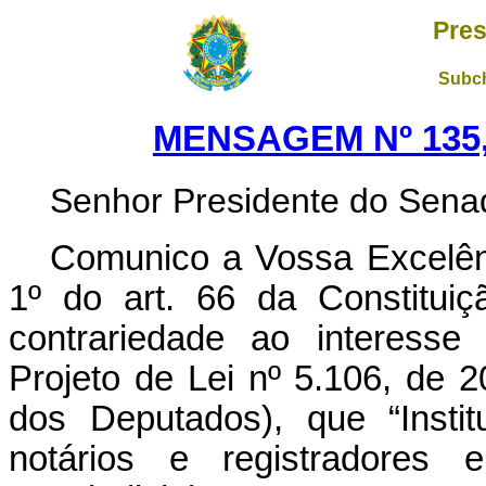
Pres
Subch
MENSAGEM Nº 135,
Senhor Presidente do Sena
Comunico a Vossa Excelênc
1º do art. 66 da Constituiçã
contrariedade ao interesse 
Projeto de Lei nº 5.106, de 
dos Deputados), que “Insti
notários e registradores 