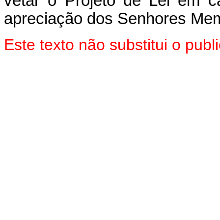
vetar o Projeto de Lei em 
apreciação dos Senhores Mem
Este texto não substitui o pu