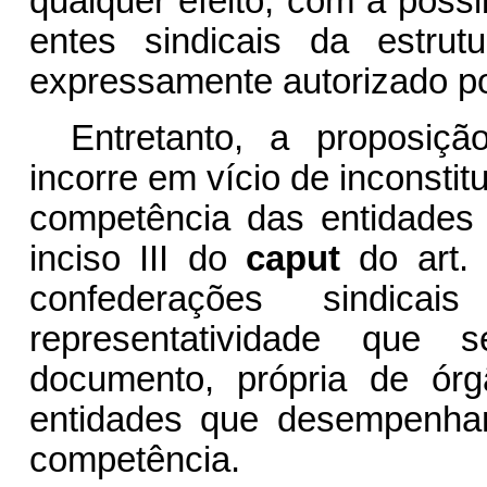
qualquer efeito, com a possi
entes sindicais da estru
expressamente autorizado por
Entretanto, a proposiçã
incorre em vício de inconstit
competência das entidades 
inciso III do
caput
do art. 
confederações sindic
representatividade que
documento, própria de ór
entidades que desempenham
competência.