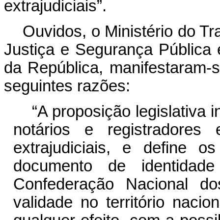
extrajudiciais”.
Ouvidos, o Ministério do Tr
Justiça e Segurança Pública 
da República, manifestaram-s
seguintes razões:
“A proposição legislativa 
notários e registradores
extrajudiciais, e define
documento de identidade 
Confederação Nacional do
validade no território naci