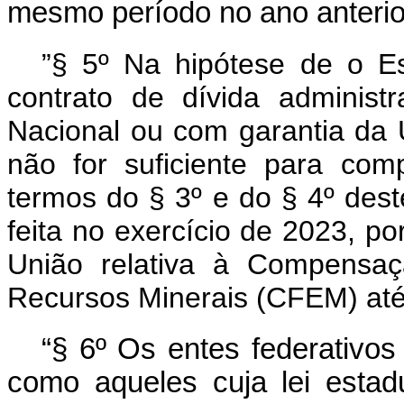
mesmo período no ano anterio
”§ 5º Na hipótese de o Es
contrato de dívida adminis
Nacional ou com garantia da 
não for suficiente para com
termos do § 3º e do § 4º des
feita no exercício de 2023, p
União relativa à Compensaç
Recursos Minerais (CFEM) até o
“
§ 6º Os entes federativos 
como aqueles cuja lei estadu