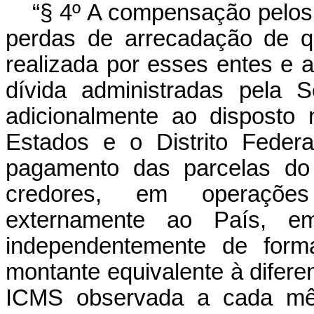
“
§ 4º A compensação pelos 
perdas de arrecadação de q
realizada por esses entes e 
dívida administradas pela S
adicionalmente ao disposto
Estados e o Distrito Feder
pagamento das parcelas do 
credores, em operações
externamente ao País, e
independentemente de forma
montante equivalente à difere
ICMS observada a cada mê