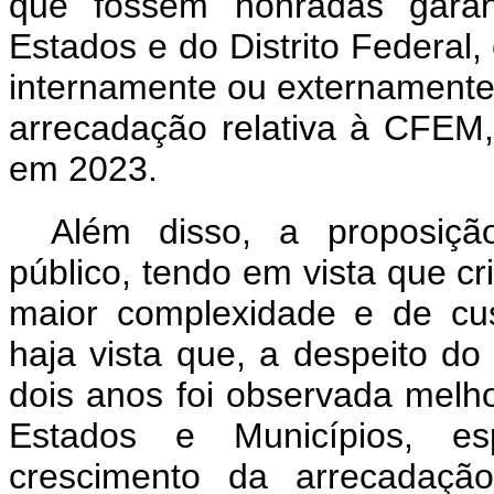
que fossem honradas gara
Estados e do Distrito Federal
internamente ou externamente
arrecadação relativa à CFEM,
em 2023.
Além disso, a proposição 
público, tendo em vista que c
maior complexidade e de cust
haja vista que, a despeito d
dois anos foi observada melhor
Estados e Municípios, es
crescimento da arrecadaç