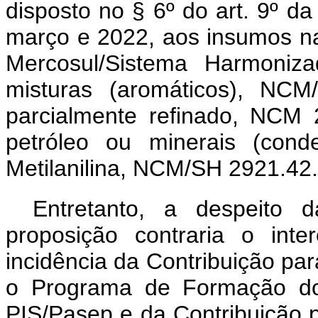
disposto no § 6º do art. 9º d
março e 2022, aos insumos 
Mercosul/Sistema Harmoniz
misturas (aromáticos), NCM
parcialmente refinado, NCM 
petróleo ou minerais (con
Metilanilina, NCM/SH 2921.42.
Entretanto, a despeito 
proposição contraria o inte
incidência da Contribuição pa
o Programa de Formação do 
PIS/Pasep e da Contribuição 