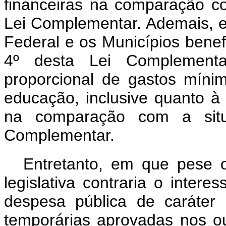
financeiras na comparação c
Lei Complementar. Ademais, es
Federal e os Municípios benefic
4º desta Lei Complement
proporcional de gastos míni
educação, inclusive quanto à
na comparação com a situ
Complementar.
Entretanto, em que pese o
legislativa contraria o intere
despesa pública de caráter 
temporárias aprovadas nos o