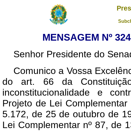
Pres
Subch
MENSAGEM Nº 324,
Senhor Presidente do Sena
Comunico a Vossa Excelênci
do art. 66 da Constituição
inconstitucionalidade e con
Projeto de Lei Complementar n
5.172, de 25 de outubro de 19
Lei Complementar nº 87, de 1