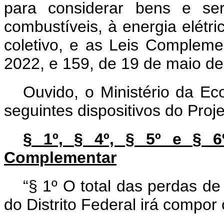
para considerar bens e ser
combustíveis, à energia elétr
coletivo, e as Leis Complem
2022, e 159, de 19 de maio d
Ouvido, o Ministério da Ec
seguintes dispositivos do Pro
§ 1º, § 4º, § 5º e § 6
Complementar
“§ 1º O total das perdas d
do Distrito Federal irá compor