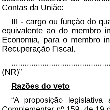
Contas da União;
III - cargo ou função do qu
equivalente ao do membro in
Economia, para o membro in
Recuperação Fiscal.
............................................
(NR)”
Razões do veto
“A proposição legislativa
Complementar nº 159, de 19 d