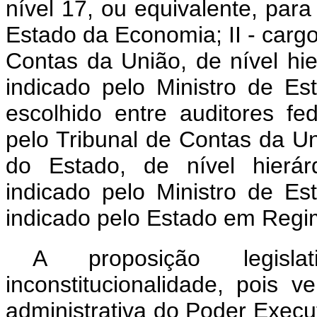
nível 17, ou equivalente, par
Estado da Economia; II - carg
Contas da União, de nível hi
indicado pelo Ministro de 
escolhido entre auditores fe
pelo Tribunal de Contas da Un
do Estado, de nível hierá
indicado pelo Ministro de 
indicado pelo Estado em Regi
A proposição legisl
inconstitucionalidade, pois 
administrativa do Poder Execut