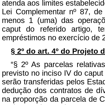
atenda aos limites estabelecido
Lei Complementar nº 87, de
menos 1 (uma) das operaçõe
caput
do referido artigo, t
empréstimos no exercício de 
§ 2º do art. 4º do Projeto
“
§ 2º As parcelas relativ
previsto no inciso IV do
caput
serão transferidas pelos Est
dedução dos contratos de d
na proporção da parcela de C