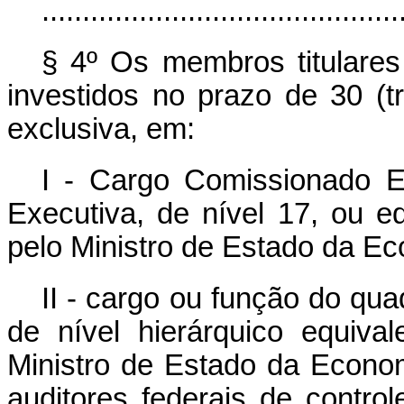
............................................
§ 4º Os membros titulare
investidos no prazo de 30 (t
exclusiva, em:
I - Cargo Comissionado 
Executiva, de nível 17, ou e
pelo Ministro de Estado da E
II - cargo ou função do qu
de nível hierárquico equiv
Ministro de Estado da Econo
auditores federais de control