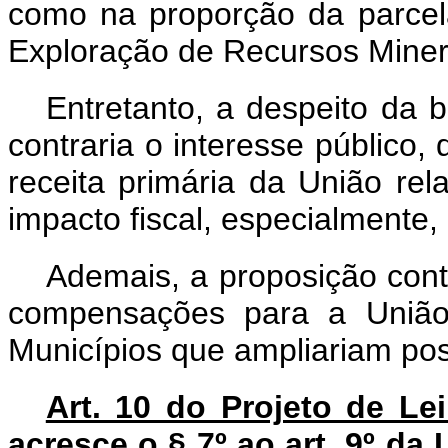
como na proporção da parce
Exploração de Recursos Miner
Entretanto, a despeito da 
contraria o interesse público,
receita primária da União re
impacto fiscal, especialmente
Ademais, a proposição contra
compensações para a União
Municípios que ampliariam poss
Art. 10 do Projeto de L
acresce o § 7º ao art. 9º da