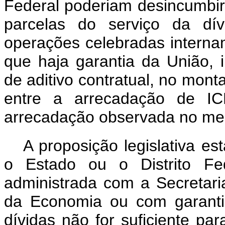
Federal poderiam desincumbi
parcelas do serviço da dí
operações celebradas intern
que haja garantia da União,
de aditivo contratual, no mont
entre a arrecadação de 
arrecadação observada no mes
A proposição legislativa es
o Estado ou o Distrito Fed
administrada com a Secretari
da Economia ou com garanti
dívidas não for suficiente pa