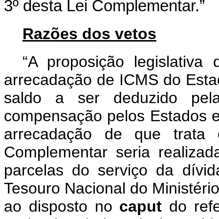
3º desta Lei Complementar.
”
Razões dos vetos
“A proposição legislativa
arrecadação de ICMS do Estad
saldo a ser deduzido pel
compensação pelos Estados e 
arrecadação de que trat
Complementar seria realizad
parcelas do serviço da dívid
Tesouro Nacional do Ministéri
ao disposto no
caput
do refe