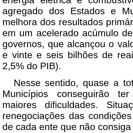
energia elétrica e combustí
agregado dos Estados e Mu
melhora dos resultados primár
em um acelerado acúmulo de a
governos, que alcançou o val
e vinte e seis bilhões de rea
2,5% do PIB).
Nesse sentido, quase a to
Municípios conseguirão ter
maiores dificuldades. Situ
renegociações das condiçõe
de cada ente que não consiga 