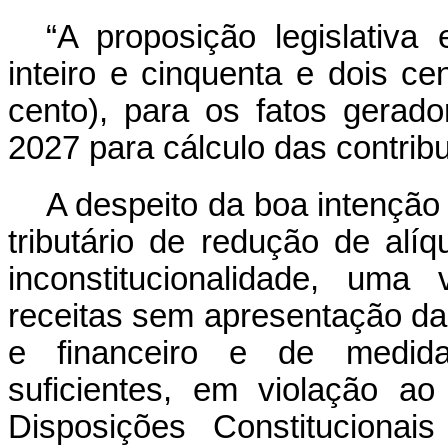
“A proposição legislativa
inteiro e cinquenta e dois c
cento), para os fatos gerad
2027 para cálculo das contrib
A despeito da boa intenção 
tributário de redução de alí
inconstitucionalidade, uma
receitas sem apresentação da
e financeiro e de medid
suficientes, em violação a
Disposições Constitucionai