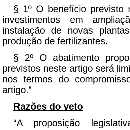
§ 1º O benefício previsto 
investimentos em ampliaç
instalação de novas planta
produção de fertilizantes.
§ 2º O abatimento propor
previstos neste artigo será lim
nos termos do compromiss
artigo.”
Razões do veto
“A proposição legislat