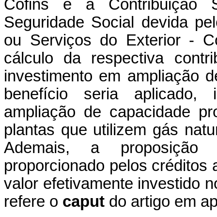
Cofins e a Contribuição 
Seguridade Social devida pe
ou Serviços do Exterior - C
cálculo da respectiva cont
investimento em ampliação d
benefício seria aplicado, 
ampliação de capacidade pr
plantas que utilizem gás natur
Ademais, a proposição 
proporcionado pelos créditos a
valor efetivamente investido
refere o
caput
do artigo em a