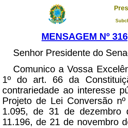
Pres
Subch
MENSAGEM Nº 316,
Senhor Presidente do Sena
Comunico a Vossa Excelênc
1º do art. 66 da Constituiç
contrariedade ao interesse pú
Projeto de Lei Conversão nº
1.095, de 31 de dezembro d
11.196, de 21 de novembro de