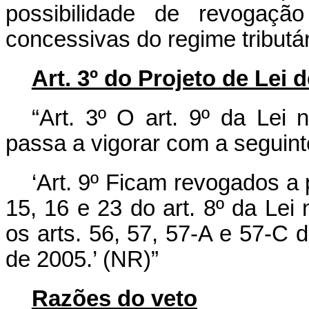
possibilidade de revogaçã
concessivas do regime tributár
Art. 3º do Projeto de Lei
“Art. 3º O art. 9º da Lei 
passa a vigorar com a seguint
‘Art. 9º Ficam revogados a 
15, 16 e 23 do art. 8º da Lei 
os arts. 56, 57, 57-A e 57-C 
de 2005.’ (NR)”
Razões do veto