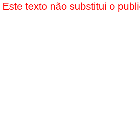
Este texto não substitui o pu