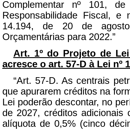
Complementar nº 101, d
Responsabilidade Fiscal, e 
14.194, de 20 de agosto
Orçamentárias para 2022.”
Art. 1º do Projeto de L
acresce o art. 57-D à Lei nº
“Art. 57-D. As centrais pe
que apurarem créditos na form
Lei poderão descontar, no pe
de 2027, créditos adicionais
alíquota de 0,5% (cinco déci