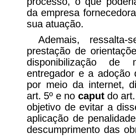
processo, o que poderi
da empresa fornecedora 
sua atuação.
Ademais, ressalta-
prestação de orientaçõe
disponibilização de
entregador e a adoção 
por meio da internet, d
art. 5º e no
caput
do art.
objetivo de evitar a di
aplicação de penalida
descumprimento das obr