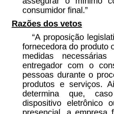
assegurar o mínimo c
consumidor final.”
Razões dos vetos
“A proposição legisla
fornecedora do produto o
medidas necessárias
entregador com o cons
pessoas durante o proc
produtos e serviços. Ai
determina que, caso 
dispositivo eletrônic
presencial, a empresa 