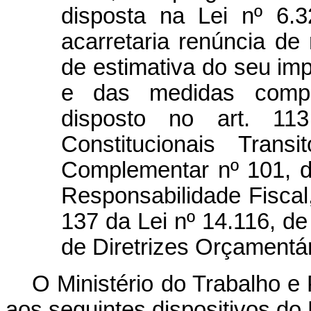
disposta na Lei nº 6.
acarretaria renúncia d
de estimativa do seu imp
e das medidas compe
disposto no art. 11
Constitucionais Trans
Complementar nº 101, d
Responsabilidade Fiscal, 
137 da Lei nº 14.116, d
de Diretrizes Orçamentár
O Ministério do Trabalho e
aos seguintes dispositivos do 