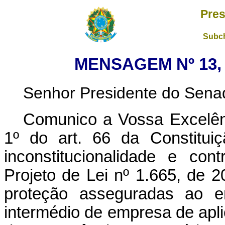
Pres
Subch
MENSAGEM Nº 13, 
Senhor Presidente do Sena
Comunico a Vossa Excelênc
1º do art. 66 da Constituiç
inconstitucionalidade e con
Projeto de Lei nº 1.665, de 
proteção asseguradas ao en
intermédio de empresa de apli