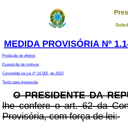
Pres
Subch
MEDIDA PROVISÓRIA Nº 1.1
Produção de efeitos
Exposição de motivos
Convertida na Lei nº 14.565, de 2023
Texto para impressão
O PRESIDENTE DA REP
lhe confere o art. 62 da Con
Provisória, com força de lei: