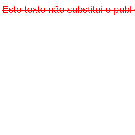
Este texto não substitui o pu