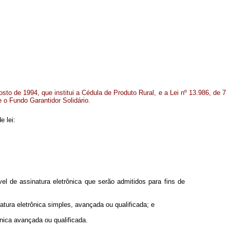
osto de 1994, que institui a Cédula de Produto Rural, e a Lei nº 13.986, de 7
e o Fundo Garantidor Solidário.
e lei:
el de assinatura eletrônica que serão admitidos para fins de
tura eletrônica simples, avançada ou qualificada; e
ônica avançada ou qualificada.