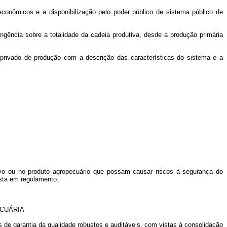
conômicos e a disponibilização pelo poder público de sistema público de
gência sobre a totalidade da cadeia produtiva, desde a produção primária
 privado de produção com a descrição das características do sistema e a
tivo ou no produto agropecuário que possam causar riscos à segurança do
ista em regulamento.
CUÁRIA
 de garantia da qualidade robustos e auditáveis, com vistas à consolidação