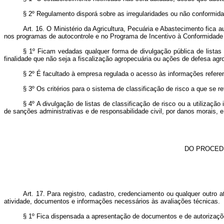
§ 2º Regulamento disporá sobre as irregularidades ou não conformida
Art. 16. O Ministério da Agricultura, Pecuária e Abastecimento fica
nos programas de autocontrole e no Programa de Incentivo à Conformidade
§ 1º Ficam vedadas qualquer forma de divulgação pública de listas
finalidade que não seja a fiscalização agropecuária ou ações de defesa agr
§ 2º É facultado à empresa regulada o acesso às informações refere
§ 3º Os critérios para o sistema de classificação de risco a que se r
§ 4º A divulgação de listas de classificação de risco ou a utilização
de sanções administrativas e de responsabilidade civil, por danos morais,
DO PROCED
Art. 17. Para registro, cadastro, credenciamento ou qualquer outro 
atividade, documentos e informações necessários às avaliações técnica
§ 1º Fica dispensada a apresentação de documentos e de autorizaçõe