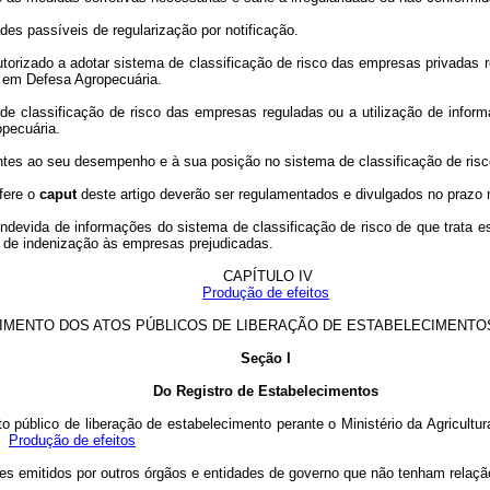
des passíveis de regularização por notificação.
 autorizado a adotar sistema de classificação de risco das empresas privada
 em Defesa Agropecuária.
 de classificação de risco das empresas reguladas ou a utilização de info
opecuária.
ntes ao seu desempenho e à sua posição no sistema de classificação de risc
efere o
caput
deste artigo deverão ser regulamentados e divulgados no prazo m
 indevida de informações do sistema de classificação de risco de que trata es
 e de indenização às empresas prejudicadas.
CAPÍTULO IV
Produção de efeitos
IMENTO DOS ATOS PÚBLICOS DE LIBERAÇÃO DE ESTABELECIMENTO
Seção I
Do Registro de Estabelecimentos
ato público de liberação de estabelecimento perante o Ministério da Agricul
s.
Produção de efeitos
s emitidos por outros órgãos e entidades de governo que não tenham relaçã