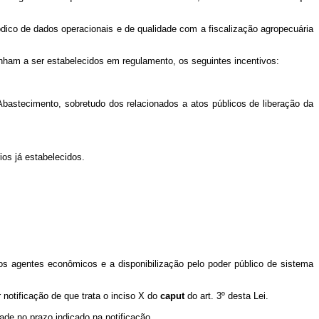
dico de dados operacionais e de qualidade com a fiscalização agropecuária
ham a ser estabelecidos em regulamento, os seguintes incentivos:
e Abastecimento, sobretudo dos relacionados a atos públicos de liberação da
ios já estabelecidos.
s agentes econômicos e a disponibilização pelo poder público de sistema
notificação de que trata o inciso X do
caput
do art. 3º desta Lei.
ade no prazo indicado na notificação.