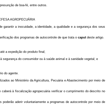
 presunção de boa-fé, entre outros.
EFESA AGROPECUÁRIA
e garantir a inocuidade, a identidade, a qualidade e a segurança dos seus
erificação dos programas de autocontrole de que trata o
caput
deste artigo.
até a expedição do produto final;
s à segurança do consumidor ou à saúde animal e à sanidade vegetal; e
rio do agente.
izados ao Ministério da Agricultura, Pecuária e Abastecimento por meio de
 caberá à fiscalização agropecuária verificar o cumprimento do descrito no
is poderão aderir voluntariamente a programas de autocontrole por meio de