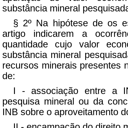
substância mineral pesquisada
§ 2º Na hipótese de os e
artigo indicarem a ocorrê
quantidade cujo valor econ
substância mineral pesquisad
recursos minerais presentes 
de:
I - associação entre a I
pesquisa mineral ou da conc
INB sobre o aproveitamento d
II - encampação do direito 