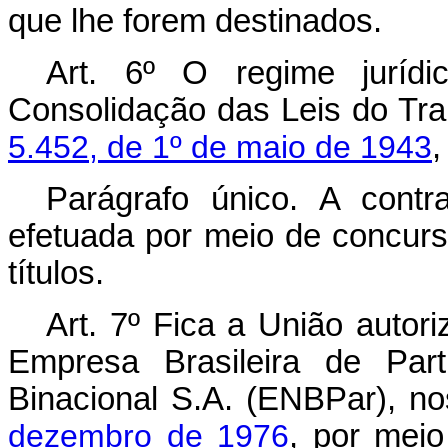
que lhe forem destinados.
Art. 6º O regime jurí
Consolidação das Leis do Tr
5.452, de 1º de maio de 1943
,
Parágrafo único. A cont
efetuada por meio de concurs
títulos.
Art. 7º Fica a União autor
Empresa Brasileira de Par
Binacional S.A. (ENBPar), n
dezembro de 1976
, por mei