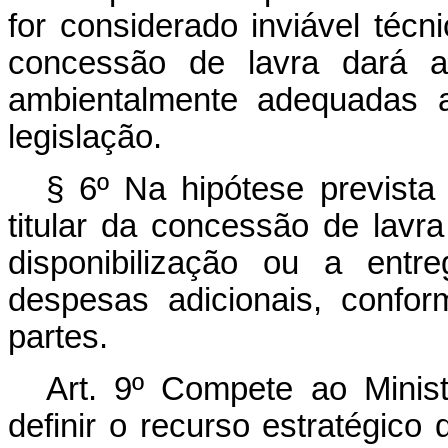
for considerado inviável técn
concessão de lavra dará a 
ambientalmente adequadas a
legislação.
§ 6º Na hipótese prevista 
titular da concessão de lav
disponibilização ou a entr
despesas adicionais, confo
partes.
Art. 9º
Compete ao Minis
definir o recurso estratégico 