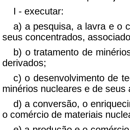
I - executar:
a) a pesquisa, a lavra e o
seus concentrados, associado
b) o tratamento de minério
derivados;
c) o desenvolvimento de te
minérios nucleares e de seus 
d) a conversão, o enriquec
o comércio de materiais nucle
e) a produção e o comércio