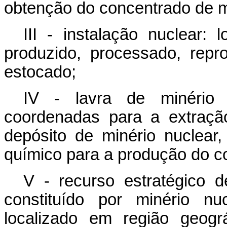
obtenção do concentrado de m
III - instalação nuclear: 
produzido, processado, repr
estocado;
IV - lavra de minério 
coordenadas para a extraçã
depósito de minério nuclear,
químico para a produção do co
V - recurso estratégico d
constituído por minério nu
localizado em região geogr