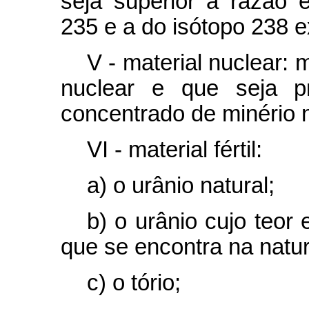
seja superior à razão 
235 e a do isótopo 238 ex
V - material nuclear:
nuclear e que seja p
concentrado de minério n
VI - material fértil:
a) o urânio natural;
b) o urânio cujo teor 
que se encontra na natu
c) o tório;