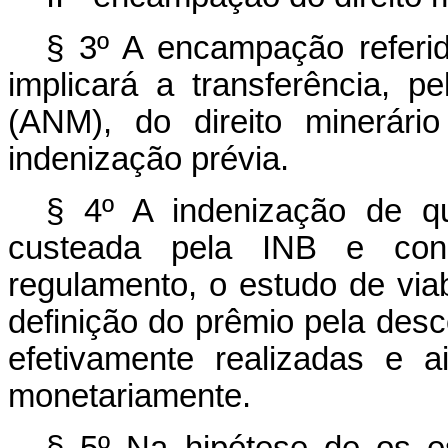
§ 3º A encampação referida
implicará a transferência, 
(ANM), do direito minerári
indenização prévia.
§ 4º A indenização de qu
custeada pela INB e cons
regulamento, o estudo de via
definição do prêmio pela des
efetivamente realizadas e a
monetariamente.