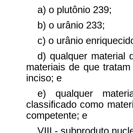
a) o plutônio 239;
b) o urânio 233;
c) o urânio enriqueci
d) qualquer material
materiais de que tratam 
inciso; e
e) qualquer materi
classificado como materia
competente; e
VIII - subproduto nucl