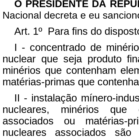
O PRESIDENTE DA REP
Nacional decreta e eu sanciono
Art. 1º Para fins do dispos
I - concentrado de minéri
nuclear que seja produto fin
minérios que contenham ele
matérias-primas que contenh
II - instalação mínero-indus
nucleares, minérios que 
associados ou matérias-p
nucleares associados são