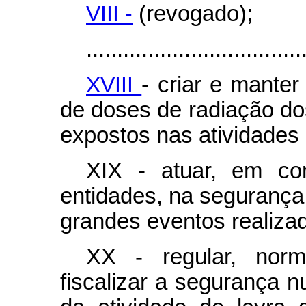
VIII -
(revogado);
...................................
XVIII
- criar e manter
de doses de radiação do
expostos nas atividades
XIX - atuar, em co
entidades, na segurança n
grandes eventos realiza
XX - regular, normat
fiscalizar a segurança n