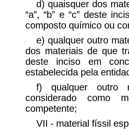
d) quaisquer dos mate
“a”, “b” e “c” deste inc
composto químico ou co
e) qualquer outro mat
dos materiais de que tr
deste inciso em con
estabelecida pela entid
f) qualquer outro
considerado como mat
competente;
VII - material físsil esp