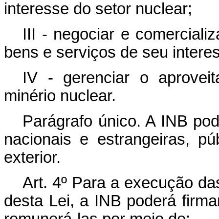
interesse do setor nuclear;
III - negociar e comerciali
bens e serviços de seu intere
IV - gerenciar o aprovei
minério nuclear.
Parágrafo único. A INB pod
nacionais e estrangeiras, p
exterior.
Art. 4º Para a execução das
desta Lei, a INB poderá firma