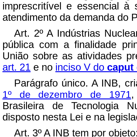
imprescritível e essencial 
atendimento da demanda do Pr
Art. 2º A Indústrias Nucle
pública com a finalidade pr
União sobre as atividades p
art. 21
e no
inciso V do
caput
Parágrafo único. A INB, c
1º de dezembro de 1971
,
Brasileira de Tecnologia N
disposto nesta Lei e na legisl
Art. 3º A INB tem por objeto