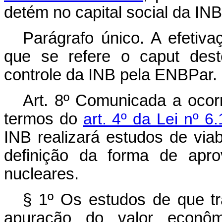
detém no capital social da INB
Parágrafo único. A efetiva
que se refere o
caput
deste
controle da INB pela ENBPar.
Art. 8º Comunicada a ocor
termos do
art. 4º da Lei nº 
INB realizará estudos de via
definição da forma de apro
nucleares.
§ 1º Os estudos de que t
apuração do valor econô