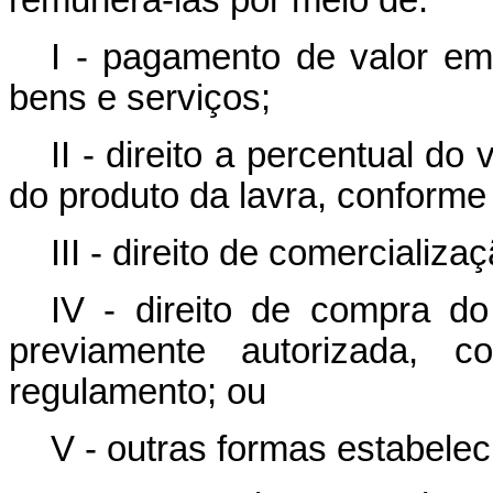
remunerá-las por meio de:
I - pagamento de valor em
bens e serviços;
II - direito a percentual d
do produto da lavra, conforme 
III - direito de comercializ
IV - direito de compra d
previamente autorizada, c
regulamento; ou
V - outras formas estabelec