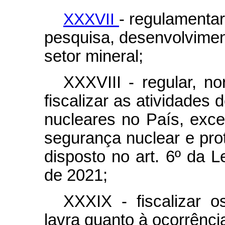
XXXVII
- regulamentar
pesquisa, desenvolvimen
setor mineral;
XXXVIII - regular, nor
fiscalizar as atividades 
nucleares no País, exc
segurança nuclear e pro
disposto no art. 6º da L
de 2021;
XXXIX - fiscalizar o
lavra quanto à ocorrênci