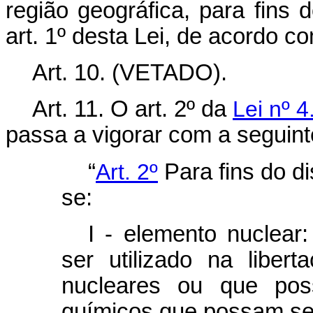
região geográfica, para fins
art. 1º desta Lei, de acordo co
Art. 10. (VETADO).
Art. 11. O art. 2º da
Lei nº 
passa a vigorar com a seguint
“
Art. 2º
Para fins do d
se:
I - elemento nuclear
ser utilizado na liber
nucleares ou que pos
químicos que possam ser 