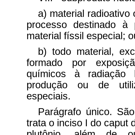
a) material radioativo
processo destinado à 
material físsil especial; o
b) todo material, exc
formado por exposiç
químicos à radiação 
produção ou de utili
especiais.
Parágrafo único. Sã
trata o inciso I do
caput
d
plutônio, além de 