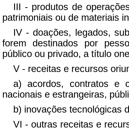
III - produtos de operaçõe
patrimoniais ou de materiais in
IV - doações, legados, su
forem destinados por pessoa
público ou privado, a título on
V - receitas e recursos ori
a) acordos, contratos e 
nacionais e estrangeiras, públ
b) inovações tecnológicas 
VI - outras receitas e rec