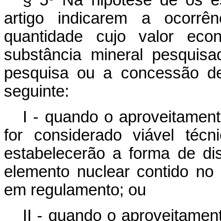
§ 5º Na hipótese de os e
artigo indicarem a ocorrê
quantidade cujo valor econ
substância mineral pesquisa
pesquisa ou a concessão de
seguinte:
I - quando o aproveitament
for considerado viável téc
estabelecerão a forma de di
elemento nuclear contido no 
em regulamento; ou
II - quando o aproveitamen