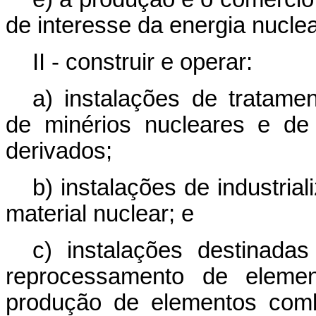
de interesse da energia nuclea
II - construir e operar:
a) instalações de tratame
de minérios nucleares e de
derivados;
b) instalações de industri
material nuclear; e
c) instalações destinada
reprocessamento de elemen
produção de elementos comb