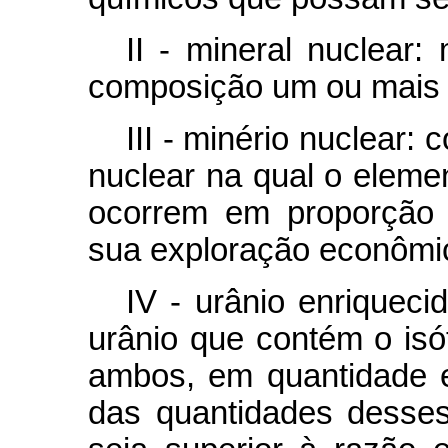
II - mineral nuclear
composição um ou mais 
III - minério nuclear:
nuclear na qual o eleme
ocorrem em proporção 
sua exploração econômi
IV - urânio enriqueci
urânio que contém o isó
ambos, em quantidade 
das quantidades desses