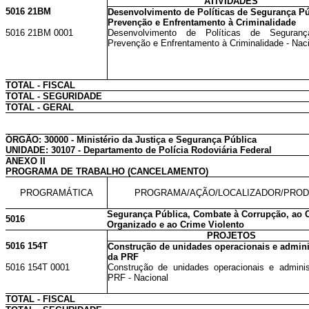
ATIVIDADES
5016 21BM
Desenvolvimento de Políticas de Segurança Pú
Prevenção e Enfrentamento à Criminalidade
5016 21BM 0001
Desenvolvimento de Políticas de Seguranç
Prevenção e Enfrentamento à Criminalidade - Nac
TOTAL - FISCAL
TOTAL - SEGURIDADE
TOTAL - GERAL
ÓRGÃO: 30000 - Ministério da Justiça e Segurança Pública
UNIDADE: 30107 - Departamento de Polícia Rodoviária Federal
ANEXO II
PROGRAMA DE TRABALHO (CANCELAMENTO)
PROGRAMÁTICA
PROGRAMA/AÇÃO/LOCALIZADOR/PRO
Segurança Pública, Combate à Corrupção, ao 
5016
Organizado e ao Crime Violento
PROJETOS
5016 154T
Construção de unidades operacionais e admini
da PRF
5016 154T 0001
Construção de unidades operacionais e adminis
PRF - Nacional
TOTAL - FISCAL