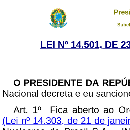
Pres
Subch
LEI Nº 14.501, DE
O PRESIDENTE DA REPÚ
Nacional decreta e eu sanciono
Art. 1º Fica aberto ao O
(Lei nº 14.303, de 21 de janei