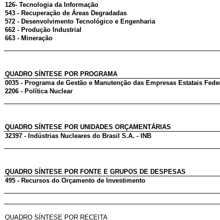
126- Tecnologia da Informação
543 - Recuperação de Áreas Degradadas
572 - Desenvolvimento Tecnológico e Engenharia
662 - Produção Industrial
663 - Mineração
QUADRO SÍNTESE POR PROGRAMA
0035 - Programa de Gestão e Manutenção das Empresas Estatais Fede
2206 - Política Nuclear
QUADRO SÍNTESE POR UNIDADES ORÇAMENTÁRIAS
32397 - Indústrias Nucleares do Brasil S.A. - INB
QUADRO SÍNTESE POR FONTE E GRUPOS DE DESPESAS
495 - Recursos do Orçamento de Investimento
QUADRO SÍNTESE POR RECEITA