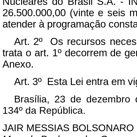
Nucleares do Brasil S.A. - I
26.500.000,00 (vinte e seis m
atender à programação consta
Art. 2º Os recursos necess
trata o art. 1º decorrem de g
Anexo.
Art. 3º Esta Lei entra em v
Brasília, 23 de dezembro
134º da República.
JAIR MESSIAS BOLSONARO