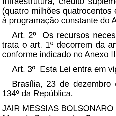
Infraestrutura, crédito supl
(quatro milhões quatrocentos e 
à programação constante do A
Art. 2º Os recursos necess
trata o art. 1º decorrem da 
conforme indicado no Anexo II
Art. 3º Esta Lei entra em v
Brasília, 23 de dezembro
134º da República.
JAIR MESSIAS BOLSONARO