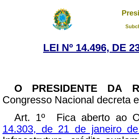
Pres
Subch
LEI Nº 14.496, DE
O PRESIDENTE DA R
Congresso Nacional decreta e 
Art. 1º Fica aberto ao 
14.303, de 21 de janeiro d