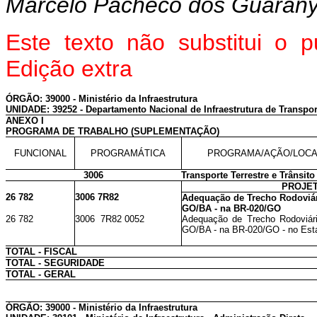
Marcelo Pacheco dos Guaran
Este texto não substitui o
Edição extra
ÓRGÃO: 39000 - Ministério da Infraestrutura
UNIDADE: 39252 - Departamento Nacional de Infraestrutura de Transpor
ANEXO I
PROGRAMA DE TRABALHO (SUPLEMENTAÇÃO)
FUNCIONAL
PROGRAMÁTICA
PROGRAMA/AÇÃO/LOCA
3006
Transporte Terrestre e Trânsito
PROJE
26 782
3006 7R82
Adequação de Trecho Rodoviári
GO/BA - na BR-020/GO
26 782
3006 7R82 0052
Adequação de Trecho Rodoviári
GO/BA - na BR-020/GO - no Est
TOTAL - FISCAL
TOTAL - SEGURIDADE
TOTAL - GERAL
ÓRGÃO: 39000 - Ministério da Infraestrutura