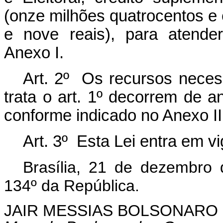
(onze milhões quatrocentos e 
e nove reais), para atende
Anexo I.
Art. 2º Os recursos necess
trata o art. 1º decorrem de 
conforme indicado no Anexo II
Art. 3º Esta Lei entra em v
Brasília, 21 de dezembro
134º da República.
JAIR MESSIAS BOLSONARO