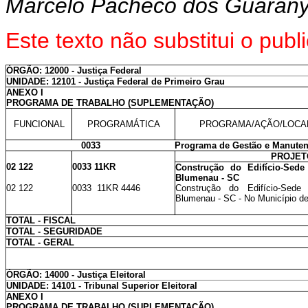
Marcelo Pacheco dos Guaran
Este texto não substitui o pu
ÓRGÃO: 12000 - Justiça Federal
UNIDADE: 12101 - Justiça Federal de Primeiro Grau
ANEXO I
PROGRAMA DE TRABALHO (SUPLEMENTAÇÃO)
FUNCIONAL
PROGRAMÁTICA
PROGRAMA/AÇÃO/LOCA
0033
Programa de Gestão e Manuten
PROJET
02 122
0033 11KR
Construção do Edifício-Sede
Blumenau - SC
02 122
0033 11KR 4446
Construção do Edifício-Sede
Blumenau - SC - No Município d
TOTAL - FISCAL
TOTAL - SEGURIDADE
TOTAL - GERAL
ÓRGÃO: 14000 - Justiça Eleitoral
UNIDADE: 14101 - Tribunal Superior Eleitoral
ANEXO I
PROGRAMA DE TRABALHO (SUPLEMENTAÇÃO)