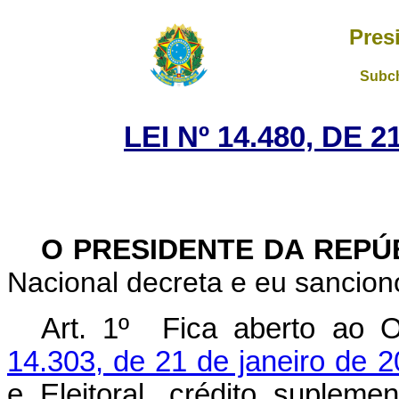
Pres
Subch
LEI Nº 14.480, DE
O PRESIDENTE DA REPÚ
Nacional decreta e eu sanciono
Art. 1º Fica aberto ao 
14.303, de 21 de janeiro de 2
e Eleitoral, crédito suplem