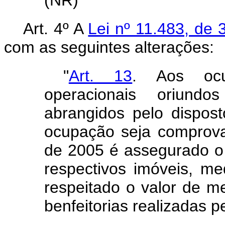
(NR)
Art. 4º A
Lei nº 11.483, de
com as
seguintes alterações:
"
Art. 13
. Aos ocu
operacionais oriun
abrangidos pelo dispost
ocupação seja compro
de 2005 é assegurado o d
respectivos
imóveis, me
respeitado o valor de m
benfeitorias realizadas p