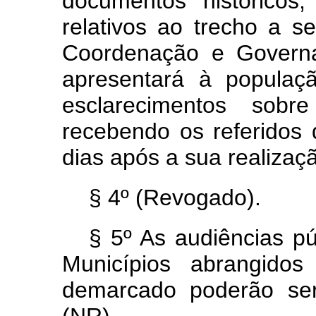
documentos históricos,
relativos ao trecho a s
Coordenação e
Govern
apresentará à populaç
esclarecimentos sobr
recebendo os referido
dias após a sua realizaç
§ 4º (Revogado).
§ 5º As audiências pú
Municípios abrangido
demarcado poderão ser