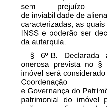
sem prejuízo d
de
inviabilidade
de
alien
caracterizadas, as quais
INSS e poderão ser de
da autarquia.
§ 6º-B. Declarada a
onerosa prevista no §
imóvel será considerado 
Coordenação
e
Governança
do
Patrim
patrimonial do imóvel