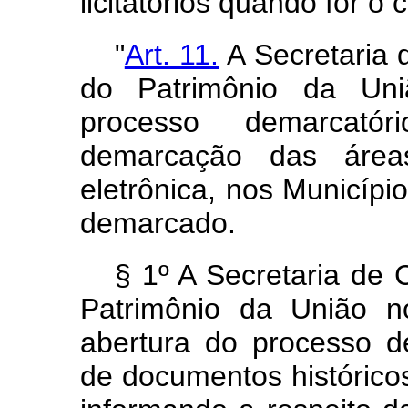
licitatórios quando for o 
"
Art. 11.
A Secretaria
do Patrimônio da U
processo demarcatór
demarcação das
áre
eletrônica, nos Municípi
demarcado.
§ 1º A Secretaria de
Patrimônio da União n
abertura do processo d
de documentos
histórico