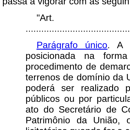
passa a vigorar com
as seguin
"Ar
........................................
Parágrafo único
. A 
posicionada na form
procedimento de demarca
terrenos de
domínio da U
poderá ser realizado 
públicos ou por particu
ato do Secretário de
C
Patrimônio da União, 