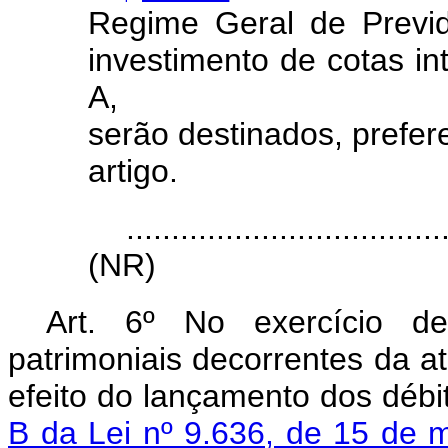
Regime Geral de Previ
investimento de cotas in
A,
serão
destinados,
prefer
artigo.
...................................
(NR)
Art. 6º No exercício de
patrimoniais decorrentes
da at
efeito do lançamento dos déb
B da Lei nº 9.636, de 15 de 