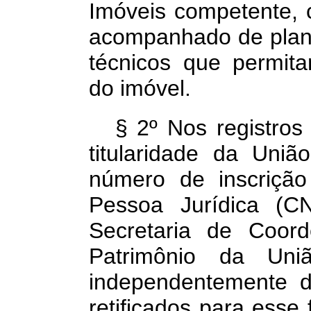
Imóveis competente, c
acompanhado de plan
técnicos que permita
do imóvel.
§ 2º Nos registros 
titularidade da Uni
número de inscrição
Pessoa Jurídica (
Secretaria de Coor
Patrimônio da U
independentemente d
retificados para esse