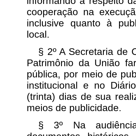
informando a respeito d
cooperação na execuçã
inclusive quanto à pub
local.
§ 2º A Secretaria de
Patrimônio da União f
pública, por meio de pub
institucional e no Diár
(trinta) dias de sua real
meios de publicidade.
§ 3º Na audiência