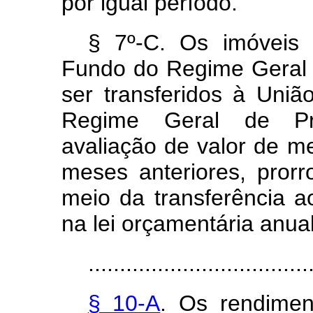
por igual período.
§ 7º-C. Os imóveis 
Fundo do Regime Geral
ser transferidos à Uni
Regime
Geral de Pre
avaliação de valor de m
meses anteriores, prorr
meio da transferência 
na lei orçamentária anual
...................................
§ 10-A
. Os rendimen