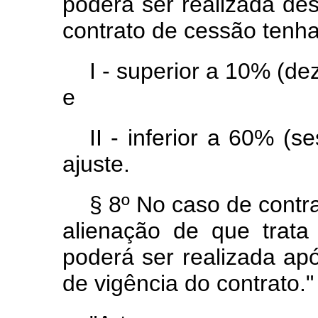
poderá ser realizada d
contrato de cessão tenha
I - superior a 10% (de
e
II - inferior a 60% (
ajuste.
§ 8º No caso de contr
alienação de que trat
poderá ser realizada ap
de vigência do contrato."