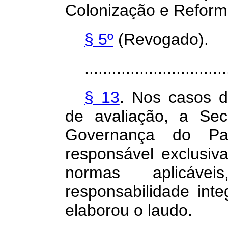
Colonização e Reforma
§ 5º
(Revogado).
...............................
§ 13
. Nos casos 
de avaliação, a Se
Governança do Pa
responsável exclusi
normas aplicáve
responsabilidade int
elaborou o laudo.