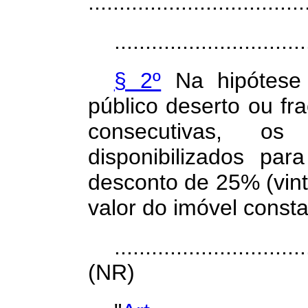
...................................
...............................
§ 2º
Na hipótese 
público deserto ou f
consecutivas, o
disponibilizados pa
desconto de 25% (vint
valor do imóvel const
...............................
(NR)