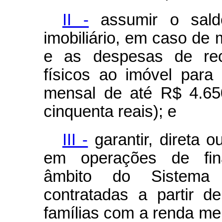
II -
assumir o saldo
imobiliário, em caso de 
e as despesas de rec
físicos ao imóvel para
mensal de até R$ 4.650
cinquenta reais); e
III -
garantir, direta o
em operações de fina
âmbito do Sistema 
contratadas a partir 
famílias com a renda mens