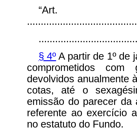
“Ar
........................................
...................................
§ 4º
A partir de 1º de 
comprometidos com g
devolvidos anualmente à
cotas, até o sexagés
emissão do parecer da 
referente ao exercício a
no estatuto do Fundo.