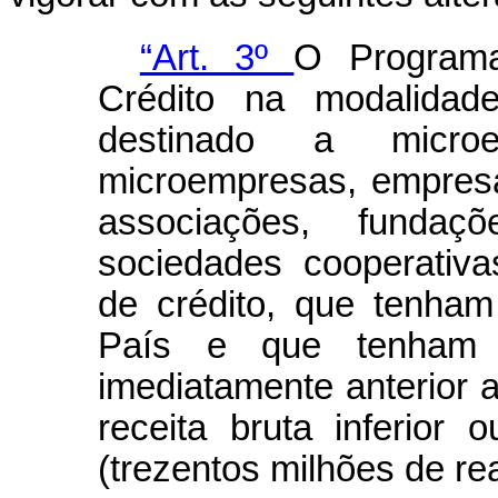
“Art. 3º
O Program
Crédito na modalidad
destinado a microem
microempresas, empres
associações, fundaç
sociedades cooperativ
de crédito, que tenha
País e que tenham a
imediatamente anterior 
receita bruta inferior
(trezentos milhões de rea