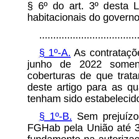
§ 6º do art. 3º desta 
habitacionais do governo
...................................
§ 1º-A.
As contrataçõe
junho de 2022 somen
coberturas de que trata
deste artigo para as qu
tenham sido estabelecid
§ 1º-B.
Sem prejuízo 
FGHab pela União até 