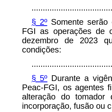
...................................
§ 2º
Somente serão e
FGI as operações de c
dezembro de 2023 qu
condições:
...................................
§ 5º
Durante a vigên
Peac-FGI, os agentes fi
alteração do tomador 
incorporação, fusão ou c