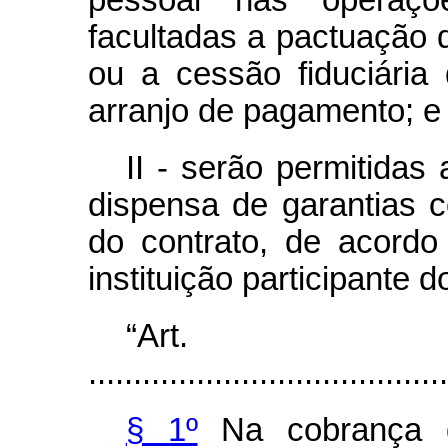
pessoal nas operaçõe
facultadas a pactuação d
ou a cessão fiduciária 
arranjo de pagamento; e
II - serão permitidas 
dispensa de garantias c
do contrato, de acordo
instituição participante 
“Ar
........................................
§ 1º
Na cobrança do