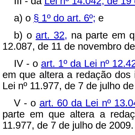
III - da
Lei nº 14.042, de 19
a) o
§ 1º do art. 6º;
e
b) o
art. 32,
na parte em que
12.087, de 11 de novembro de
IV - o
art. 1º da Lei nº 12.
em que altera a redação dos i
Lei nº 11.977, de 7 de julho de
V - o
art. 60 da Lei nº 13
parte em que altera a red
11.977, de 7 de julho de 2009.