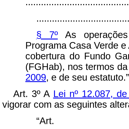
........................................
...................................
§ 7º
As operações 
Programa Casa Verde e 
cobertura do Fundo Gar
(FGHab), nos termos d
2009
, e de seu estatuto.
Art. 3º A
Lei nº 12.087, d
vigorar com as seguintes alte
“Ar