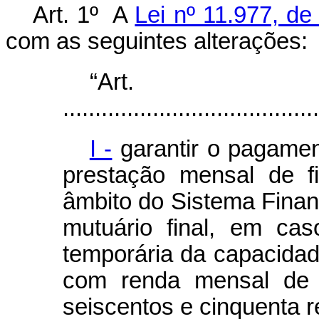
Art. 1º A
Lei nº 11.977, de
com as seguintes alterações:
“Ar
........................................
I -
garantir o pagamen
prestação mensal de fi
âmbito do Sistema Finan
mutuário final, em ca
temporária da capacidad
com renda mensal de a
seiscentos e cinquenta r