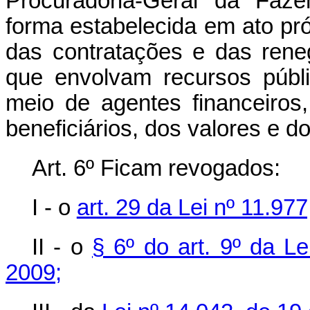
Procuradoria-Geral da Faze
forma estabelecida em ato pró
das contratações e das rene
que envolvam recursos públi
meio de agentes financeiros
beneficiários, dos valores e d
Art. 6º Ficam revogados:
I - o
art. 29 da Lei nº 11.977
II - o
§ 6º do art. 9º da L
2009;