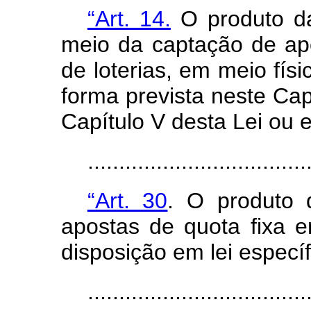
“Art. 14.
O produto da
meio da captação de ap
de loterias, em meio físi
forma prevista neste Cap
Capítulo V desta Lei ou e
..................................
“Art. 30
. O produto 
apostas de quota fixa em
disposição em lei específ
..................................