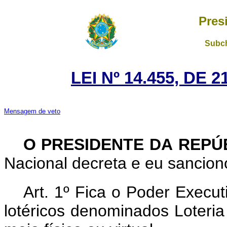
Pres
Subch
LEI Nº 14.455, DE
Mensagem de veto
O PRESIDENTE DA REPÚ
Nacional decreta e eu sanciono
Art. 1º Fica o Poder Executi
lotéricos denominados Loteri