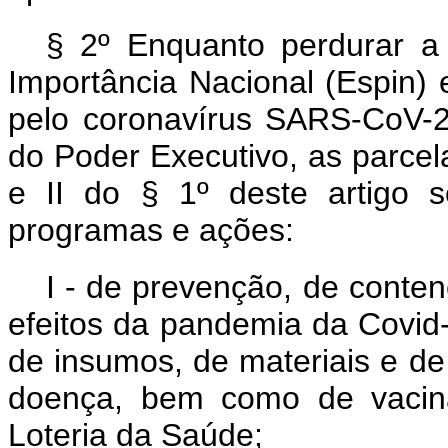
§ 2º Enquanto perdurar 
Importância Nacional (Espin)
pelo coronavírus SARS-CoV-2
do Poder Executivo, as parcel
e II do § 1º deste artigo s
programas e ações:
I - de prevenção, de conte
efeitos da pandemia da Covid-
de insumos, de materiais e d
doença, bem como de vacina
Loteria da Saúde;