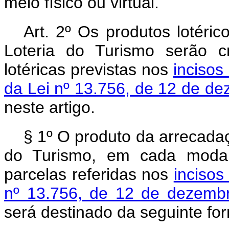
meio físico ou virtual.
Art. 2º Os produtos lotéri
Loteria do Turismo serão c
lotéricas previstas nos
incisos 
da Lei nº 13.756, de 12 de d
neste artigo.
§ 1º O produto da arrecada
do Turismo, em cada modali
parcelas referidas nos
incisos 
nº 13.756, de 12 de dezemb
será destinado da seguinte fo