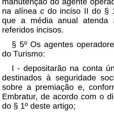
manutenção do agente operad
na alínea
c
do inciso II do § 
que a média anual atenda a
referidos incisos.
§ 5º Os agentes operadore
do Turismo:
I - depositarão na conta ú
destinados à seguridade soc
sobre a premiação e, confor
Embratur, de acordo com o d
do § 1º deste artigo;