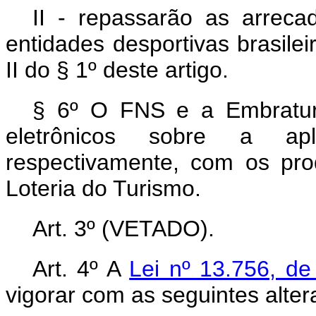
II - repassarão as arreca
entidades desportivas brasilei
II do § 1º deste artigo.
§ 6º O FNS e a Embratur 
eletrônicos sobre a apl
respectivamente, com os pro
Loteria do Turismo.
Art. 3º (VETADO).
Art. 4º A
Lei nº 13.756, d
vigorar com as seguintes alter