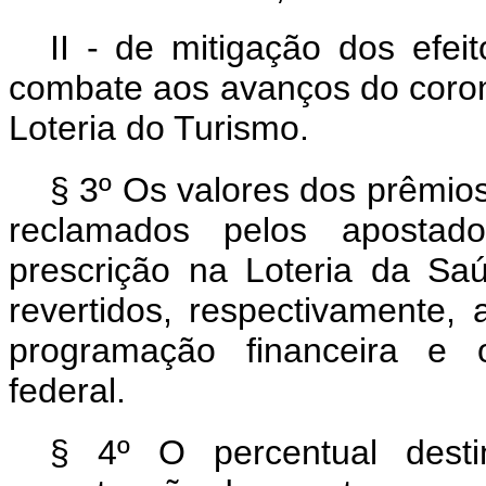
II - de mitigação dos efei
combate aos avanços do corona
Loteria do Turismo.
§ 3º Os valores dos prêmios
reclamados pelos apostad
prescrição na Loteria da Sa
revertidos, respectivamente
programação financeira e 
federal.
§ 4º O percentual dest