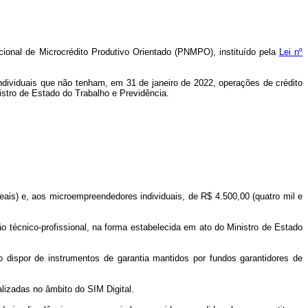
ional de Microcrédito Produtivo Orientado (PNMPO), instituído pela
Lei nº
dividuais que não tenham, em 31 de janeiro de 2022, operações de crédito
istro de Estado do Trabalho e Previdência.
reais) e, aos microempreendedores individuais, de R$ 4.500,00 (quatro mil e
 técnico-profissional, na forma estabelecida em ato do Ministro de Estado
ão dispor de instrumentos de garantia mantidos por fundos garantidores de
lizadas no âmbito do SIM Digital.