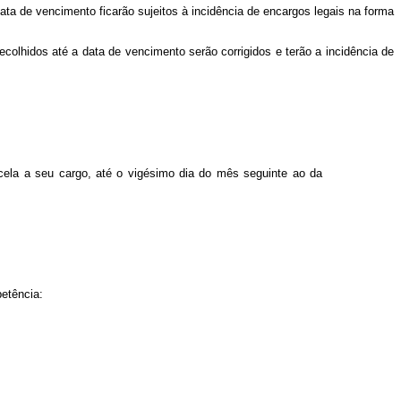
data de vencimento ficarão sujeitos à incidência de encargos legais na forma
ecolhidos até a data de vencimento serão corrigidos e terão a incidência de
cela a seu cargo, até o vigésimo dia do mês seguinte ao da
petência: