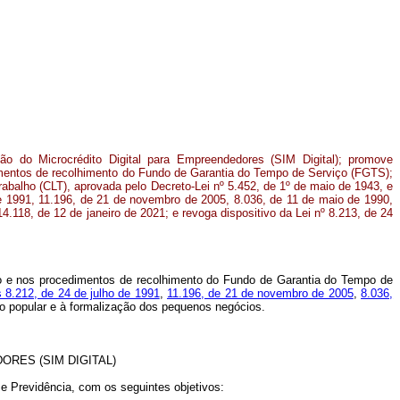
ção do Microcrédito Digital para Empreendedores (SIM Digital); promove
imentos de recolhimento do Fundo de Garantia do Tempo de Serviço (FGTS);
rabalho (CLT), aprovada pelo Decreto-Lei nº 5.452, de 1º de maio de 1943, e
de 1991, 11.196, de 21 de novembro de 2005, 8.036, de 11 de maio de 1990,
4.118, de 12 de janeiro de 2021; e revoga dispositivo da Lei nº 8.213, de 24
tão e nos procedimentos de recolhimento do Fundo de Garantia do Tempo de
s 8.212, de 24 de julho de 1991
,
11.196, de 21 de novembro de 2005
,
8.036,
o popular e à formalização dos pequenos negócios.
RES (SIM DIGITAL)
 e Previdência, com os seguintes objetivos: