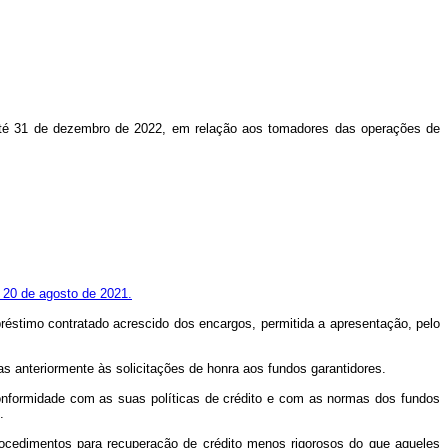
r, até 31 de dezembro de 2022, em relação aos tomadores das operações de
e 20 de agosto de 2021.
réstimo contratado acrescido dos encargos, permitida a apresentação, pelo
as anteriormente às solicitações de honra aos fundos garantidores.
 conformidade com as suas políticas de crédito e com as normas dos fundos
.
 procedimentos para recuperação de crédito menos rigorosos do que aqueles