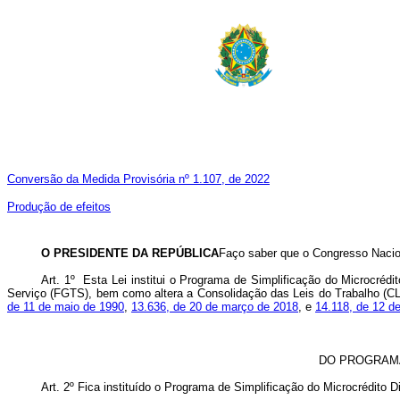
Conversão da Medida Provisória nº 1.107, de 2022
Produção de efeitos
O PRESIDENTE DA REPÚBLICA
Faço saber que o Congresso Nacion
Art. 1º Esta Lei institui o Programa de Simplificação do Microcré
Serviço (FGTS), bem como altera a Consolidação das Leis do Trabalho (C
de 11 de maio de 1990
,
13.636, de 20 de março de 2018
, e
14.118, de 12 de
DO PROGRAMA
Art. 2º
Fica instituído o Programa de Simplificação do Microcrédito D