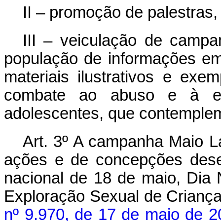
II – promoção de palestras,
III – veiculação de campa
população de informações 
materiais ilustrativos e exe
combate ao abuso e à ex
adolescentes, que contemplem
Art. 3º A campanha Maio L
ações e de concepções dese
nacional de 18 de maio, Dia
Exploração Sexual de Crianças
nº 9.970, de 17 de maio de 2