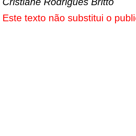
Cristiane Rodrigues Britto
Este texto não substitui o pu