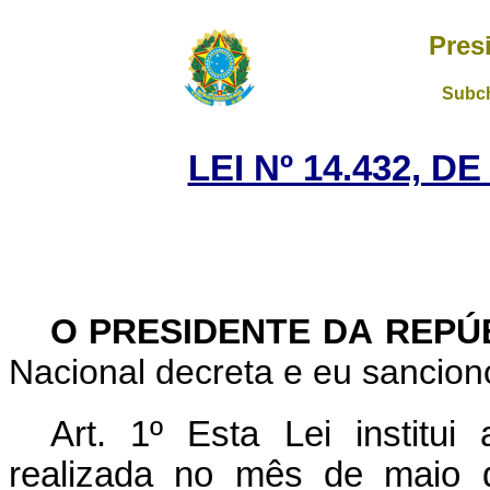
Pres
Subch
LEI Nº 14.432, D
O PRESIDENTE DA REPÚ
Nacional decreta e eu sanciono
Art. 1º Esta Lei institu
realizada no mês de maio d