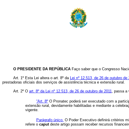
O PRESIDENTE DA REPÚBLICA
Faço saber que o Congresso Nacion
Art. 1º Esta Lei altera o art. 8º da
Lei nº 12.513, de 26 de outubro de
prestadoras oficiais dos serviços de assistência técnica e extensão rural.
Art. 2º O
art. 8º da Lei nº 12.513, de 26 de outubro de 2011
, passa a 
“Art. 8º
O Pronatec poderá ser executado com a participa
extensão rural, devidamente habilitadas e mediante a celebra
vigente.
Parágrafo único.
O Poder Executivo definirá critérios mí
refere o
caput
deste artigo possam receber recursos financeir