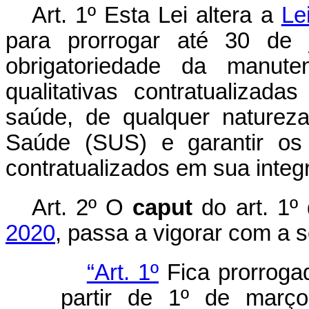
Art. 1º Esta Lei altera a
Le
para prorrogar até 30 de
obrigatoriedade da manute
qualitativas contratualizad
saúde, de qualquer naturez
Saúde (SUS) e garantir os 
contratualizados em sua integr
Art. 2º O
caput
do art. 1º
2020
, passa a vigorar com a 
“Art. 1º
Fica prorroga
partir de 1º de març