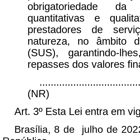
obrigatoriedade d
quantitativas e qualit
prestadores de serv
natureza, no âmbito 
(SUS), garantindo-lhe
repasses dos valores fin
...................................
(NR)
Art. 3º Esta Lei entra em v
Brasília, 8 de julho de 20