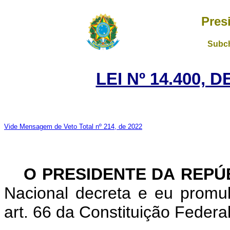
Pres
Subch
LEI Nº 14.400, 
Vide Mensagem de Veto Total nº 214, de 2022
O PRESIDENTE DA REPÚ
Nacional decreta e eu promu
art. 66 da Constituição Federal