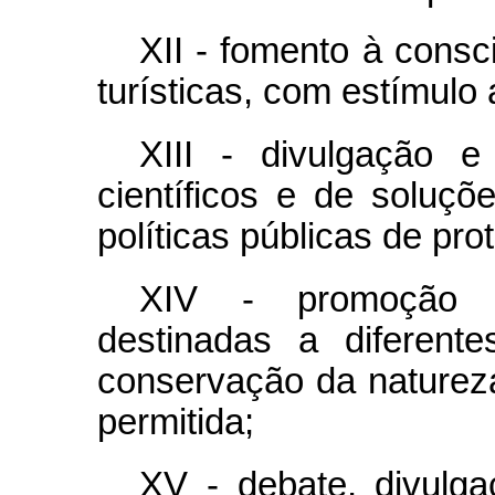
XII - fomento à consc
turísticas, com estímulo 
XIII - divulgação e
científicos e de soluç
políticas públicas de pr
XIV - promoção d
destinadas a diferent
conservação da natureza
permitida;
XV - debate, divulgaç