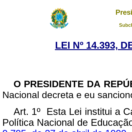
Pres
Subch
LEI Nº 14.393, 
O PRESIDENTE DA REPÚ
Nacional decreta e eu sanciono
Art. 1º Esta Lei institui 
Política Nacional de Educaçã