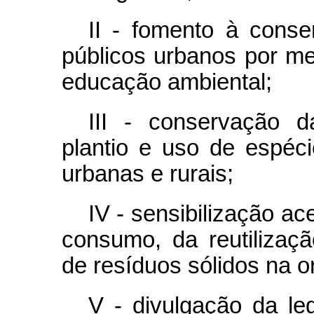
II - fomento à cons
públicos urbanos por mei
educação ambiental;
III - conservação da
plantio e uso de espéc
urbanas e rurais;
IV - sensibilização a
consumo, da reutilizaç
de resíduos sólidos na o
V - divulgação da leg