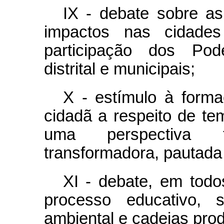
IX - debate sobre a
impactos nas cidade
participação dos Pode
distrital e municipais;
X - estímulo à forma
cidadã a respeito de t
uma perspectiva tr
transformadora, pautada 
XI - debate, em todo
processo educativo, s
ambiental e cadeias prod