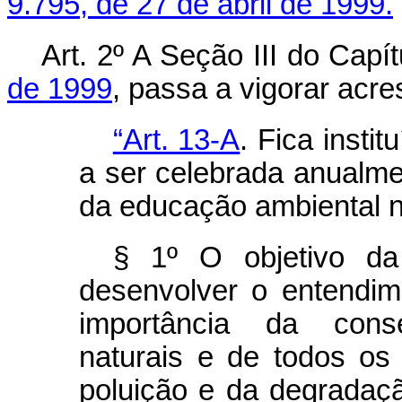
9.795, de 27 de abril de 1999.
Art. 2º A Seção III do Capít
de 1999
, passa a vigorar acre
“Art. 13-A
. Fica inst
a ser celebrada anualme
da educação ambiental n
§ 1º O objetivo d
desenvolver o entendi
importância da cons
naturais e de todos os
poluição e da degradaçã