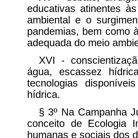
educativas atinentes à
ambiental e o surgime
pandemias, bem como à
adequada do meio ambien
XVI - conscientizaçã
água, escassez hídric
tecnologias disponívei
hídrica.
§ 3º Na Campanha Ju
conceito de Ecologia I
humanas e sociais dos d