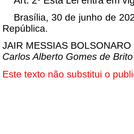
Art. 2º Esta Lei entra em vi
Brasília, 30 de junho de 2
República.
JAIR MESSIAS BOLSONARO
Carlos Alberto Gomes de Brito
Este texto não substitui o pu