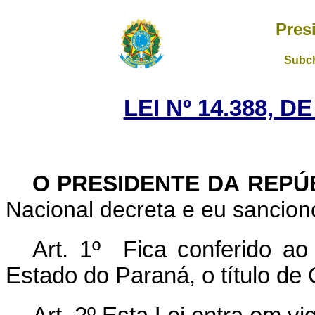
Pres
Subch
LEI Nº 14.388, D
O PRESIDENTE DA REPÚ
Nacional decreta e eu sanciono
Art. 1º Fica conferido a
Estado do Paraná, o título de 