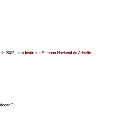
o de 2002, para instituir a Semana Nacional da Adoção
.
Adoção.”