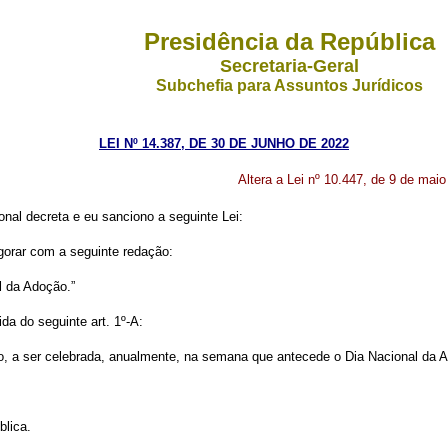
Presidência da República
Secretaria-Geral
Subchefia para Assuntos Jurídicos
LEI Nº 14.387, DE 30 DE JUNHO DE 2022
Altera a Lei nº 10.447, de 9 de mai
al decreta e eu sanciono a seguinte Lei:
igorar com a seguinte redação:
l da Adoção.”
ida do seguinte art. 1º-A:
o, a ser celebrada, anualmente, na semana que antecede o Dia Nacional da 
blica.