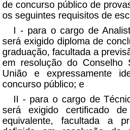
de concurso público de provas
os seguintes requisitos de esc
I - para o cargo de Analis
será exigido diploma de concl
graduação, facultada a previsã
em resolução do Conselho S
União e expressamente iden
concurso público; e
II - para o cargo de Técni
será exigido certificado 
equivalente, facultada a pr