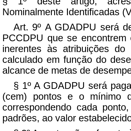
§ 1º deste artigo, acre
Nominalmente Identificadas (
Art. 9º
A GDADPU será dev
PCCDPU que se encontrem em
inerentes às atribuições do
calculado em função do dese
alcance de metas de desempen
§ 1º A GDADPU será paga 
(cem) pontos e o mínimo de
correspondendo cada ponto, 
padrões, ao valor estabelecid