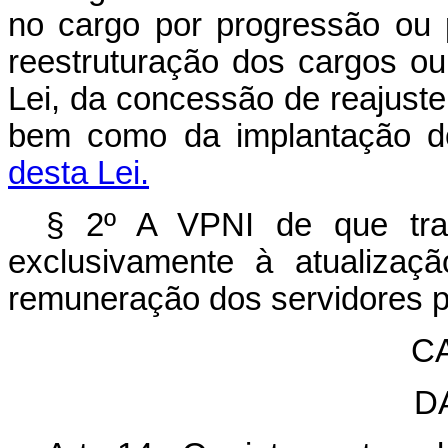
no cargo por progressão ou
reestruturação dos cargos o
Lei, da concessão de reajust
bem como da implantação d
desta Lei.
§ 2º A VPNI de que trat
exclusivamente à atualizaç
remuneração dos servidores pú
C
D