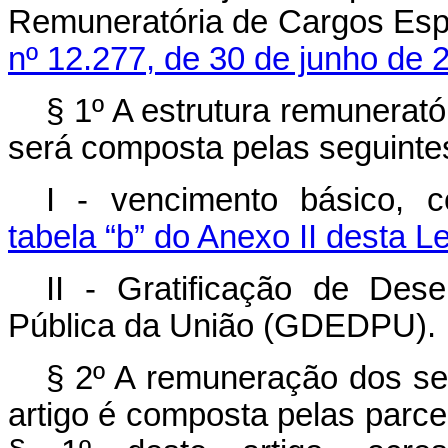
Remuneratória de Cargos Espe
nº 12.277, de 30 de junho de 
§ 1º A estrutura remunerató
será composta pelas seguinte
I - vencimento básico, c
tabela “b” do Anexo II desta Le
II - Gratificação de Des
Pública da União (GDEDPU).
§ 2º A remuneração dos se
artigo é composta pelas parcel