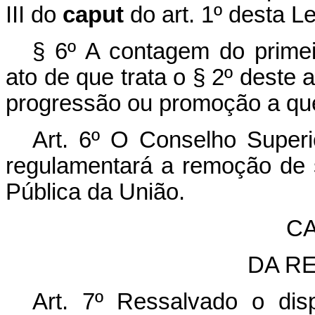
III do
caput
do art. 1º desta Le
§ 6º A contagem do primeir
ato de que trata o § 2º deste a
progressão ou promoção a que 
Art. 6º O Conselho Superi
regulamentará a remoção de 
Pública da União.
CA
DA R
Art. 7º
Ressalvado o dis