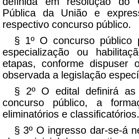
definida em resolução do 
Pública da União e express
respectivo concurso público.
§ 1º O concurso público 
especialização ou habilit
etapas, conforme dispuser 
observada a legislação específ
§ 2º O edital definirá as
concurso público, a formaç
eliminatórios e classificatórios
§ 3º O ingresso dar-se-á n