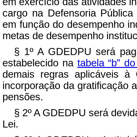
em exercício das atividades in
cargo na Defensoria Pública 
em função do desempenho indi
metas de desempenho instituc
§ 1º A GDEDPU será paga
estabelecido na
tabela “b” do
demais regras aplicáveis à
incorporação da gratificação 
pensões.
§ 2º A GDEDPU será devida
Lei.