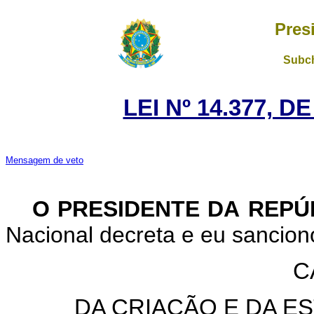
Pres
Subch
LEI Nº 14.377, D
Mensagem de veto
O PRESIDENTE DA REP
Nacional decreta e eu sanciono
C
DA CRIAÇÃO E DA 