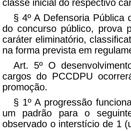
classe inicial do respectivo ca
§ 4º A Defensoria Pública 
do concurso público, prova 
caráter eliminatório, classifica
na forma prevista em regulame
Art. 5º O desenvolviment
cargos do PCCDPU ocorrerá 
promoção.
§ 1º A progressão funcion
um padrão para o seguint
observado o interstício de 1 (