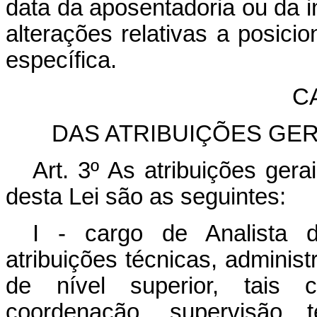
data da aposentadoria ou da i
alterações relativas a posici
específica.
CA
DAS ATRIBUIÇÕES GE
Art. 3º As atribuições gera
desta Lei são as seguintes:
I - cargo de Analista d
atribuições técnicas, administ
de nível superior, tais c
coordenação, supervisão t