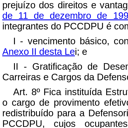
prejuízo dos direitos e vant
de 11 de dezembro de 19
integrantes do PCCDPU é comp
I - vencimento básico, co
Anexo II desta Le
i; e
II - Gratificação de Des
Carreiras e Cargos da Defens
Art. 8º
Fica instituída Est
o cargo de provimento efetiv
redistribuído para a Defensor
PCCDPU, cujos ocupantes