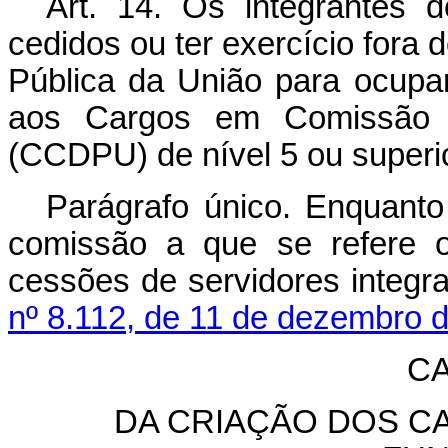
Art. 14.
Os integrantes
cedidos ou ter exercício fora
Pública da União para ocupa
aos Cargos em Comissão d
(CCDPU) de nível 5 ou superio
Parágrafo único. Enquant
comissão a que se refere
cessões de servidores integ
nº 8.112, de 11 de dezembro 
CA
DA CRIAÇÃO DOS C