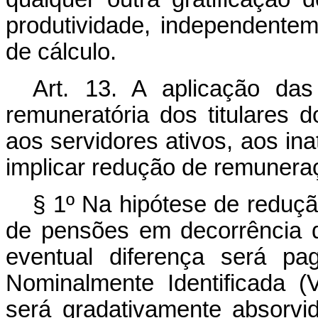
produtividade, independent
de cálculo.
Art. 13. A aplicação das 
remuneratória dos titulares
aos servidores ativos, aos in
implicar redução de remunera
§ 1º Na hipótese de reduç
de pensões em decorrência d
eventual diferença será pa
Nominalmente Identificada (
será gradativamente absorvi