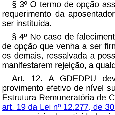
§ 3º O termo de opção ass
requerimento da aposentador
ser instituída.
§ 4º No caso de faleciment
de opção que venha a ser fir
os demais, ressalvada a poss
manifestarem rejeição, a qual
Art. 12. A GDEDPU devi
provimento efetivo de nível s
Estrutura Remuneratória de C
art. 19 da Lei nº 12.277, de 3