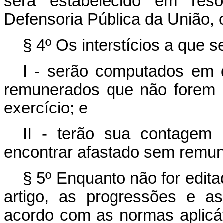
será estabelecido em res
Defensoria Pública da União, 
§ 4º Os interstícios a que s
I - serão computados em 
remunerados que não forem l
exercício; e
II - terão sua contagem
encontrar afastado sem remu
§ 5º Enquanto não for edita
artigo, as progressões e a
acordo com as normas aplicá