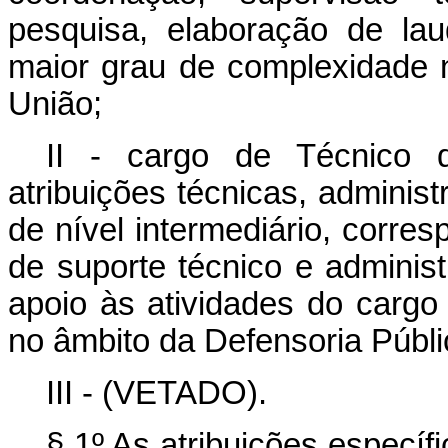
pesquisa, elaboração de la
maior grau de complexidade 
União;
II - cargo de Técnico d
atribuições técnicas, administ
de nível intermediário, corre
de suporte técnico e adminis
apoio às atividades do cargo 
no âmbito da Defensoria Públi
III - (VETADO).
§ 1º As atribuições específ