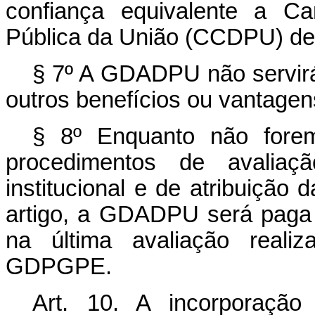
confiança equivalente a C
Pública da União (CCDPU) de n
§ 7º A GDADPU não servirá
outros benefícios ou vantagen
§ 8º Enquanto não forem
procedimentos de avaliaç
institucional e de atribuiçã
artigo, a GDADPU será paga n
na última avaliação reali
GDPGPE.
Art. 10. A incorporaç