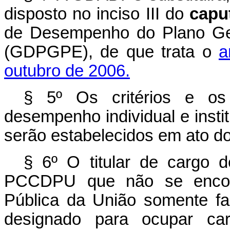
disposto no inciso III do
capu
de Desempenho do Plano Ger
(GDPGPE), de que trata o
a
outubro de 2006.
§ 5º Os critérios e os
desempenho individual e inst
serão estabelecidos em ato do
§ 6º O titular de cargo d
PCCDPU que não se encont
Pública da União somente 
designado para ocupar c