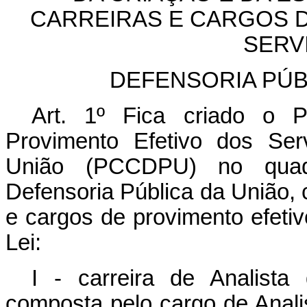
CARREIRAS E CARGOS 
SERV
DEFENSORIA PÚB
Art. 1º Fica criado o 
Provimento Efetivo dos Ser
União (PCCDPU) no quad
Defensoria Pública da União, c
e cargos de provimento efeti
Lei:
I - carreira de Analista
composta pelo cargo de Anali