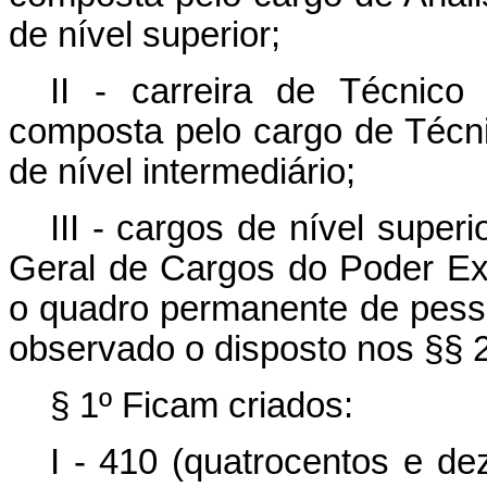
de nível superior;
II - carreira de Técnico
composta pelo cargo de Técni
de nível intermediário;
III - cargos de nível super
Geral de Cargos do Poder Exe
o quadro permanente de pesso
observado o disposto nos §§ 2º
§ 1º Ficam criados:
I - 410 (quatrocentos e de