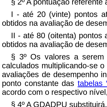
§ 2º A pontuação referente
I - até 20 (vinte) pontos 
obtidos na avaliação de desem
II - até 80 (oitenta) ponto
obtidos na avaliação de desem
§ 3º Os valores a serem
calculados multiplicando-se o
avaliações de desempenho indi
ponto constante das
tabelas 
acordo com o respectivo nível
§ 4º A GDADPU substituirá,