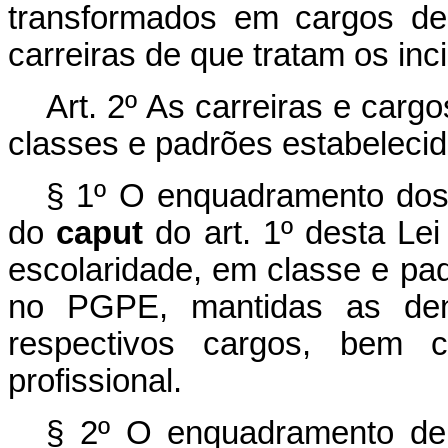
transformados em cargos de 
carreiras de que tratam os inci
Art. 2º
As carreiras e car
classes e padrões estabelecid
§ 1º O enquadramento dos s
do
caput
do art. 1º desta Le
escolaridade, em classe e pa
no PGPE, mantidas as den
respectivos cargos, bem 
profissional.
§ 2º O enquadramento de 