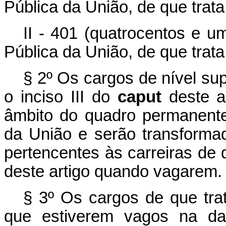
Pública da União, de que trata
II - 401 (quatrocentos e u
Pública da União, de que trata 
§ 2º Os cargos de nível sup
o inciso III do
caput
deste a
âmbito do quadro permanente
da União e serão transforma
pertencentes às carreiras de q
deste artigo quando vagarem.
§ 3º Os cargos de que trat
que estiverem vagos na dat