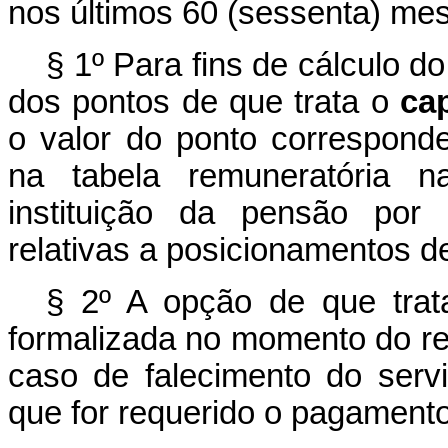
nos últimos 60 (sessenta) mes
§ 1º Para fins de cálculo d
dos pontos de que trata o
ca
o valor do ponto correspond
na tabela remuneratória 
instituição da pensão por 
relativas a posicionamentos de
§ 2º A opção de que tra
formalizada no momento do re
caso de falecimento do ser
que for requerido o pagament