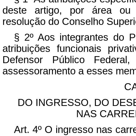
deste artigo, por área ou 
resolução do Conselho Superi
§ 2º Aos integrantes do
atribuições funcionais priv
Defensor Público Federal,
assessoramento a esses mem
CA
DO INGRESSO, DO DES
NAS CARRE
Art. 4º
O ingresso nas car