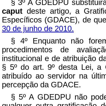
§ 3º A GDEDPU substituirá,
caput
deste artigo, a Grat
Específicos (GDACE), de que
30 de junho de 2010.
§ 4º Enquanto não forem
procedimentos de avaliaç
institucional e de atribuiçã
§ 5º do art. 9º desta Lei,
atribuído ao servidor na últi
percepção da GDACE.
§ 5º A GDEDPU não poder
qualquer outra gratificação