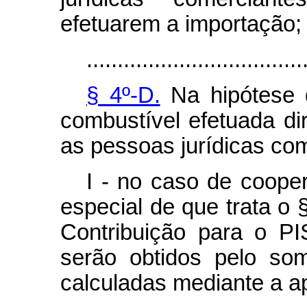
efetuarem a importação;
...................................
§ 4º-D.
Na hipótese d
combustível efetuada di
as pessoas jurídicas com
I - no caso de cooper
especial de que trata o §
Contribuição para o P
serão obtidos pelo som
calculadas mediante a ap