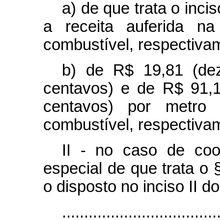
a) de que trata o inci
a receita auferida na
combustível, respectiva
b) de R$ 19,81 (de
centavos) e de R$ 91,
centavos) por metro 
combustível, respectiva
II - no caso de coo
especial de que trata o §
o disposto no inciso II do
...................................