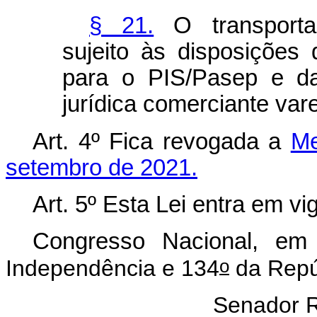
§ 21.
O transportado
sujeito às disposições 
para o PIS/Pasep e da
jurídica comerciante vare
Art. 4º Fica revogada a
Me
setembro de 2021.
Art. 5º Esta Lei entra em vi
Congresso Nacional, e
o
Independência e 134
da Repú
Senador 