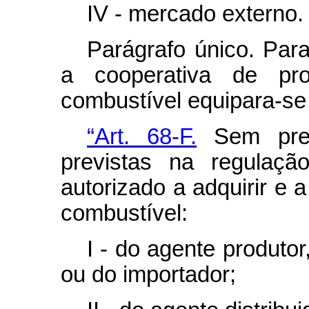
IV - mercado externo.
Parágrafo único. Para
a cooperativa de pro
combustível equipara-se 
“Art. 68-F.
Sem prej
previstas na regulaçã
autorizado a adquirir e a
combustível:
I - do agente produto
ou do importador;