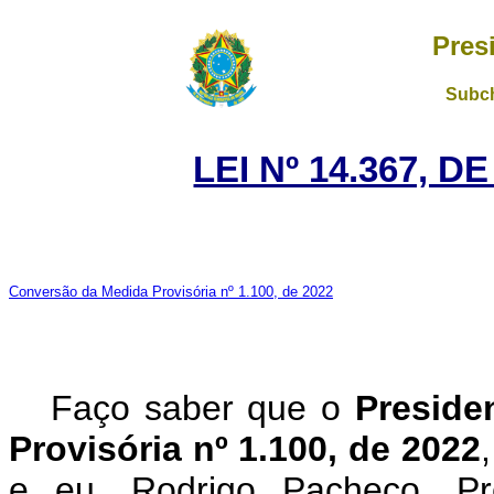
Pres
Subch
LEI Nº 14.367, D
Conversão da Medida Provisória nº 1.100, de 2022
Faço saber que o
Preside
Provisória nº 1.100, de 2022
e eu, Rodrigo Pacheco, P